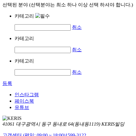
선택된 분야 (선택분야는 최소 하나 이상 선택 하셔야 합니다.)
카테고리
취소
카테고리
취소
카테고리
취소
등록
인스타그램
페이스북
유튜브
41061 대구광역시 동구 동내로 64(동내동1119) KERIS빌딩
고객센터 (평일: 09:00 ~ 18:00)
1599-3122