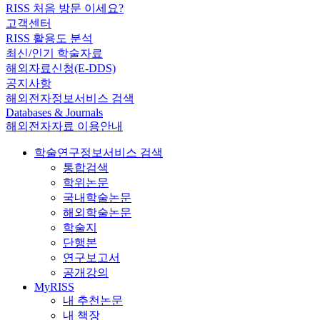
RISS 처음 방문 이세요?
고객센터
RISS 활용도 분석
최신/인기 학술자료
해외자료신청(E-DDS)
공지사항
해외전자정보서비스 검색
Databases & Journals
해외전자자료 이용안내
학술연구정보서비스 검색
통합검색
학위논문
국내학술논문
해외학술논문
학술지
단행본
연구보고서
공개강의
MyRISS
내 추천논문
내 책장