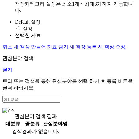
책장카테고리 설정은 최소1개 ~ 최대3개까지 가능합니
다.
Default 설정
설정
선택한 자료
취소
새 책장 만들어 자료 담기
새 책장 등록
새 책장 수정
관심분야 검색
닫기
트리 또는 검색을 통해 관심분야를 선택 하신 후
등록
버튼을
클릭 하십시오.
관심분야 검색 결과
대분류
중분류
관심분야명
검색결과가 없습니다.