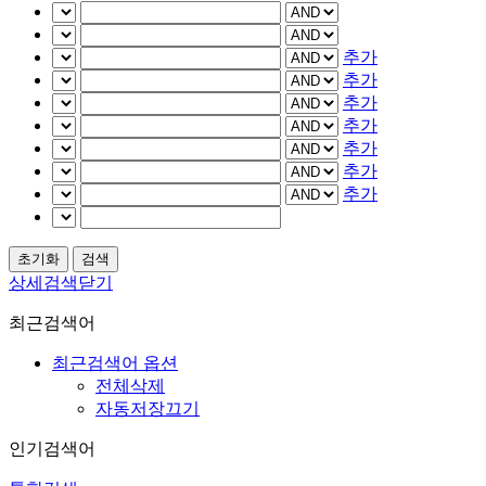
추가
추가
추가
추가
추가
추가
추가
상세검색닫기
최근검색어
최근검색어 옵션
전체삭제
자동저장끄기
인기검색어