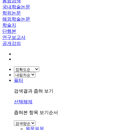
통합검색
국내학술논문
학위논문
해외학술논문
학술지
단행본
연구보고서
공개강의
필터
검색결과 좁혀 보기
선택해제
좁혀본 항목 보기순서
원문유무