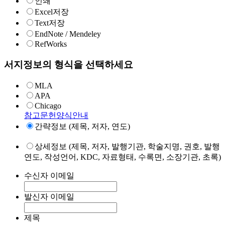
인쇄
Excel저장
Text저장
EndNote / Mendeley
RefWorks
서지정보의 형식을 선택하세요
MLA
APA
Chicago
참고문헌양식안내
간략정보 (제목, 저자, 연도)
상세정보 (제목, 저자, 발행기관, 학술지명, 권호, 발행
연도, 작성언어, KDC, 자료형태, 수록면, 소장기관, 초록)
수신자 이메일
발신자 이메일
제목