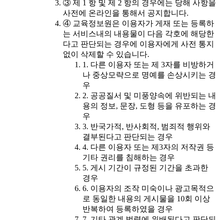
③ 제 1 항 및 제 2 항의 경우에는 당해 사항을
사전에 온라인을 통해서 공지합니다.
④ 교육정보원은 이용자가 게재 또는 등록하
는 서비스내의 내용물이 다음 각호에 해당한
다고 판단되는 경우에 이용자에게 사전 통지
없이 삭제할 수 있습니다.
1. 다른 이용자 또는 제 3자를 비방하거
나 중상모략으로 명예를 손상시키는 경
우
2. 공공질서 및 미풍양속에 위반되는 내
용의 정보, 문장, 도형 등을 유포하는 경
우
3. 반국가적, 반사회적, 범죄적 행위와
결부된다고 판단되는 경우
4. 다른 이용자 또는 제3자의 저작권 등
기타 권리를 침해하는 경우
5. 게시 기간이 규정된 기간을 초과한
경우
6. 이용자의 조작 미숙이나 광고목적으
로 동일한 내용의 게시물을 10회 이상
반복하여 등록하였을 경우
7. 기타 관계 법령에 위배된다고 판단되