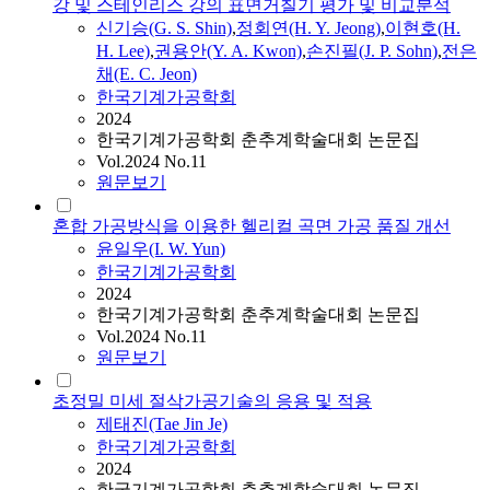
강 및 스테인리스 강의 표면거칠기 평가 및 비교분석
신기승(G. S. Shin)
,
정회연(H. Y. Jeong)
,
이현호(H.
H. Lee)
,
권용안(Y. A. Kwon)
,
손진필(J. P. Sohn)
,
전은
채(E. C. Jeon)
한국기계가공학회
2024
한국기계가공학회 춘추계학술대회 논문집
Vol.2024 No.11
원문보기
혼합 가공방식을 이용한 헬리컬 곡면 가공 품질 개선
윤일우(I. W. Yun)
한국기계가공학회
2024
한국기계가공학회 춘추계학술대회 논문집
Vol.2024 No.11
원문보기
초정밀 미세 절삭가공기술의 응용 및 적용
제태진(Tae Jin Je)
한국기계가공학회
2024
한국기계가공학회 춘추계학술대회 논문집