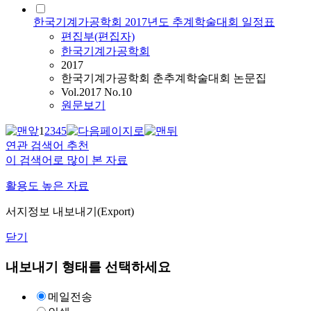
한국기계가공학회 2017년도 추계학술대회 일정표
편집부(편집자)
한국기계가공학회
2017
한국기계가공학회 춘추계학술대회 논문집
Vol.2017 No.10
원문보기
1
2
3
4
5
연관 검색어 추천
이 검색어로 많이 본 자료
활용도 높은 자료
서지정보 내보내기(Export)
닫기
내보내기 형태를 선택하세요
메일전송