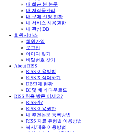
내 최근 본 논문
내 저작물관리
내 구매·신청 현황
내 서비스 사용권한
내 관심 DB
회원서비스
회원가입
로그인
아이디 찾기
비밀번호 찾기
About RISS
RISS 이용방법
RISS 지식더하기
DB연계 현황
BI 및 배너 다운로드
RISS 처음 방문 이세요?
RISS란?
RISS 이용권한
내 추천논문 등록방법
RISS 자료 유형별 이용방법
복사/대출 이용방법