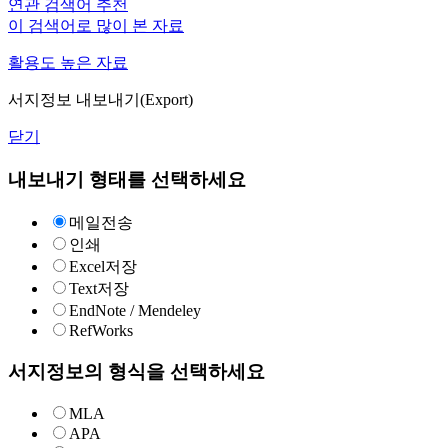
연관 검색어 추천
이 검색어로 많이 본 자료
활용도 높은 자료
서지정보 내보내기(Export)
닫기
내보내기 형태를 선택하세요
메일전송
인쇄
Excel저장
Text저장
EndNote / Mendeley
RefWorks
서지정보의 형식을 선택하세요
MLA
APA