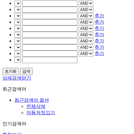
추가
추가
추가
추가
추가
추가
추가
상세검색닫기
최근검색어
최근검색어 옵션
전체삭제
자동저장끄기
인기검색어