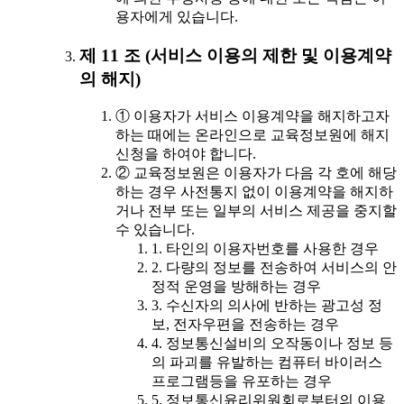
용자에게 있습니다.
제 11 조 (서비스 이용의 제한 및 이용계약
의 해지)
① 이용자가 서비스 이용계약을 해지하고자
하는 때에는 온라인으로 교육정보원에 해지
신청을 하여야 합니다.
② 교육정보원은 이용자가 다음 각 호에 해당
하는 경우 사전통지 없이 이용계약을 해지하
거나 전부 또는 일부의 서비스 제공을 중지할
수 있습니다.
1. 타인의 이용자번호를 사용한 경우
2. 다량의 정보를 전송하여 서비스의 안
정적 운영을 방해하는 경우
3. 수신자의 의사에 반하는 광고성 정
보, 전자우편을 전송하는 경우
4. 정보통신설비의 오작동이나 정보 등
의 파괴를 유발하는 컴퓨터 바이러스
프로그램등을 유포하는 경우
5. 정보통신윤리위원회로부터의 이용