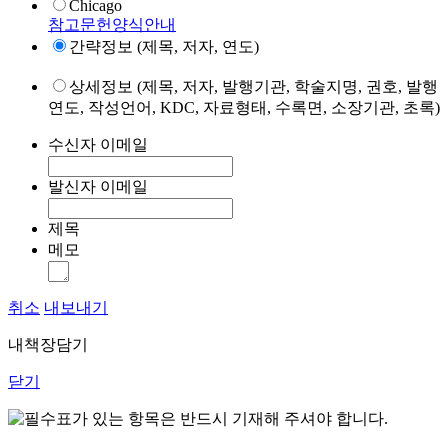
Chicago
참고문헌양식안내
간략정보 (제목, 저자, 연도)
상세정보 (제목, 저자, 발행기관, 학술지명, 권호, 발행
연도, 작성언어, KDC, 자료형태, 수록면, 소장기관, 초록)
수신자 이메일
발신자 이메일
제목
메모
취소
내보내기
내책장담기
닫기
표가 있는 항목은 반드시 기재해 주셔야 합니다.