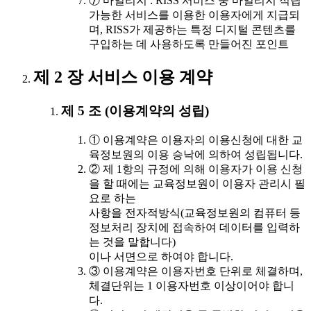
⑦ 마일리지 : RISS 서비스 중 마일리지 적립
가능한 서비스를 이용한 이용자에게 지급되
며, RISS가 제공하는 특정 디지털 콘텐츠를
구입하는 데 사용하도록 만들어진 포인트
제 2 장 서비스 이용 계약
제 5 조 (이용계약의 성립)
① 이용계약은 이용자의 이용신청에 대한 교
육정보원의 이용 승낙에 의하여 성립됩니다.
② 제 1항의 규정에 의해 이용자가 이용 신청
을 할 때에는 교육정보원이 이용자 관리시 필
요로 하는
사항을 전자적방식(교육정보원의 컴퓨터 등
정보처리 장치에 접속하여 데이터를 입력하
는 것을 말합니다)
이나 서면으로 하여야 합니다.
③ 이용계약은 이용자번호 단위로 체결하며,
체결단위는 1 이용자번호 이상이어야 합니
다.