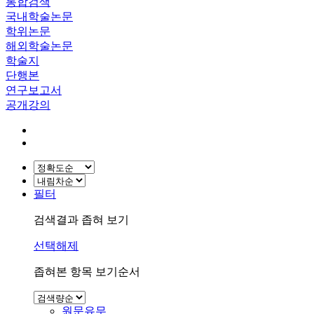
통합검색
국내학술논문
학위논문
해외학술논문
학술지
단행본
연구보고서
공개강의
필터
검색결과 좁혀 보기
선택해제
좁혀본 항목 보기순서
원문유무