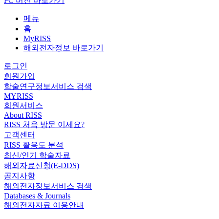
PC 버전 바로가기
메뉴
홈
MyRISS
해외전자정보 바로가기
로그인
회원가입
학술연구정보서비스 검색
MYRISS
회원서비스
About RISS
RISS 처음 방문 이세요?
고객센터
RISS 활용도 분석
최신/인기 학술자료
해외자료신청(E-DDS)
공지사항
해외전자정보서비스 검색
Databases & Journals
해외전자자료 이용안내