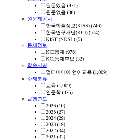
원문있음
(971)
원문없음
(38)
원문제공처
한국학술정보(KISS)
(746)
한국연구재단(KCI)
(574)
KISTI(NDSL)
(5)
등재정보
KCI등재
(976)
KCI등재후보
(32)
학술지명
멀티미디어 언어교육
(1,009)
주제분류
교육
(1,009)
인문학
(375)
발행연도
2026
(10)
2025
(27)
2024
(29)
2023
(19)
2022
(34)
2021
(32)