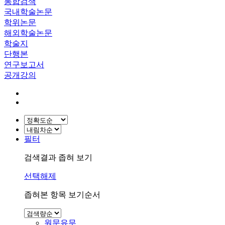
통합검색
국내학술논문
학위논문
해외학술논문
학술지
단행본
연구보고서
공개강의
필터
검색결과 좁혀 보기
선택해제
좁혀본 항목 보기순서
원문유무