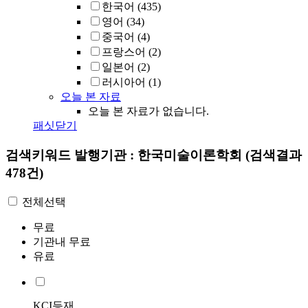
한국어
(435)
영어
(34)
중국어
(4)
프랑스어
(2)
일본어
(2)
러시아어
(1)
오늘 본 자료
오늘 본 자료가 없습니다.
패싯닫기
검색키워드
발행기관 : 한국미술이론학회
(검색결과
478건)
전체선택
무료
기관내 무료
유료
KCI등재