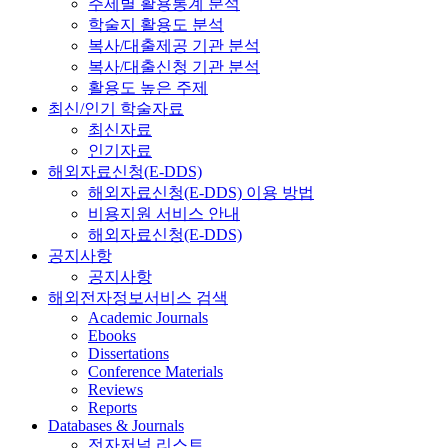
주제별 활용통계 분석
학술지 활용도 분석
복사/대출제공 기관 분석
복사/대출신청 기관 분석
활용도 높은 주제
최신/인기 학술자료
최신자료
인기자료
해외자료신청(E-DDS)
해외자료신청(E-DDS) 이용 방법
비용지원 서비스 안내
해외자료신청(E-DDS)
공지사항
공지사항
해외전자정보서비스 검색
Academic Journals
Ebooks
Dissertations
Conference Materials
Reviews
Reports
Databases & Journals
전자저널 리스트