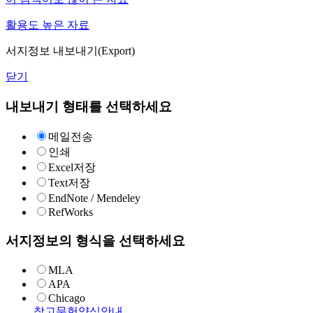
활용도 높은 자료
서지정보 내보내기(Export)
닫기
내보내기 형태를 선택하세요
메일전송
인쇄
Excel저장
Text저장
EndNote / Mendeley
RefWorks
서지정보의 형식을 선택하세요
MLA
APA
Chicago
참고문헌양식안내