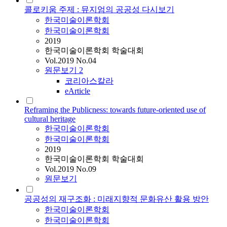
콜로키움 주제 : 뮤지엄의 공공성 다시보기
한국미술이론학회
한국미술이론학회
2019
한국미술이론학회 학술대회
Vol.2019 No.04
원문보기
2
코리아스칼라
eArticle
Reframing the Publicness: towards future-oriented use of
cultural heritage
한국미술이론학회
한국미술이론학회
2019
한국미술이론학회 학술대회
Vol.2019 No.09
원문보기
공공성의 재구조화 : 미래지향적 문화유산 활용 방안
한국미술이론학회
한국미술이론학회