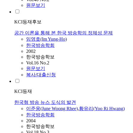
원문보기
KCI등재후보
공간 이론을 통해 본 한국 방송학의 정체성 문제
임영호(Im Yung-Ho)
한국방송학회
2002
한국방송학보
Vol.16 No.2
원문보기
복사/대출신청
KCI등재
한국형 방송 뉴스 도식의 발견
이준웅(June Woong Rhee)
,
황유리(Yoo Ri Hwang)
한국방송학회
2004
한국방송학보
Vol.18 No.3