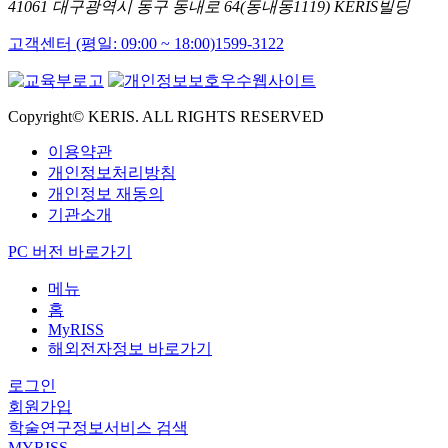
41061 대구광역시 동구 동내로 64(동내동1119) KERIS빌딩
고객센터 (평일: 09:00 ~ 18:00)
1599-3122
Copyright© KERIS. ALL RIGHTS RESERVED
이용약관
개인정보처리방침
개인정보 재동의
기관소개
PC 버전 바로가기
메뉴
홈
MyRISS
해외전자정보 바로가기
로그인
회원가입
학술연구정보서비스 검색
MYRISS