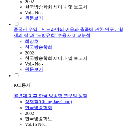
2002
한국방송학회 세미나 및 보고서
Vol.- No.-
원문보기
중국산 수입 TV 드라마의 이용과 충족에 관한 연구 : ‘황
제의 딸’과 ‘노방유희’ 수용자 비교분석
최양호
한국방송학회
2002
한국방송학회 세미나 및 보고서
Vol.- No.-
원문보기
KCI등재
90년대 이후 한국 방송학 연구의 성찰
정재철(Chung Jae-Chorl)
한국방송학회
2002
한국방송학보
Vol.16 No.1