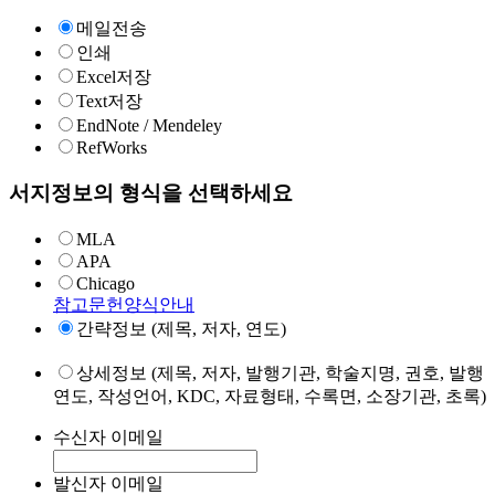
메일전송
인쇄
Excel저장
Text저장
EndNote / Mendeley
RefWorks
서지정보의 형식을 선택하세요
MLA
APA
Chicago
참고문헌양식안내
간략정보 (제목, 저자, 연도)
상세정보 (제목, 저자, 발행기관, 학술지명, 권호, 발행
연도, 작성언어, KDC, 자료형태, 수록면, 소장기관, 초록)
수신자 이메일
발신자 이메일