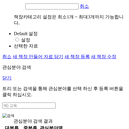
취소
책장카테고리 설정은 최소1개 ~ 최대3개까지 가능합니
다.
Default 설정
설정
선택한 자료
취소
새 책장 만들어 자료 담기
새 책장 등록
새 책장 수정
관심분야 검색
닫기
트리 또는 검색을 통해 관심분야를 선택 하신 후
등록
버튼을
클릭 하십시오.
관심분야 검색 결과
대분류
중분류
관심분야명