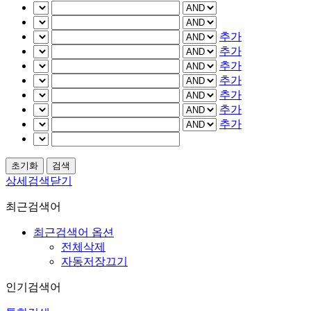
추가
추가
추가
추가
추가
추가
추가
상세검색닫기
최근검색어
최근검색어 옵션
전체삭제
자동저장끄기
인기검색어