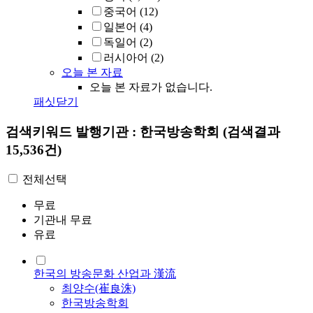
중국어
(12)
일본어
(4)
독일어
(2)
러시아어
(2)
오늘 본 자료
오늘 본 자료가 없습니다.
패싯닫기
검색키워드
발행기관 : 한국방송학회
(검색결과
15,536건)
전체선택
무료
기관내 무료
유료
한국의 방송문화 산업과 漢流
최양수(崔良洙)
한국방송학회