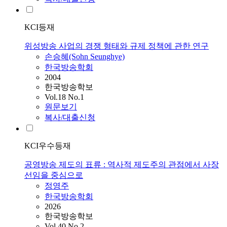
KCI등재
위성방송 사업의 경쟁 형태와 규제 정책에 관한 연구
손승혜(Sohn Seunghye)
한국방송학회
2004
한국방송학보
Vol.18 No.1
원문보기
복사/대출신청
KCI우수등재
공영방송 제도의 표류 : 역사적 제도주의 관점에서 사장
선임을 중심으로
정영주
한국방송학회
2026
한국방송학보
Vol.40 No.2