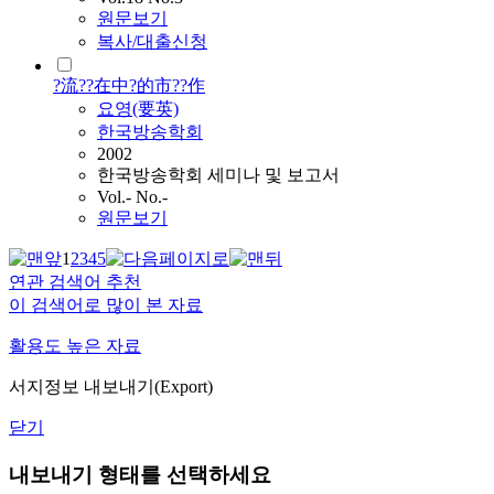
원문보기
복사/대출신청
?流??在中?的市??作
요영(要英)
한국방송학회
2002
한국방송학회 세미나 및 보고서
Vol.- No.-
원문보기
1
2
3
4
5
연관 검색어 추천
이 검색어로 많이 본 자료
활용도 높은 자료
서지정보 내보내기(Export)
닫기
내보내기 형태를 선택하세요