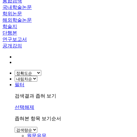
통합검색
국내학술논문
학위논문
해외학술논문
학술지
단행본
연구보고서
공개강의
필터
검색결과 좁혀 보기
선택해제
좁혀본 항목 보기순서
원문유무