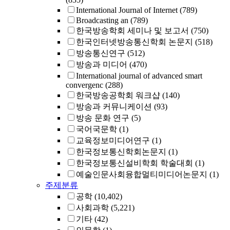
International Journal of Internet
(789)
Broadcasting an
(789)
한국방송학회 세미나 및 보고서
(750)
한국인터넷방송통신학회 논문지
(518)
방송통신연구
(512)
방송과 미디어
(470)
International journal of advanced smart
convergenc
(288)
한국방송공학회 워크샵
(140)
방송과 커뮤니케이션
(93)
방송 문화 연구
(5)
국어국문학
(1)
교육정보미디어연구
(1)
한국정보통신학회논문지
(1)
한국정보통신설비학회 학술대회
(1)
예술인문사회융합멀티미디어논문지
(1)
주제분류
공학
(10,402)
사회과학
(5,221)
기타
(42)