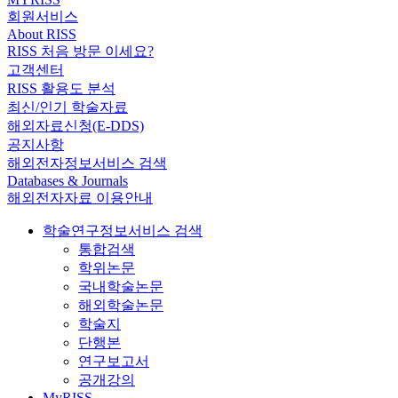
회원서비스
About RISS
RISS 처음 방문 이세요?
고객센터
RISS 활용도 분석
최신/인기 학술자료
해외자료신청(E-DDS)
공지사항
해외전자정보서비스 검색
Databases & Journals
해외전자자료 이용안내
학술연구정보서비스 검색
통합검색
학위논문
국내학술논문
해외학술논문
학술지
단행본
연구보고서
공개강의
MyRISS