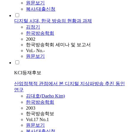
원문보기
복사/대출신청
디지털 시대, 한국 방송의 현황과 과제
김정기
한국방송학회
2002
한국방송학회 세미나 및 보고서
Vol.- No.-
원문보기
KCI등재후보
산업정책적 관점에서 본 디지털 지상파방송 추진 동인
연구
김대호(Daeho Kim)
한국방송학회
2003
한국방송학보
Vol.17 No.1
원문보기
복사/대출신청