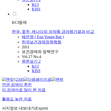
KCI
KISS
KCI등재
한국, 호주, 캐나다의 의약품 급여평가결과 비교
배은영 ( Eun Young Bae )
한국보건경제정책학회
2011
보건경제와 정책연구
Vol.17 No.4
원문보기
2
KCI
KISS
1
2
3
4
5
연관 검색어 추천
이 검색어로 많이 본 자료
활용도 높은 자료
서지정보 내보내기(Export)