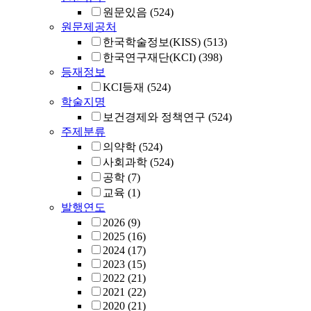
원문있음
(524)
원문제공처
한국학술정보(KISS)
(513)
한국연구재단(KCI)
(398)
등재정보
KCI등재
(524)
학술지명
보건경제와 정책연구
(524)
주제분류
의약학
(524)
사회과학
(524)
공학
(7)
교육
(1)
발행연도
2026
(9)
2025
(16)
2024
(17)
2023
(15)
2022
(21)
2021
(22)
2020
(21)