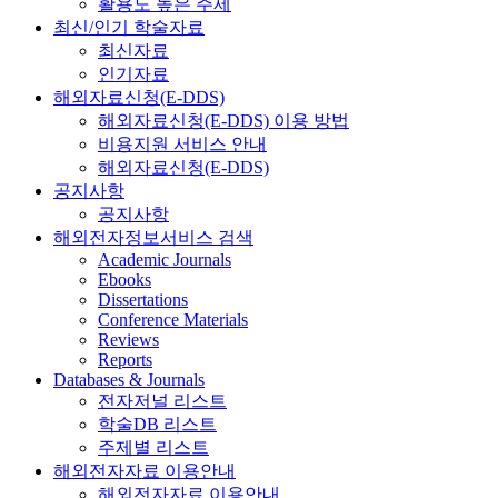
활용도 높은 주제
최신/인기 학술자료
최신자료
인기자료
해외자료신청(E-DDS)
해외자료신청(E-DDS) 이용 방법
비용지원 서비스 안내
해외자료신청(E-DDS)
공지사항
공지사항
해외전자정보서비스 검색
Academic Journals
Ebooks
Dissertations
Conference Materials
Reviews
Reports
Databases & Journals
전자저널 리스트
학술DB 리스트
주제별 리스트
해외전자자료 이용안내
해외전자자료 이용안내