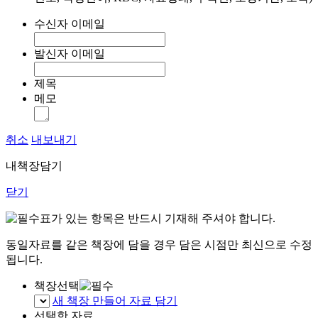
수신자 이메일
발신자 이메일
제목
메모
취소
내보내기
내책장담기
닫기
표가 있는 항목은 반드시 기재해 주셔야 합니다.
동일자료를 같은 책장에 담을 경우 담은 시점만 최신으로 수정
됩니다.
책장선택
새 책장 만들어 자료 담기
선택한 자료