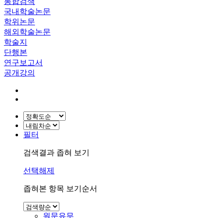
통합검색
국내학술논문
학위논문
해외학술논문
학술지
단행본
연구보고서
공개강의
필터
검색결과 좁혀 보기
선택해제
좁혀본 항목 보기순서
원문유무