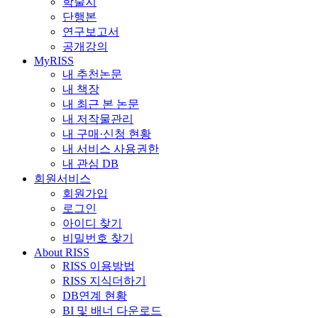
학술지
단행본
연구보고서
공개강의
MyRISS
내 추천논문
내 책장
내 최근 본 논문
내 저작물관리
내 구매·신청 현황
내 서비스 사용권한
내 관심 DB
회원서비스
회원가입
로그인
아이디 찾기
비밀번호 찾기
About RISS
RISS 이용방법
RISS 지식더하기
DB연계 현황
BI 및 배너 다운로드