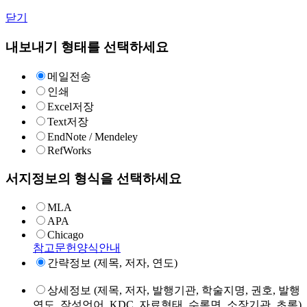
닫기
내보내기 형태를 선택하세요
메일전송
인쇄
Excel저장
Text저장
EndNote / Mendeley
RefWorks
서지정보의 형식을 선택하세요
MLA
APA
Chicago
참고문헌양식안내
간략정보 (제목, 저자, 연도)
상세정보 (제목, 저자, 발행기관, 학술지명, 권호, 발행
연도, 작성언어, KDC, 자료형태, 수록면, 소장기관, 초록)