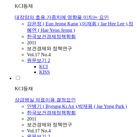
KCI등재
대장암의 효용 가중치에 영향을 미치는 요인
강은정 ( Eun Jeong Kang )
,
이재희 ( Jae Hee Lee )
,
정
혜연 ( Hae Yeon Jeong )
한국보건경제정책학회
2011
보건경제와 정책연구
Vol.17 No.4
원문보기
2
KCI
KISS
KCI등재
상급병실 의료이용 결정요인
안병기 ( Byeung Ki An )
,
박재용 ( Jae Yong Park )
한국보건경제정책학회
2011
보건경제와 정책연구
Vol.17 No.4
원문보기
2