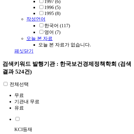
1997
(6)
1996
(5)
1995
(8)
작성언어
한국어
(117)
영어
(7)
오늘 본 자료
오늘 본 자료가 없습니다.
패싯닫기
검색키워드
발행기관 : 한국보건경제정책학회
(검색
결과 524건)
전체선택
무료
기관내 무료
유료
KCI등재