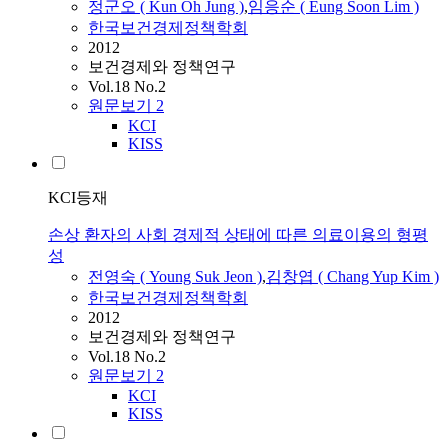
정군오 ( Kun Oh Jung )
,
임응순 ( Eung Soon Lim )
한국보건경제정책학회
2012
보건경제와 정책연구
Vol.18 No.2
원문보기
2
KCI
KISS
KCI등재
손상 환자의 사회 경제적 상태에 따른 의료이용의 형평
성
전영숙 ( Young Suk Jeon )
,
김창엽 ( Chang Yup Kim )
한국보건경제정책학회
2012
보건경제와 정책연구
Vol.18 No.2
원문보기
2
KCI
KISS