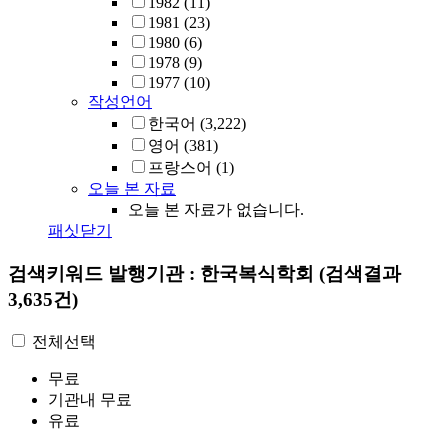
1982
(11)
1981
(23)
1980
(6)
1978
(9)
1977
(10)
작성언어
한국어
(3,222)
영어
(381)
프랑스어
(1)
오늘 본 자료
오늘 본 자료가 없습니다.
패싯닫기
검색키워드
발행기관 : 한국복식학회
(검색결과
3,635건)
전체선택
무료
기관내 무료
유료