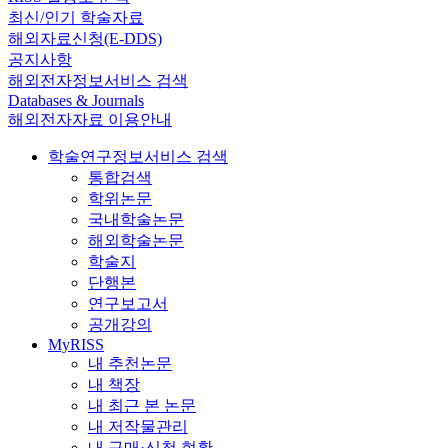
최신/인기 학술자료
해외자료신청(E-DDS)
공지사항
해외전자정보서비스 검색
Databases & Journals
해외전자자료 이용안내
학술연구정보서비스 검색
통합검색
학위논문
국내학술논문
해외학술논문
학술지
단행본
연구보고서
공개강의
MyRISS
내 추천논문
내 책장
내 최근 본 논문
내 저작물관리
내 구매·신청 현황