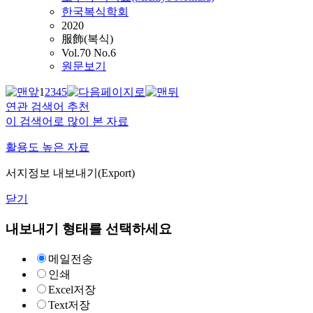
한국복식학회
2020
服飾(복식)
Vol.70 No.6
원문보기
1
2
3
4
5
연관 검색어 추천
이 검색어로 많이 본 자료
활용도 높은 자료
서지정보 내보내기(Export)
닫기
내보내기 형태를 선택하세요
메일전송
인쇄
Excel저장
Text저장