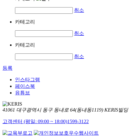
취소
카테고리
취소
카테고리
취소
등록
인스타그램
페이스북
유튜브
41061 대구광역시 동구 동내로 64(동내동1119) KERIS빌딩
고객센터 (평일: 09:00 ~ 18:00)
1599-3122