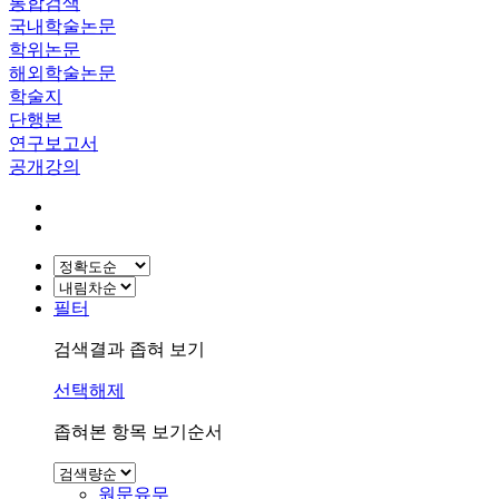
통합검색
국내학술논문
학위논문
해외학술논문
학술지
단행본
연구보고서
공개강의
필터
검색결과 좁혀 보기
선택해제
좁혀본 항목 보기순서
원문유무