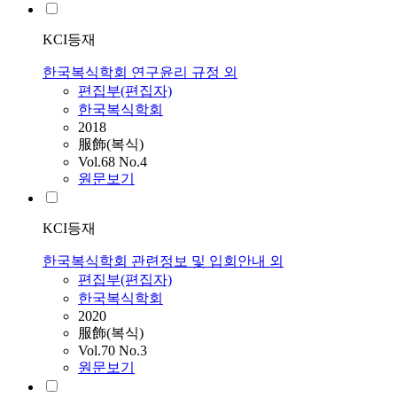
KCI등재
한국복식학회 연구윤리 규정 외
편집부(편집자)
한국복식학회
2018
服飾(복식)
Vol.68 No.4
원문보기
KCI등재
한국복식학회 관련정보 및 입회안내 외
편집부(편집자)
한국복식학회
2020
服飾(복식)
Vol.70 No.3
원문보기