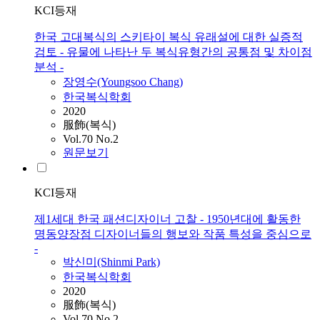
KCI등재
한국 고대복식의 스키타이 복식 유래설에 대한 실증적
검토 - 유물에 나타난 두 복식유형간의 공통점 및 차이점
분석 -
장영수(Youngsoo Chang)
한국복식학회
2020
服飾(복식)
Vol.70 No.2
원문보기
KCI등재
제1세대 한국 패션디자이너 고찰 - 1950년대에 활동한
명동양장점 디자이너들의 행보와 작품 특성을 중심으로
-
박신미(Shinmi Park)
한국복식학회
2020
服飾(복식)
Vol.70 No.2