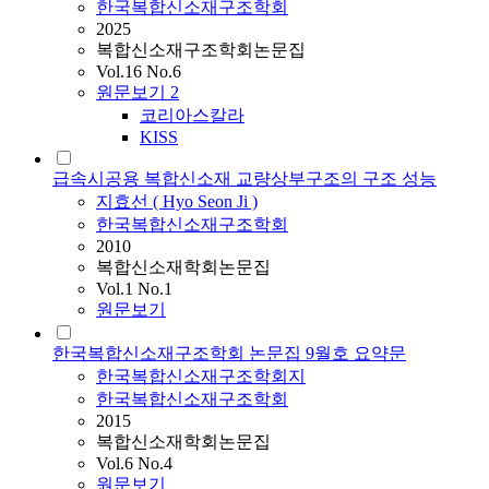
한국복합신소재구조학회
2025
복합신소재구조학회논문집
Vol.16 No.6
원문보기
2
코리아스칼라
KISS
급속시공용 복합신소재 교량상부구조의 구조 성능
지효선 ( Hyo Seon Ji )
한국복합신소재구조학회
2010
복합신소재학회논문집
Vol.1 No.1
원문보기
한국복합신소재구조학회 논문집 9월호 요약문
한국복합신소재구조학회지
한국복합신소재구조학회
2015
복합신소재학회논문집
Vol.6 No.4
원문보기