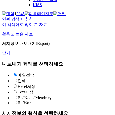
KISS
1
2
3
4
5
연관 검색어 추천
이 검색어로 많이 본 자료
활용도 높은 자료
서지정보 내보내기(Export)
닫기
내보내기 형태를 선택하세요
메일전송
인쇄
Excel저장
Text저장
EndNote / Mendeley
RefWorks
서지정보의 형식을 선택하세요