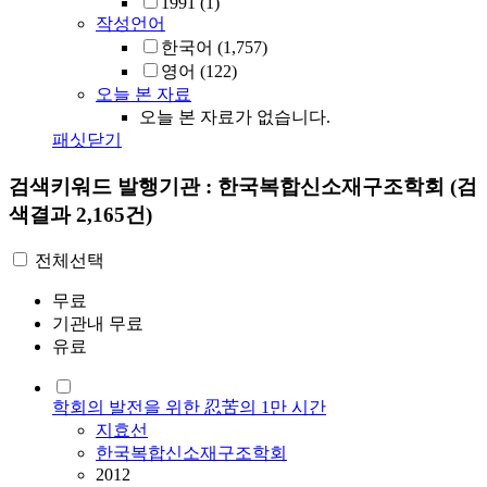
1991
(1)
작성언어
한국어
(1,757)
영어
(122)
오늘 본 자료
오늘 본 자료가 없습니다.
패싯닫기
검색키워드
발행기관 : 한국복합신소재구조학회
(검
색결과 2,165건)
전체선택
무료
기관내 무료
유료
학회의 발전을 위한 忍苦의 1만 시간
지효선
한국복합신소재구조학회
2012