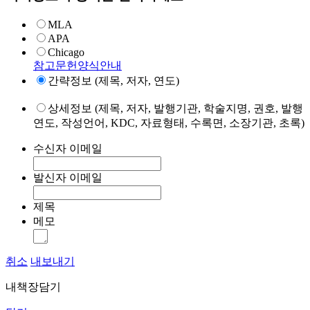
MLA
APA
Chicago
참고문헌양식안내
간략정보 (제목, 저자, 연도)
상세정보 (제목, 저자, 발행기관, 학술지명, 권호, 발행
연도, 작성언어, KDC, 자료형태, 수록면, 소장기관, 초록)
수신자 이메일
발신자 이메일
제목
메모
취소
내보내기
내책장담기