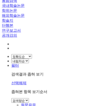
통합검색
국내학술논문
학위논문
해외학술논문
학술지
단행본
연구보고서
공개강의
필터
검색결과 좁혀 보기
선택해제
좁혀본 항목 보기순서
원문유무