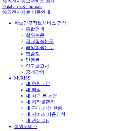
해외전자정보서비스 검색
Databases & Journals
해외전자자료 이용안내
학술연구정보서비스 검색
통합검색
학위논문
국내학술논문
해외학술논문
학술지
단행본
연구보고서
공개강의
MyRISS
내 추천논문
내 책장
내 최근 본 논문
내 저작물관리
내 구매·신청 현황
내 서비스 사용권한
내 관심 DB
회원서비스