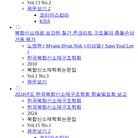
Vol.13 No.2
원문보기
2
코리아스칼라
KISS
복합신소재로 보강된 철근 콘크리트 구조물의 충돌손상
거동 평가
노명현 ( Myung Hyun Noh )
,
이상열 ( Sang Youl Lee
)
한국복합신소재구조학회
2010
복합신소재학회논문집
Vol.1 No.3
원문보기
2024년도 한국복합신소재구조학회 학술발표회 보고
한국복합신소재구조학회
한국복합신소재구조학회
2024
복합신소재학회논문집
Vol.15 No.1
원문보기
2
코리아스칼라