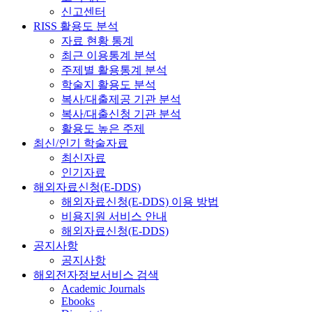
신고센터
RISS 활용도 분석
자료 현황 통계
최근 이용통계 분석
주제별 활용통계 분석
학술지 활용도 분석
복사/대출제공 기관 분석
복사/대출신청 기관 분석
활용도 높은 주제
최신/인기 학술자료
최신자료
인기자료
해외자료신청(E-DDS)
해외자료신청(E-DDS) 이용 방법
비용지원 서비스 안내
해외자료신청(E-DDS)
공지사항
공지사항
해외전자정보서비스 검색
Academic Journals
Ebooks