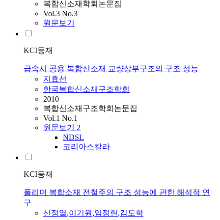
복합신소재학회논문집
Vol.3 No.3
원문보기
KCI등재
급속시 공용 복합신소재 교량상부구조의 구조 성능
지효선
한국복합신소재구조학회
2010
복합신소재구조학회논문집
Vol.1 No.1
원문보기
2
NDSL
코리아스칼라
KCI등재
폴리머 복합소재 전철주의 구조 성능에 관한 해석적 연
구
신정열
,
이기원
,
임정현
,
김도학