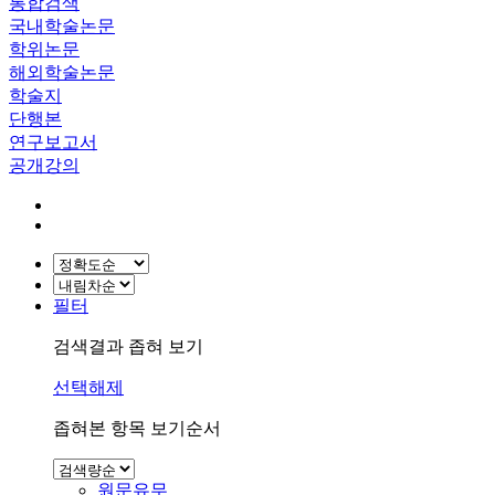
통합검색
국내학술논문
학위논문
해외학술논문
학술지
단행본
연구보고서
공개강의
필터
검색결과 좁혀 보기
선택해제
좁혀본 항목 보기순서
원문유무