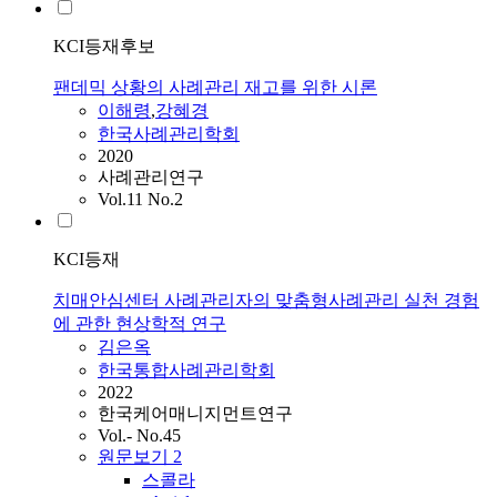
KCI등재후보
팬데믹 상황의 사례관리 재고를 위한 시론
이해령
,
강혜경
한국사례관리학회
2020
사례관리연구
Vol.11 No.2
KCI등재
치매안심센터 사례관리자의 맞춤형사례관리 실천 경험
에 관한 현상학적 연구
김은옥
한국통합사례관리학회
2022
한국케어매니지먼트연구
Vol.- No.45
원문보기
2
스콜라