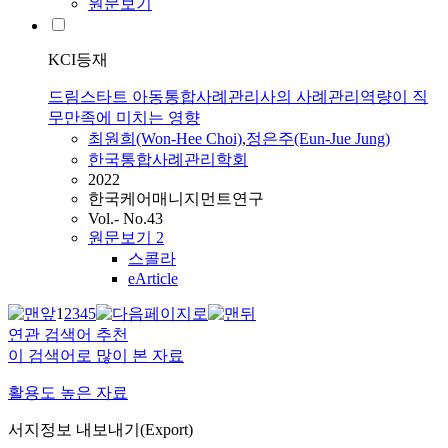
원문보기
KCI등재
드림스타트 아동통합사례관리사의 사례관리역량이 직
무만족에 미치는 영향
최원희(Won-Hee Choi)
,
정은주(Eun-Jue Jung)
한국통합사례관리학회
2022
한국케어매니지먼트연구
Vol.- No.43
원문보기
2
스콜라
eArticle
1
2
3
4
5
연관 검색어 추천
이 검색어로 많이 본 자료
활용도 높은 자료
서지정보 내보내기(Export)