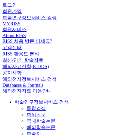
로그인
회원가입
학술연구정보서비스 검색
MYRISS
회원서비스
About RISS
RISS 처음 방문 이세요?
고객센터
RISS 활용도 분석
최신/인기 학술자료
해외자료신청(E-DDS)
공지사항
해외전자정보서비스 검색
Databases & Journals
해외전자자료 이용안내
학술연구정보서비스 검색
통합검색
학위논문
국내학술논문
해외학술논문
학술지