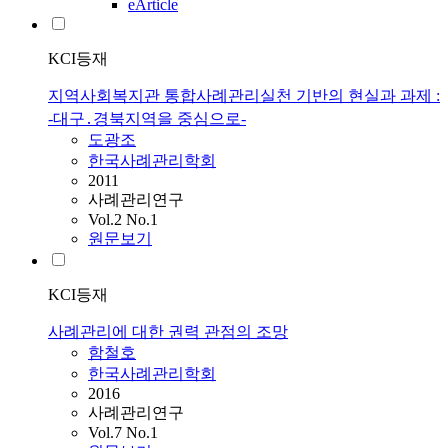
eArticle
KCI등재
지역사회복지관 통합사례관리실천 기반의 현실과 과제 :
-대구․경북지역을 중심으로-
도광조
한국사례관리학회
2011
사례관리연구
Vol.2 No.1
원문보기
KCI등재
사례관리에 대한 권력 관점의 조망
함철호
한국사례관리학회
2016
사례관리연구
Vol.7 No.1