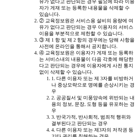
유가 없다고 판단되는 경우 필요에 따라 이용
자가 게재 또는 등록한 내용물을 삭제할 수
있습니다.
② 교육정보원은 서비스용 설비의 용량에 여
유가 없다고 판단되는 경우 이용자의 서비스
이용을 부분적으로 제한할 수 있습니다.
③ 제 1 항 및 제 2 항의 경우에는 당해 사항을
사전에 온라인을 통해서 공지합니다.
④ 교육정보원은 이용자가 게재 또는 등록하
는 서비스내의 내용물이 다음 각호에 해당한
다고 판단되는 경우에 이용자에게 사전 통지
없이 삭제할 수 있습니다.
1. 다른 이용자 또는 제 3자를 비방하거
나 중상모략으로 명예를 손상시키는 경
우
2. 공공질서 및 미풍양속에 위반되는 내
용의 정보, 문장, 도형 등을 유포하는 경
우
3. 반국가적, 반사회적, 범죄적 행위와
결부된다고 판단되는 경우
4. 다른 이용자 또는 제3자의 저작권 등
기타 권리를 침해하는 경우