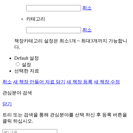
취소
카테고리
취소
책장카테고리 설정은 최소1개 ~ 최대3개까지 가능합니
다.
Default 설정
설정
선택한 자료
취소
새 책장 만들어 자료 담기
새 책장 등록
새 책장 수정
관심분야 검색
닫기
트리 또는 검색을 통해 관심분야를 선택 하신 후
등록
버튼을
클릭 하십시오.