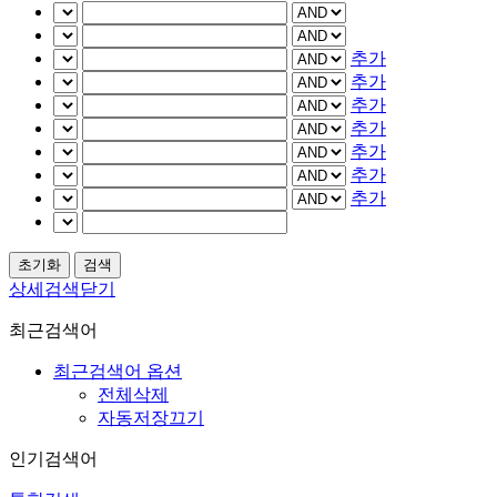
추가
추가
추가
추가
추가
추가
추가
상세검색닫기
최근검색어
최근검색어 옵션
전체삭제
자동저장끄기
인기검색어