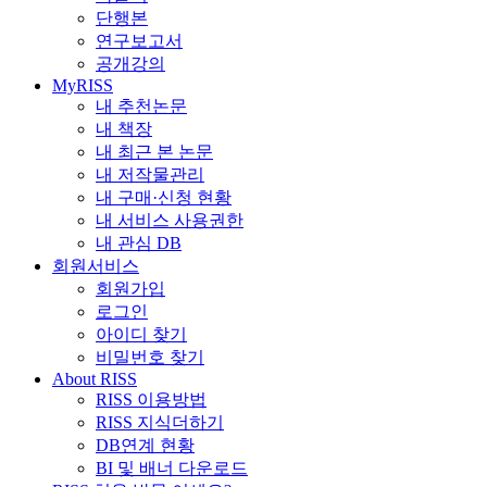
단행본
연구보고서
공개강의
MyRISS
내 추천논문
내 책장
내 최근 본 논문
내 저작물관리
내 구매·신청 현황
내 서비스 사용권한
내 관심 DB
회원서비스
회원가입
로그인
아이디 찾기
비밀번호 찾기
About RISS
RISS 이용방법
RISS 지식더하기
DB연계 현황
BI 및 배너 다운로드