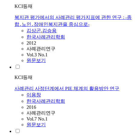
KCI등재
복지관 평가에서의 사례관리 평가지표에 관한 연구 : -종
합․노인․장애인복지관을 중심으로-
김상곤
,
김승용
한국사례관리학회
2012
사례관리연구
Vol.3 No.1
원문보기
KCI등재
사례관리 사정단계에서 PIE 체계의 활용방안 연구
이용창
한국사례관리학회
2016
사례관리연구
Vol.7 No.1
원문보기