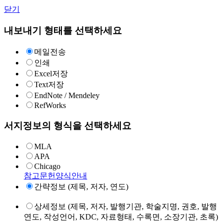
닫기
내보내기 형태를 선택하세요
메일전송
인쇄
Excel저장
Text저장
EndNote / Mendeley
RefWorks
서지정보의 형식을 선택하세요
MLA
APA
Chicago
참고문헌양식안내
간략정보 (제목, 저자, 연도)
상세정보 (제목, 저자, 발행기관, 학술지명, 권호, 발행
연도, 작성언어, KDC, 자료형태, 수록면, 소장기관, 초록)