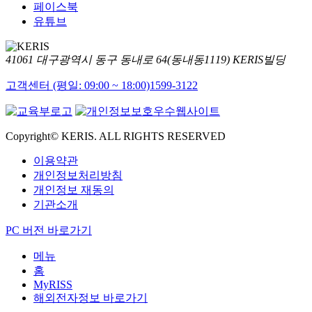
페이스북
유튜브
41061 대구광역시 동구 동내로 64(동내동1119) KERIS빌딩
고객센터 (평일: 09:00 ~ 18:00)
1599-3122
Copyright© KERIS. ALL RIGHTS RESERVED
이용약관
개인정보처리방침
개인정보 재동의
기관소개
PC 버전 바로가기
메뉴
홈
MyRISS
해외전자정보 바로가기