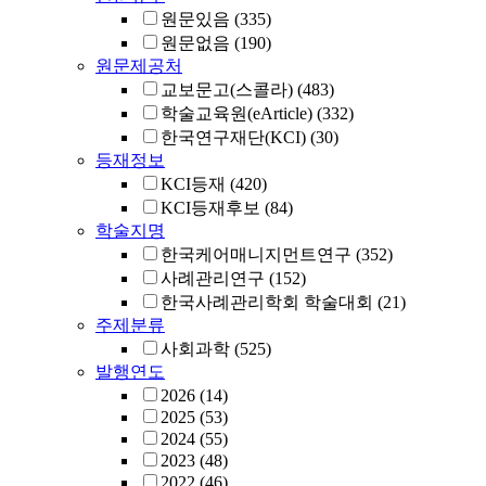
원문있음
(335)
원문없음
(190)
원문제공처
교보문고(스콜라)
(483)
학술교육원(eArticle)
(332)
한국연구재단(KCI)
(30)
등재정보
KCI등재
(420)
KCI등재후보
(84)
학술지명
한국케어매니지먼트연구
(352)
사례관리연구
(152)
한국사례관리학회 학술대회
(21)
주제분류
사회과학
(525)
발행연도
2026
(14)
2025
(53)
2024
(55)
2023
(48)
2022
(46)