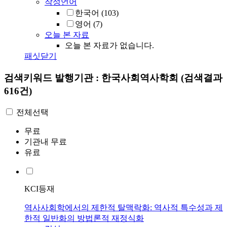
작성언어
한국어
(103)
영어
(7)
오늘 본 자료
오늘 본 자료가 없습니다.
패싯닫기
검색키워드
발행기관 : 한국사회역사학회
(검색결과
616건)
전체선택
무료
기관내 무료
유료
KCI등재
역사사회학에서의 제한적 탈맥락화: 역사적 특수성과 제
한적 일반화의 방법론적 재정식화