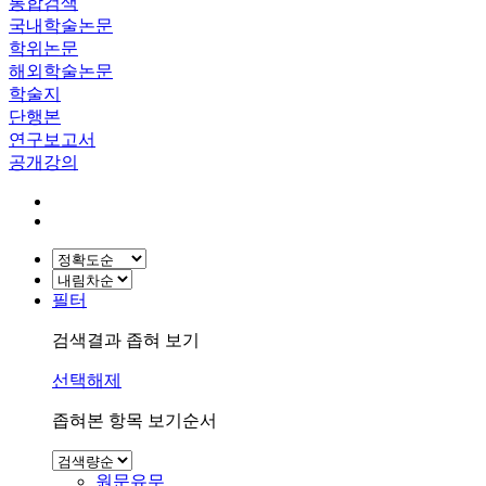
통합검색
국내학술논문
학위논문
해외학술논문
학술지
단행본
연구보고서
공개강의
필터
검색결과 좁혀 보기
선택해제
좁혀본 항목 보기순서
원문유무