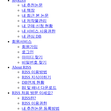
MyRISS
내 추천논문
내 책장
내 최근 본 논문
내 저작물관리
내 구매·신청 현황
내 서비스 사용권한
내 관심 DB
회원서비스
회원가입
로그인
아이디 찾기
비밀번호 찾기
About RISS
RISS 이용방법
RISS 지식더하기
DB연계 현황
BI 및 배너 다운로드
RISS 처음 방문 이세요?
RISS란?
RISS 이용권한
내 추천논문 등록방법