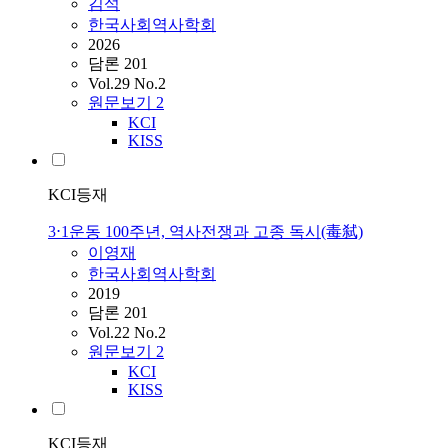
김석
한국사회역사학회
2026
담론 201
Vol.29 No.2
원문보기
2
KCI
KISS
KCI등재
3⋅1운동 100주년, 역사전쟁과 고종 독시(毒弑)
이영재
한국사회역사학회
2019
담론 201
Vol.22 No.2
원문보기
2
KCI
KISS
KCI등재