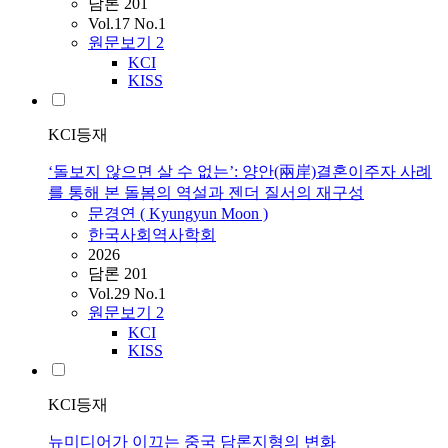
담론 201
Vol.17 No.1
원문보기
2
KCI
KISS
KCI등재
‘돌보지 않으면 살 수 없는’: 양안(兩岸)결혼이주자 사례
를 통해 본 돌봄의 역설과 젠더 질서의 재구성
문경연 ( Kyungyun Moon )
한국사회역사학회
2026
담론 201
Vol.29 No.1
원문보기
2
KCI
KISS
KCI등재
뉴미디어가 이끄는 중국 담론지형의 변화