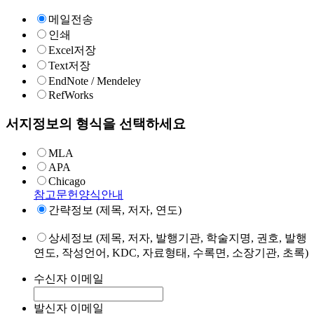
메일전송
인쇄
Excel저장
Text저장
EndNote / Mendeley
RefWorks
서지정보의 형식을 선택하세요
MLA
APA
Chicago
참고문헌양식안내
간략정보 (제목, 저자, 연도)
상세정보 (제목, 저자, 발행기관, 학술지명, 권호, 발행
연도, 작성언어, KDC, 자료형태, 수록면, 소장기관, 초록)
수신자 이메일
발신자 이메일