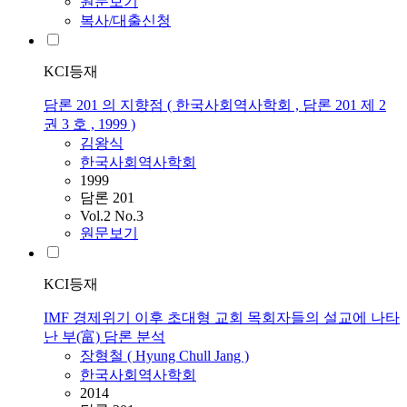
원문보기
복사/대출신청
KCI등재
담론 201 의 지향점 ( 한국사회역사학회 , 담론 201 제 2
권 3 호 , 1999 )
김왕식
한국사회역사학회
1999
담론 201
Vol.2 No.3
원문보기
KCI등재
IMF 경제위기 이후 초대형 교회 목회자들의 설교에 나타
난 부(富) 담론 분석
장형철 ( Hyung Chull Jang )
한국사회역사학회
2014