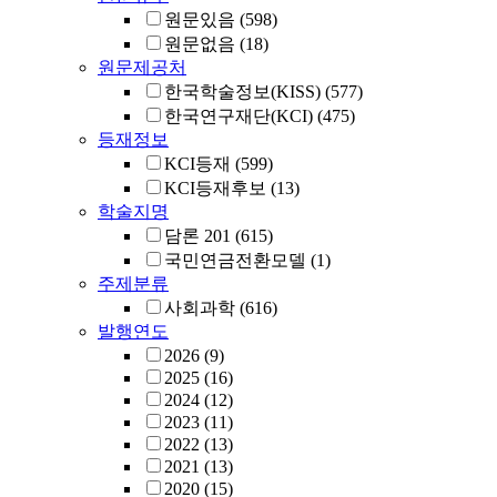
원문있음
(598)
원문없음
(18)
원문제공처
한국학술정보(KISS)
(577)
한국연구재단(KCI)
(475)
등재정보
KCI등재
(599)
KCI등재후보
(13)
학술지명
담론 201
(615)
국민연금전환모델
(1)
주제분류
사회과학
(616)
발행연도
2026
(9)
2025
(16)
2024
(12)
2023
(11)
2022
(13)
2021
(13)
2020
(15)