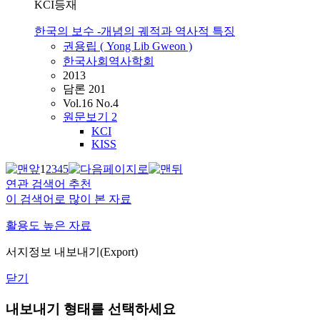
KCI등재
한국의 보수 -개념의 궤적과 역사적 특징
권용립 ( Yong Lib Gweon )
한국사회역사학회
2013
담론 201
Vol.16 No.4
원문보기
2
KCI
KISS
1
2
3
4
5
연관 검색어 추천
이 검색어로 많이 본 자료
활용도 높은 자료
서지정보 내보내기(Export)
닫기
내보내기 형태를 선택하세요