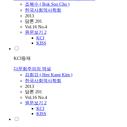
조복수 ( Bok Soo Cho )
한국사회역사학회
2013
담론 201
Vol.16 No.4
원문보기
2
KCI
KISS
KCI등재
다문화주의의 역설
김희강 ( Hee Kang Kim )
한국사회역사학회
2013
담론 201
Vol.16 No.4
원문보기
2
KCI
KISS