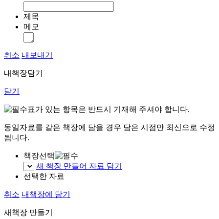
제목
메모
취소
내보내기
내책장담기
닫기
표가 있는 항목은 반드시 기재해 주셔야 합니다.
동일자료를 같은 책장에 담을 경우 담은 시점만 최신으로 수정
됩니다.
책장선택
새 책장 만들어 자료 담기
선택한 자료
취소
내책장에 담기
새책장 만들기