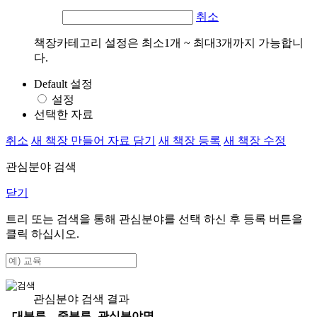
취소
책장카테고리 설정은 최소1개 ~ 최대3개까지 가능합니
다.
Default 설정
설정
선택한 자료
취소
새 책장 만들어 자료 담기
새 책장 등록
새 책장 수정
관심분야 검색
닫기
트리 또는 검색을 통해 관심분야를 선택 하신 후
등록
버튼을
클릭 하십시오.
관심분야 검색 결과
대분류
중분류
관심분야명