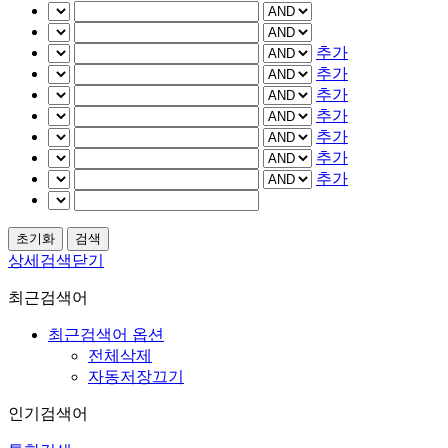
추가
추가
추가
추가
추가
추가
추가
상세검색닫기
최근검색어
최근검색어 옵션
전체삭제
자동저장끄기
인기검색어