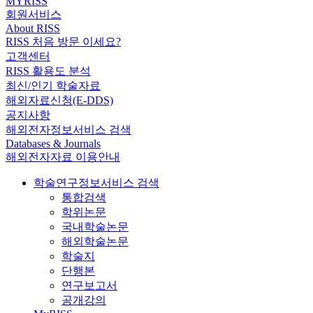
MYRISS
회원서비스
About RISS
RISS 처음 방문 이세요?
고객센터
RISS 활용도 분석
최신/인기 학술자료
해외자료신청(E-DDS)
공지사항
해외전자정보서비스 검색
Databases & Journals
해외전자자료 이용안내
학술연구정보서비스 검색
통합검색
학위논문
국내학술논문
해외학술논문
학술지
단행본
연구보고서
공개강의