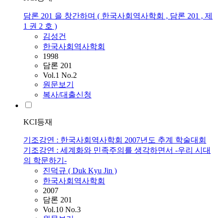
담론 201 을 창간하며 ( 한국사회역사학회 , 담론 201 , 제
1 권 2 호 )
김성건
한국사회역사학회
1998
담론 201
Vol.1 No.2
원문보기
복사/대출신청
KCI등재
기조강연 : 한국사회역사학회 2007년도 추계 학술대회
기조강연 : 세계화와 민족주의를 생각하면서 -우리 시대
의 학문하기-
진덕규 ( Duk Kyu Jin )
한국사회역사학회
2007
담론 201
Vol.10 No.3