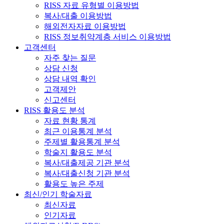
RISS 자료 유형별 이용방법
복사/대출 이용방법
해외전자자료 이용방법
RISS 정보취약계층 서비스 이용방법
고객센터
자주 찾는 질문
상담 신청
상담 내역 확인
고객제안
신고센터
RISS 활용도 분석
자료 현황 통계
최근 이용통계 분석
주제별 활용통계 분석
학술지 활용도 분석
복사/대출제공 기관 분석
복사/대출신청 기관 분석
활용도 높은 주제
최신/인기 학술자료
최신자료
인기자료