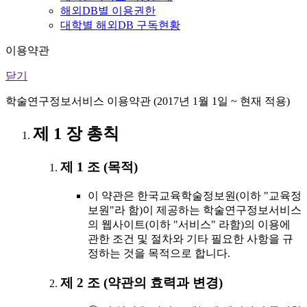
해외DB별 이용권한
대학별 해외DB 구독현황
이용약관
닫기
학술연구정보서비스 이용약관 (2017년 1월 1일 ~ 현재 적용)
제 1 장 총칙
제 1 조 (목적)
이 약관은 한국교육학술정보원(이하 "교육정
보원"라 함)이 제공하는 학술연구정보서비스
의 웹사이트(이하 "서비스" 라함)의 이용에
관한 조건 및 절차와 기타 필요한 사항을 규
정하는 것을 목적으로 합니다.
제 2 조 (약관의 효력과 변경)