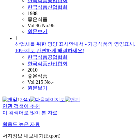
한국식품공업협회
한국식품산업협회
1988
좋은식품
Vol.96 No.96
원문보기
산업체를 위한 영양 표시안내서 - 가공식품의 영양표시,
10단계로 간편하게 해결하세요!
한국식품공업협회
한국식품산업협회
2010
좋은식품
Vol.215 No.-
원문보기
1
2
3
4
5
연관 검색어 추천
이 검색어로 많이 본 자료
활용도 높은 자료
서지정보 내보내기(Export)