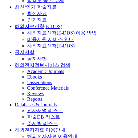
활용도 높은 주제
최신/인기 학술자료
최신자료
인기자료
해외자료신청(E-DDS)
해외자료신청(E-DDS) 이용 방법
비용지원 서비스 안내
해외자료신청(E-DDS)
공지사항
공지사항
해외전자정보서비스 검색
Academic Journals
Ebooks
Dissertations
Conference Materials
Reviews
Reports
Databases & Journals
전자저널 리스트
학술DB 리스트
주제별 리스트
해외전자자료 이용안내
해외전자자료 이용안내