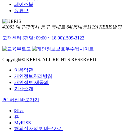
페이스북
유튜브
41061 대구광역시 동구 동내로 64(동내동1119) KERIS빌딩
고객센터 (평일: 09:00 ~ 18:00)
1599-3122
Copyright© KERIS. ALL RIGHTS RESERVED
이용약관
개인정보처리방침
개인정보 재동의
기관소개
PC 버전 바로가기
메뉴
홈
MyRISS
해외전자정보 바로가기