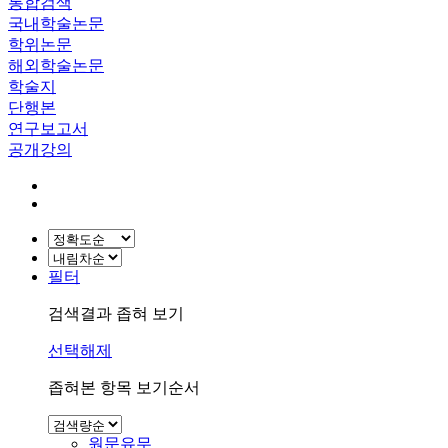
통합검색
국내학술논문
학위논문
해외학술논문
학술지
단행본
연구보고서
공개강의
필터
검색결과 좁혀 보기
선택해제
좁혀본 항목 보기순서
원문유무