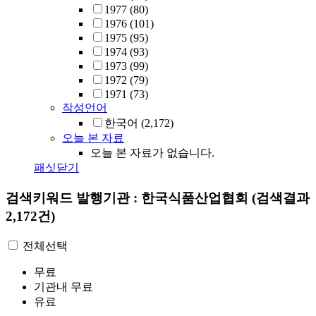
1977
(80)
1976
(101)
1975
(95)
1974
(93)
1973
(99)
1972
(79)
1971
(73)
작성언어
한국어
(2,172)
오늘 본 자료
오늘 본 자료가 없습니다.
패싯닫기
검색키워드
발행기관 : 한국식품산업협회
(검색결과
2,172건)
전체선택
무료
기관내 무료
유료