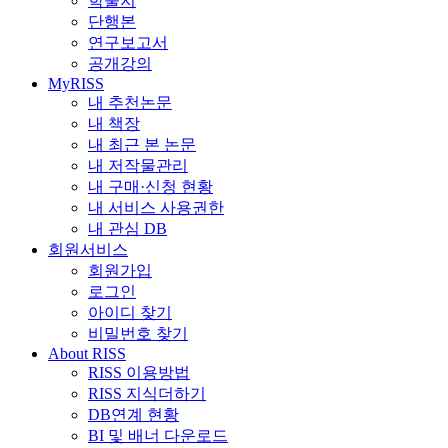
학술지
단행본
연구보고서
공개강의
MyRISS
내 추천논문
내 책장
내 최근 본 논문
내 저작물관리
내 구매·신청 현황
내 서비스 사용권한
내 관심 DB
회원서비스
회원가입
로그인
아이디 찾기
비밀번호 찾기
About RISS
RISS 이용방법
RISS 지식더하기
DB연계 현황
BI 및 배너 다운로드