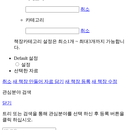
취소
카테고리
취소
책장카테고리 설정은 최소1개 ~ 최대3개까지 가능합니
다.
Default 설정
설정
선택한 자료
취소
새 책장 만들어 자료 담기
새 책장 등록
새 책장 수정
관심분야 검색
닫기
트리 또는 검색을 통해 관심분야를 선택 하신 후
등록
버튼을
클릭 하십시오.