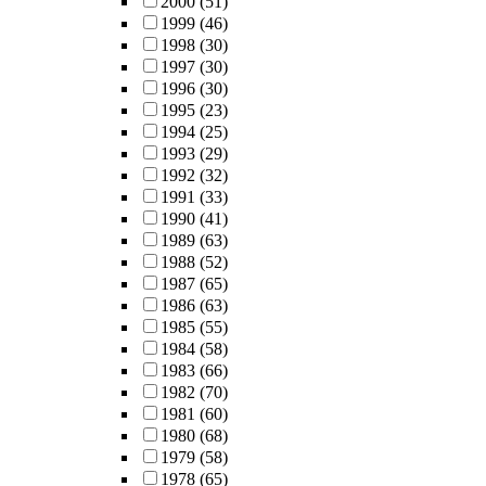
2000
(51)
1999
(46)
1998
(30)
1997
(30)
1996
(30)
1995
(23)
1994
(25)
1993
(29)
1992
(32)
1991
(33)
1990
(41)
1989
(63)
1988
(52)
1987
(65)
1986
(63)
1985
(55)
1984
(58)
1983
(66)
1982
(70)
1981
(60)
1980
(68)
1979
(58)
1978
(65)