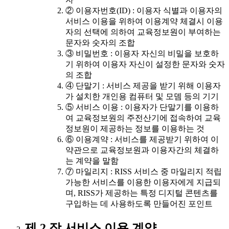
② 이용자번호(ID) : 이용자 식별과 이용자의
서비스 이용을 위하여 이용계약 체결시 이용
자의 선택에 의하여 교육정보원이 부여하는
문자와 숫자의 조합
③ 비밀번호 : 이용자 자신의 비밀을 보호하
기 위하여 이용자 자신이 설정한 문자와 숫자
의 조합
④ 단말기 : 서비스 제공을 받기 위해 이용자
가 설치한 개인용 컴퓨터 및 모뎀 등의 기기
⑤ 서비스 이용 : 이용자가 단말기를 이용하
여 교육정보원의 주전산기에 접속하여 교육
정보원이 제공하는 정보를 이용하는 것
⑥ 이용계약 : 서비스를 제공받기 위하여 이
약관으로 교육정보원과 이용자간의 체결하
는 계약을 말함
⑦ 마일리지 : RISS 서비스 중 마일리지 적립
가능한 서비스를 이용한 이용자에게 지급되
며, RISS가 제공하는 특정 디지털 콘텐츠를
구입하는 데 사용하도록 만들어진 포인트
제 2 장 서비스 이용 계약