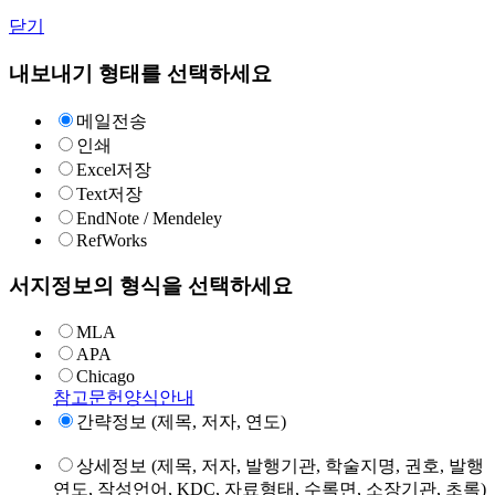
닫기
내보내기 형태를 선택하세요
메일전송
인쇄
Excel저장
Text저장
EndNote / Mendeley
RefWorks
서지정보의 형식을 선택하세요
MLA
APA
Chicago
참고문헌양식안내
간략정보 (제목, 저자, 연도)
상세정보 (제목, 저자, 발행기관, 학술지명, 권호, 발행
연도, 작성언어, KDC, 자료형태, 수록면, 소장기관, 초록)