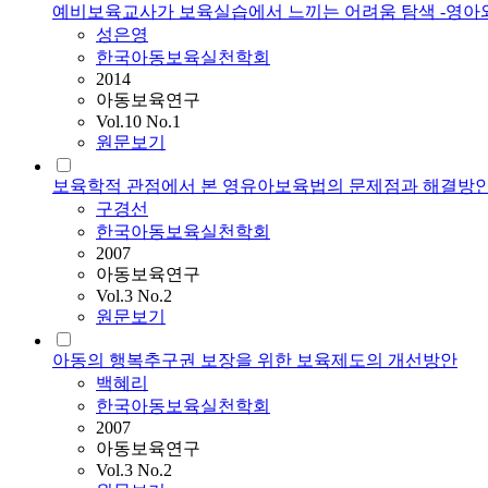
예비보육교사가 보육실습에서 느끼는 어려움 탐색 -영아와
성은영
한국아동보육실천학회
2014
아동보육연구
Vol.10 No.1
원문보기
보육학적 관점에서 본 영유아보육법의 문제점과 해결방안
구경선
한국아동보육실천학회
2007
아동보육연구
Vol.3 No.2
원문보기
아동의 행복추구권 보장을 위한 보육제도의 개선방안
백혜리
한국아동보육실천학회
2007
아동보육연구
Vol.3 No.2