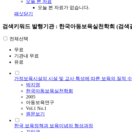
오늘 본 자료
오늘 본 자료가 없습니다.
패싯닫기
검색키워드
발행기관 : 한국아동보육실천학회
(검색결
전체선택
무료
기관내 무료
유료
가정보육시설의 시설 및 교사 특성에 따른 보육의 질적 
박지영
한국아동보육실천학회
2005
아동보육연구
Vol.1 No.1
원문보기
한국 보육정책과 보육이념의 형성과정
김익균