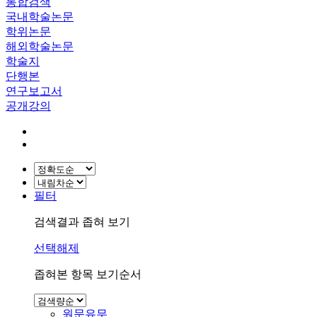
통합검색
국내학술논문
학위논문
해외학술논문
학술지
단행본
연구보고서
공개강의
필터
검색결과 좁혀 보기
선택해제
좁혀본 항목 보기순서
원문유무