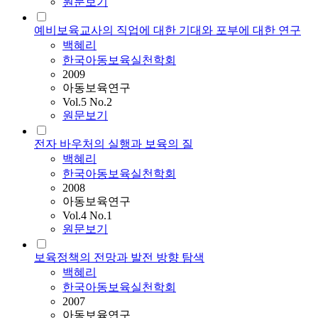
원문보기
예비보육교사의 직업에 대한 기대와 포부에 대한 연구
백혜리
한국아동보육실천학회
2009
아동보육연구
Vol.5 No.2
원문보기
전자 바우처의 실행과 보육의 질
백혜리
한국아동보육실천학회
2008
아동보육연구
Vol.4 No.1
원문보기
보육정책의 전망과 발전 방향 탐색
백혜리
한국아동보육실천학회
2007
아동보육연구