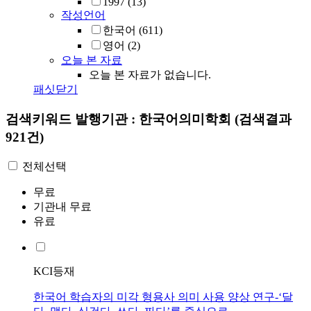
1997
(13)
작성언어
한국어
(611)
영어
(2)
오늘 본 자료
오늘 본 자료가 없습니다.
패싯닫기
검색키워드
발행기관 : 한국어의미학회
(검색결과
921건)
전체선택
무료
기관내 무료
유료
KCI등재
한국어 학습자의 미각 형용사 의미 사용 양상 연구-‘달