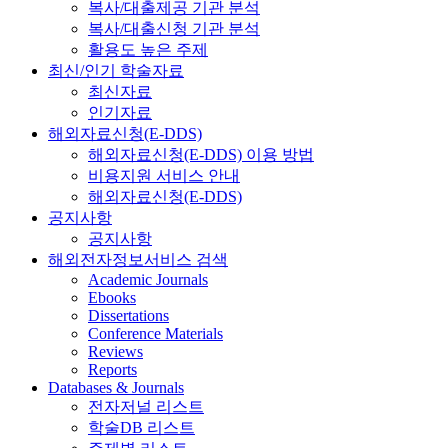
복사/대출제공 기관 분석
복사/대출신청 기관 분석
활용도 높은 주제
최신/인기 학술자료
최신자료
인기자료
해외자료신청(E-DDS)
해외자료신청(E-DDS) 이용 방법
비용지원 서비스 안내
해외자료신청(E-DDS)
공지사항
공지사항
해외전자정보서비스 검색
Academic Journals
Ebooks
Dissertations
Conference Materials
Reviews
Reports
Databases & Journals
전자저널 리스트
학술DB 리스트