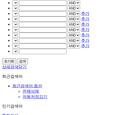
추가
추가
추가
추가
추가
추가
추가
상세검색닫기
최근검색어
최근검색어 옵션
전체삭제
자동저장끄기
인기검색어