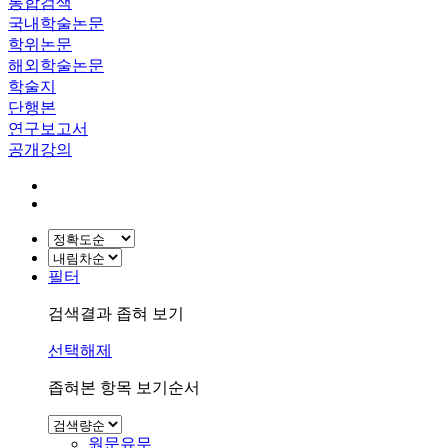
통합검색
국내학술논문
학위논문
해외학술논문
학술지
단행본
연구보고서
공개강의
필터
검색결과 좁혀 보기
선택해제
좁혀본 항목 보기순서
원문유무