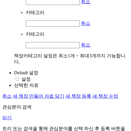
취소
카테고리
취소
카테고리
취소
책장카테고리 설정은 최소1개 ~ 최대3개까지 가능합니
다.
Default 설정
설정
선택한 자료
취소
새 책장 만들어 자료 담기
새 책장 등록
새 책장 수정
관심분야 검색
닫기
트리 또는 검색을 통해 관심분야를 선택 하신 후
등록
버튼을