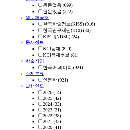
원문없음
(699)
원문있음
(222)
원문제공처
한국학술정보(KISS)
(916)
한국연구재단(KCI)
(80)
KISTI(NDSL)
(24)
등재정보
KCI등재
(820)
KCI등재후보
(81)
학술지명
한국어 의미학
(921)
주제분류
인문학
(921)
발행연도
2026
(14)
2025
(42)
2024
(33)
2023
(21)
2022
(38)
2021
(32)
2020
(41)