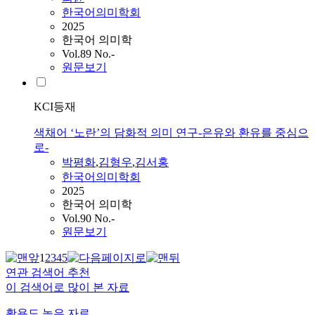
한국어의미학회
2025
한국어 의미학
Vol.89 No.-
원문보기
KCI등재
색채어 ‘노란’의 담화적 의미 연구-은유와 환유를 중심으
로-
박평화
,
김형우
,
김서홍
한국어의미학회
2025
한국어 의미학
Vol.90 No.-
원문보기
1
2
3
4
5
연관 검색어 추천
이 검색어로 많이 본 자료
활용도 높은 자료