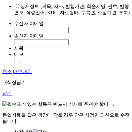
상세정보 (제목, 저자, 발행기관, 학술지명, 권호, 발행
연도, 작성언어, KDC, 자료형태, 수록면, 소장기관, 초록)
수신자 이메일
발신자 이메일
제목
메모
취소
내보내기
내책장담기
닫기
표가 있는 항목은 반드시 기재해 주셔야 합니다.
동일자료를 같은 책장에 담을 경우 담은 시점만 최신으로 수정
됩니다.