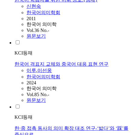
신현숙
한국어의미학회
2011
한국어 의미학
Vol.36 No.-
원문보기
KCI등재
한국어 격표지 교체와 중국어 대응 표현 연구
이루
,
이선웅
한국어의미학회
2024
한국어 의미학
Vol.85 No.-
원문보기
KCI등재
한⋅중 접촉 동사의 의미 확장 대조 연구-‘밟다’와 ‘踩’를
중심으로-