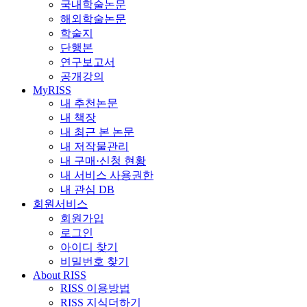
국내학술논문
해외학술논문
학술지
단행본
연구보고서
공개강의
MyRISS
내 추천논문
내 책장
내 최근 본 논문
내 저작물관리
내 구매·신청 현황
내 서비스 사용권한
내 관심 DB
회원서비스
회원가입
로그인
아이디 찾기
비밀번호 찾기
About RISS
RISS 이용방법
RISS 지식더하기