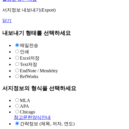
서지정보 내보내기(Export)
닫기
내보내기 형태를 선택하세요
메일전송
인쇄
Excel저장
Text저장
EndNote / Mendeley
RefWorks
서지정보의 형식을 선택하세요
MLA
APA
Chicago
참고문헌양식안내
간략정보 (제목, 저자, 연도)