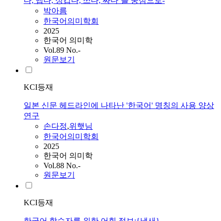
다, 맵다, 싱겁다, 쓰다, 짜다’를 중심으로-
박아름
한국어의미학회
2025
한국어 의미학
Vol.89 No.-
원문보기
KCI등재
일본 신문 헤드라인에 나타난 '한국어' 명칭의 사용 양상
연구
손다정
,
위햇님
한국어의미학회
2025
한국어 의미학
Vol.88 No.-
원문보기
KCI등재
한국어 학습자를 위한 어휘 정보:{냄새}