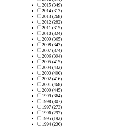
2015
(349)
2014
(313)
2013
(268)
2012
(282)
2011
(315)
2010
(324)
2009
(365)
2008
(343)
2007
(374)
2006
(394)
2005
(415)
2004
(432)
2003
(400)
2002
(416)
2001
(468)
2000
(445)
1999
(364)
1998
(307)
1997
(273)
1996
(297)
1995
(192)
1994
(236)