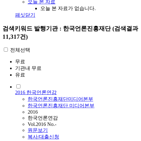
오늘 본 자료
오늘 본 자료가 없습니다.
패싯닫기
검색키워드
발행기관 : 한국언론진흥재단
(검색결과
11,317건)
전체선택
무료
기관내 무료
유료
2016 한국언론연감
한국언론진흥재단미디어본부
한국언론진흥재단 미디어본부
2016
한국언론연감
Vol.2016 No.-
원문보기
복사/대출신청