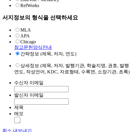
RefWorks
서지정보의 형식을 선택하세요
MLA
APA
Chicago
참고문헌양식안내
간략정보 (제목, 저자, 연도)
상세정보 (제목, 저자, 발행기관, 학술지명, 권호, 발행
연도, 작성언어, KDC, 자료형태, 수록면, 소장기관, 초록)
수신자 이메일
발신자 이메일
제목
메모
취소
내보내기