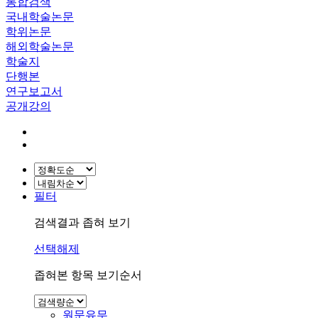
통합검색
국내학술논문
학위논문
해외학술논문
학술지
단행본
연구보고서
공개강의
필터
검색결과 좁혀 보기
선택해제
좁혀본 항목 보기순서
원문유무