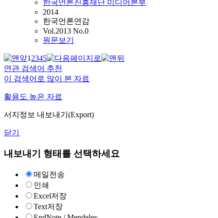
한국언론진흥재단 미디어본부
2014
한국언론연감
Vol.2013 No.0
원문보기
1
2
3
4
5
연관 검색어 추천
이 검색어로 많이 본 자료
활용도 높은 자료
서지정보 내보내기(Export)
닫기
내보내기 형태를 선택하세요
메일전송
인쇄
Excel저장
Text저장
EndNote / Mendeley