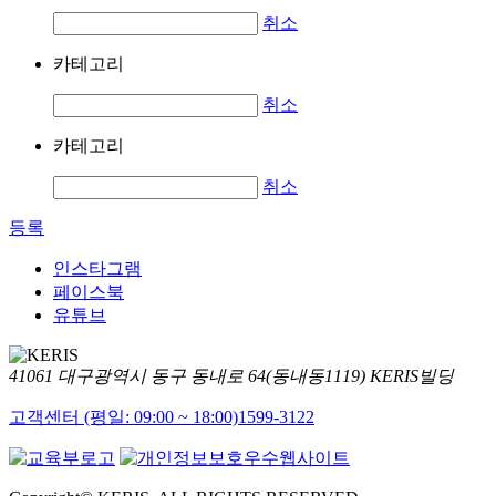
취소
카테고리
취소
카테고리
취소
등록
인스타그램
페이스북
유튜브
41061 대구광역시 동구 동내로 64(동내동1119) KERIS빌딩
고객센터 (평일: 09:00 ~ 18:00)
1599-3122