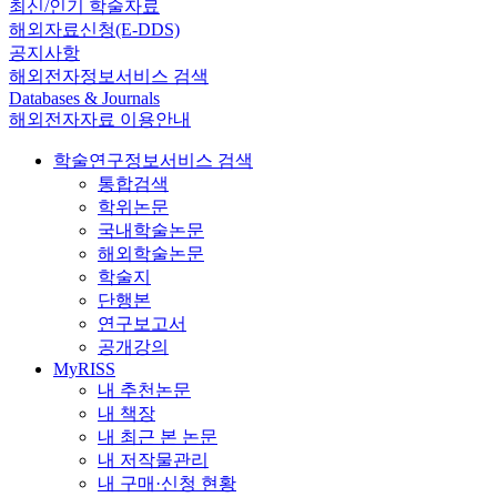
최신/인기 학술자료
해외자료신청(E-DDS)
공지사항
해외전자정보서비스 검색
Databases & Journals
해외전자자료 이용안내
학술연구정보서비스 검색
통합검색
학위논문
국내학술논문
해외학술논문
학술지
단행본
연구보고서
공개강의
MyRISS
내 추천논문
내 책장
내 최근 본 논문
내 저작물관리
내 구매·신청 현황