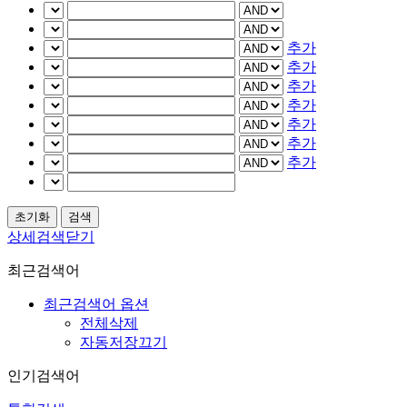
추가
추가
추가
추가
추가
추가
추가
상세검색닫기
최근검색어
최근검색어 옵션
전체삭제
자동저장끄기
인기검색어