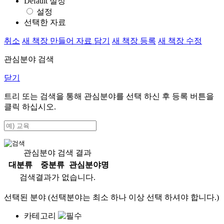
Default 설정
설정
선택한 자료
취소
새 책장 만들어 자료 담기
새 책장 등록
새 책장 수정
관심분야 검색
닫기
트리 또는 검색을 통해 관심분야를 선택 하신 후
등록
버튼을
클릭 하십시오.
관심분야 검색 결과
대분류
중분류
관심분야명
검색결과가 없습니다.
선택된 분야 (선택분야는 최소 하나 이상 선택 하셔야 합니다.)
카테고리