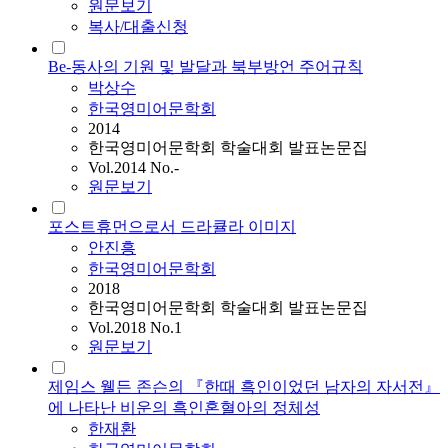
원문보기
복사/대출신청
Be-동사의 기원 및 발달과 북부방언 주어규칙
박상수
한국영미어문학회
2014
한국영미어문학회 학술대회 발표논문집
Vol.2014 No.-
원문보기
포스트휴먼으로서 드라큘라 이미지
안진흥
한국영미어문학회
2018
한국영미어문학회 학술대회 발표논문집
Vol.2018 No.1
원문보기
제임스 웰든 존슨의 『한때 흑인이었던 남자의 자서전』
에 나타난 비운의 흑인혼혈아의 정체성
한재환