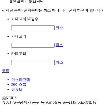
검색결과가 없습니다.
선택된 분야 (선택분야는 최소 하나 이상 선택 하셔야 합니다.)
카테고리
취소
카테고리
취소
카테고리
취소
등록
인스타그램
페이스북
유튜브
41061 대구광역시 동구 동내로 64(동내동1119) KERIS빌딩