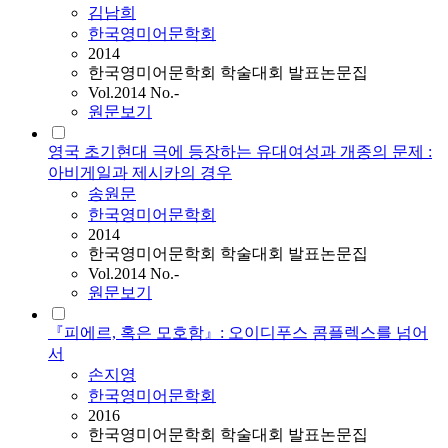
김남희
한국영미어문학회
2014
한국영미어문학회 학술대회 발표논문집
Vol.2014 No.-
원문보기
영국 초기현대 극에 등장하는 유대여성과 개종의 문제 :
아비게일과 제시카의 경우
송원문
한국영미어문학회
2014
한국영미어문학회 학술대회 발표논문집
Vol.2014 No.-
원문보기
『피에르, 혹은 모호함』: 오이디푸스 콤플렉스를 넘어
서
손지영
한국영미어문학회
2016
한국영미어문학회 학술대회 발표논문집