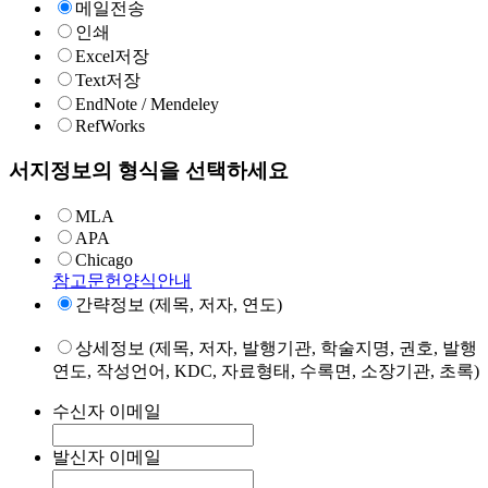
메일전송
인쇄
Excel저장
Text저장
EndNote / Mendeley
RefWorks
서지정보의 형식을 선택하세요
MLA
APA
Chicago
참고문헌양식안내
간략정보 (제목, 저자, 연도)
상세정보 (제목, 저자, 발행기관, 학술지명, 권호, 발행
연도, 작성언어, KDC, 자료형태, 수록면, 소장기관, 초록)
수신자 이메일
발신자 이메일