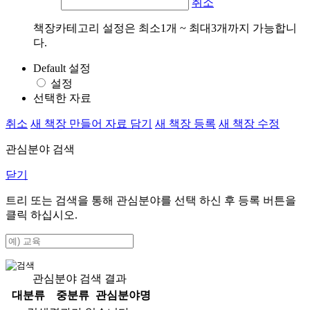
취소
책장카테고리 설정은 최소1개 ~ 최대3개까지 가능합니
다.
Default 설정
설정
선택한 자료
취소
새 책장 만들어 자료 담기
새 책장 등록
새 책장 수정
관심분야 검색
닫기
트리 또는 검색을 통해 관심분야를 선택 하신 후
등록
버튼을
클릭 하십시오.
관심분야 검색 결과
대분류
중분류
관심분야명