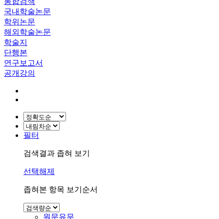
통합검색
국내학술논문
학위논문
해외학술논문
학술지
단행본
연구보고서
공개강의
필터
검색결과 좁혀 보기
선택해제
좁혀본 항목 보기순서
원문유무