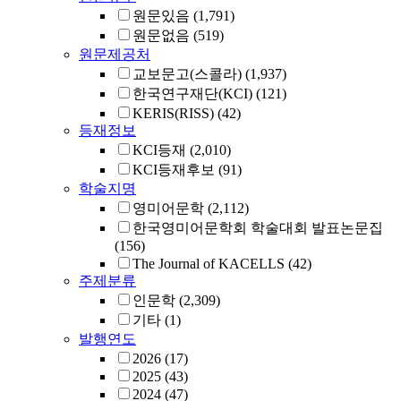
원문있음
(1,791)
원문없음
(519)
원문제공처
교보문고(스콜라)
(1,937)
한국연구재단(KCI)
(121)
KERIS(RISS)
(42)
등재정보
KCI등재
(2,010)
KCI등재후보
(91)
학술지명
영미어문학
(2,112)
한국영미어문학회 학술대회 발표논문집
(156)
The Journal of KACELLS
(42)
주제분류
인문학
(2,309)
기타
(1)
발행연도
2026
(17)
2025
(43)
2024
(47)