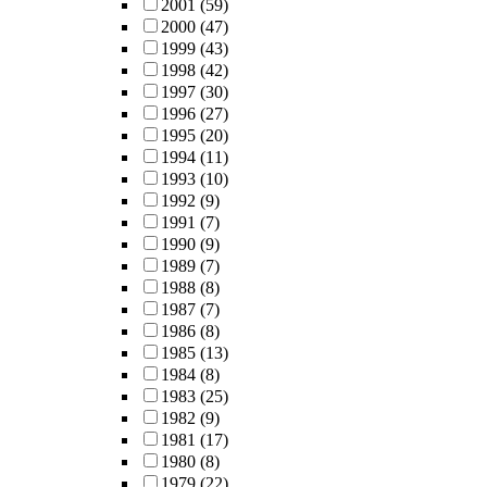
2001
(59)
2000
(47)
1999
(43)
1998
(42)
1997
(30)
1996
(27)
1995
(20)
1994
(11)
1993
(10)
1992
(9)
1991
(7)
1990
(9)
1989
(7)
1988
(8)
1987
(7)
1986
(8)
1985
(13)
1984
(8)
1983
(25)
1982
(9)
1981
(17)
1980
(8)
1979
(22)