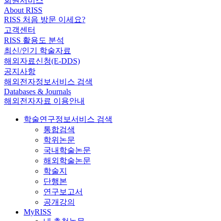
회원서비스
About RISS
RISS 처음 방문 이세요?
고객센터
RISS 활용도 분석
최신/인기 학술자료
해외자료신청(E-DDS)
공지사항
해외전자정보서비스 검색
Databases & Journals
해외전자자료 이용안내
학술연구정보서비스 검색
통합검색
학위논문
국내학술논문
해외학술논문
학술지
단행본
연구보고서
공개강의
MyRISS