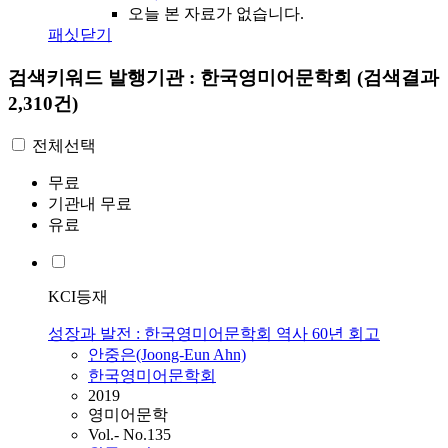
오늘 본 자료가 없습니다.
패싯닫기
검색키워드
발행기관 : 한국영미어문학회
(검색결과
2,310건)
전체선택
무료
기관내 무료
유료
KCI등재
성장과 발전 : 한국영미어문학회 역사 60년 회고
안중은(Joong-Eun Ahn)
한국영미어문학회
2019
영미어문학
Vol.- No.135