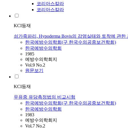
코리아스칼라
코리아스칼라
KCI등재
쇠가죽파리, Hypoderma Bovis의 감염실태와 토착에 관
한국예방수의학회(구 한국수의공중보건학회)
한국예방수의학회
1985
예방수의학회지
Vol.9 No.2
원문보기
KCI등재
우유중 유당측정법의 비교시험
한국예방수의학회(구 한국수의공중보건학회)
한국예방수의학회
1983
예방수의학회지
Vol.7 No.2