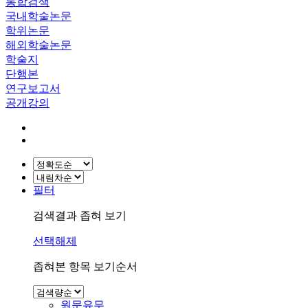
통합검색
국내학술논문
학위논문
해외학술논문
학술지
단행본
연구보고서
공개강의
필터
검색결과 좁혀 보기
선택해제
좁혀본 항목 보기순서
원문유무