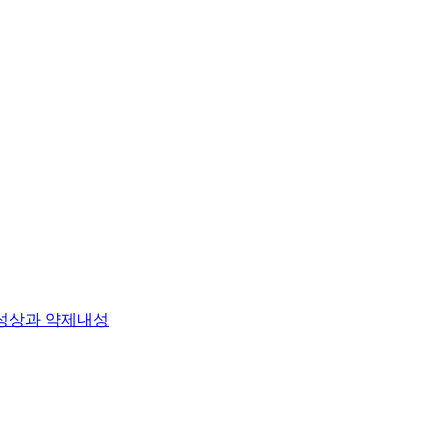
학적 성상과 약제내성