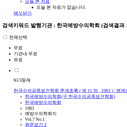
오늘 본 자료
오늘 본 자료가 없습니다.
패싯닫기
검색키워드
발행기관 : 한국예방수의학회
(검색결과 1
전체선택
무료
기관내 무료
유료
KCI등재
한국수의공중보건학회 춘계초록 ( 제 11 차 , 1983 ) : 병계
한국예방수의학회(구 한국수의공중보건학회)
한국예방수의학회
1983
예방수의학회지
Vol.7 No.1
원문보기
2