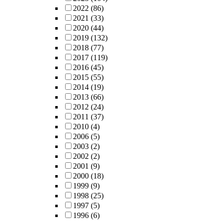
2022
(86)
2021
(33)
2020
(44)
2019
(132)
2018
(77)
2017
(119)
2016
(45)
2015
(55)
2014
(19)
2013
(66)
2012
(24)
2011
(37)
2010
(4)
2006
(5)
2003
(2)
2002
(2)
2001
(9)
2000
(18)
1999
(9)
1998
(25)
1997
(5)
1996
(6)