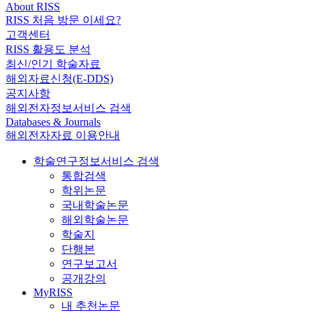
About RISS
RISS 처음 방문 이세요?
고객센터
RISS 활용도 분석
최신/인기 학술자료
해외자료신청(E-DDS)
공지사항
해외전자정보서비스 검색
Databases & Journals
해외전자자료 이용안내
학술연구정보서비스 검색
통합검색
학위논문
국내학술논문
해외학술논문
학술지
단행본
연구보고서
공개강의
MyRISS
내 추천논문