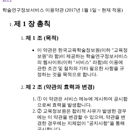
학술연구정보서비스 이용약관 (2017년 1월 1일 ~ 현재 적용)
제 1 장 총칙
제 1 조 (목적)
이 약관은 한국교육학술정보원(이하 "교육정
보원"라 함)이 제공하는 학술연구정보서비스
의 웹사이트(이하 "서비스" 라함)의 이용에
관한 조건 및 절차와 기타 필요한 사항을 규
정하는 것을 목적으로 합니다.
제 2 조 (약관의 효력과 변경)
① 이 약관은 서비스 메뉴에 게시하여 공시함
으로써 효력을 발생합니다.
② 교육정보원은 합리적 사유가 발생한 경우
에는 이 약관을 변경할 수 있으며, 약관을 변
경한 경우에는 지체없이 "공지사항"을 통해
공시합니다.