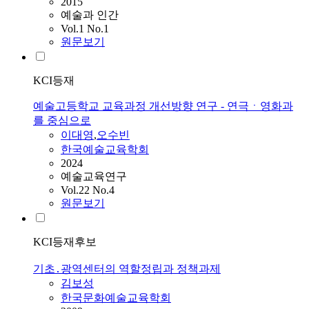
2015
예술과 인간
Vol.1 No.1
원문보기
KCI등재
예술고등학교 교육과정 개선방향 연구 - 연극ㆍ영화과
를 중심으로
이대영
,
오수빈
한국예술교육학회
2024
예술교육연구
Vol.22 No.4
원문보기
KCI등재후보
기초․광역센터의 역할정립과 정책과제
김보성
한국문화예술교육학회