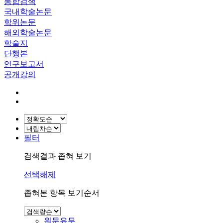
통합검색
국내학술논문
학위논문
해외학술논문
학술지
단행본
연구보고서
공개강의
필터
검색결과 좁혀 보기
선택해제
좁혀본 항목 보기순서
원문유무