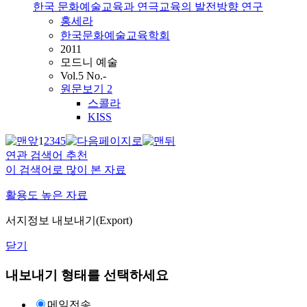
한국 문화예술교육과 연극교육의 발전방향 연구
홍세라
한국문화예술교육학회
2011
모드니 예술
Vol.5 No.-
원문보기
2
스콜라
KISS
1
2
3
4
5
연관 검색어 추천
이 검색어로 많이 본 자료
활용도 높은 자료
서지정보 내보내기(Export)
닫기
내보내기 형태를 선택하세요
메일전송