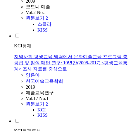
2009
모드니 예술
Vol.2 No.-
원문보기
2
스콜라
KISS
KCI등재
지역사회 평생교육 맥락에서 문화예술교육 프로그램 총
공급 및 참여 패턴 연구: 10년간(2008-2017) <평생교육통
계> 조사 자료를 중심으로
양은아
한국예술교육학회
2019
예술교육연구
Vol.17 No.1
원문보기
2
KCI
KISS
KCI등재후보