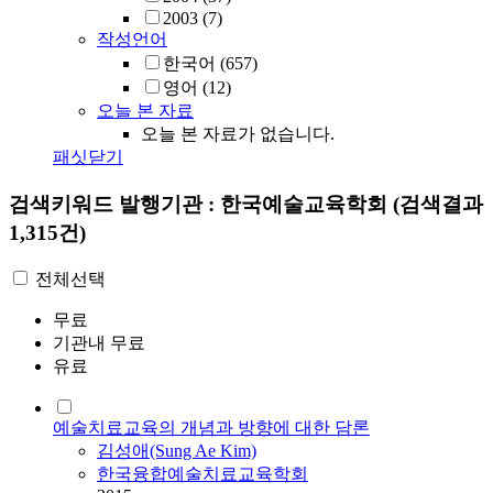
2003
(7)
작성언어
한국어
(657)
영어
(12)
오늘 본 자료
오늘 본 자료가 없습니다.
패싯닫기
검색키워드
발행기관 : 한국예술교육학회
(검색결과
1,315건)
전체선택
무료
기관내 무료
유료
예술치료교육의 개념과 방향에 대한 담론
김성애(Sung Ae Kim)
한국융합예술치료교육학회