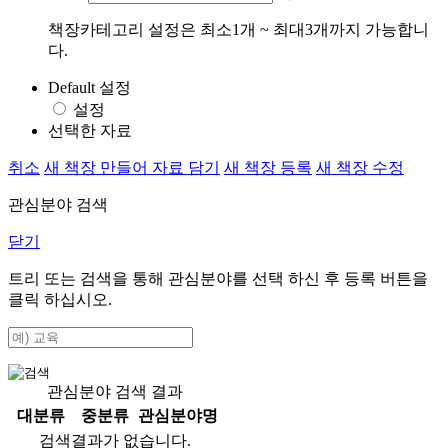
책장카테고리 설정은 최소1개 ~ 최대3개까지 가능합니
다.
Default 설정
설정
선택한 자료
취소
새 책장 만들어 자료 담기
새 책장 등록
새 책장 수정
관심분야 검색
닫기
트리 또는 검색을 통해 관심분야를 선택 하신 후
등록
버튼을
클릭 하십시오.
관심분야 검색 결과
대분류
중분류
관심분야명
검색결과가 없습니다.