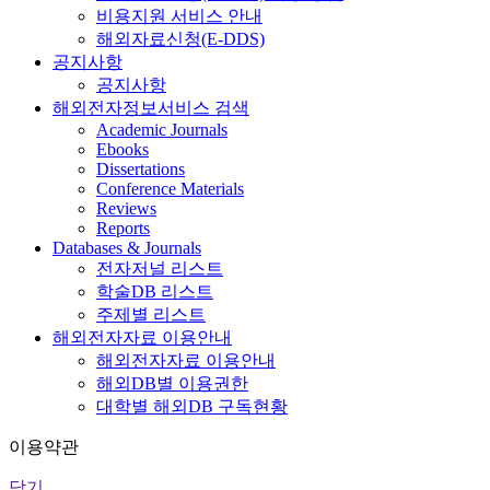
비용지원 서비스 안내
해외자료신청(E-DDS)
공지사항
공지사항
해외전자정보서비스 검색
Academic Journals
Ebooks
Dissertations
Conference Materials
Reviews
Reports
Databases & Journals
전자저널 리스트
학술DB 리스트
주제별 리스트
해외전자자료 이용안내
해외전자자료 이용안내
해외DB별 이용권한
대학별 해외DB 구독현황
이용약관
닫기