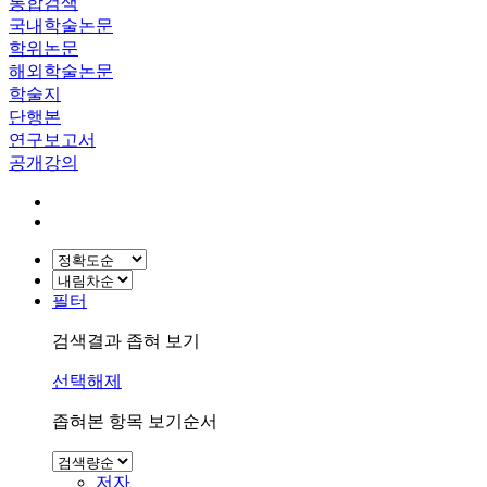
통합검색
국내학술논문
학위논문
해외학술논문
학술지
단행본
연구보고서
공개강의
필터
검색결과 좁혀 보기
선택해제
좁혀본 항목 보기순서
저자