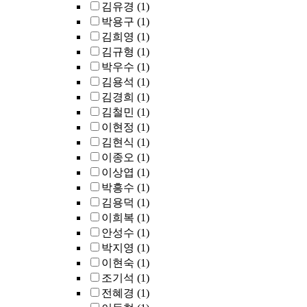
김유경
(1)
박용구
(1)
김희영
(1)
김규형
(1)
박우수
(1)
김용석
(1)
김경희
(1)
김철민
(1)
이현정
(1)
김현식
(1)
이종오
(1)
이상엽
(1)
박흥수
(1)
김용덕
(1)
이희복
(1)
안성수
(1)
박지영
(1)
이현숙
(1)
조기석
(1)
전혜경
(1)