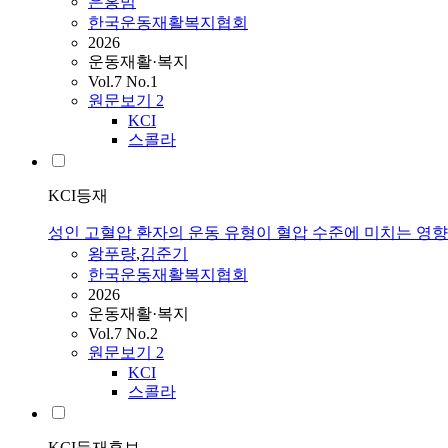
은홍범
한국운동재활복지협회
2026
운동재활·복지
Vol.7 No.1
원문보기
2
KCI
스콜라
KCI등재
성인 고혈압 환자의 운동 유형이 혈압 수준에 미치는 영향
왕푸량
,
김준기
한국운동재활복지협회
2026
운동재활·복지
Vol.7 No.2
원문보기
2
KCI
스콜라
KCI등재후보