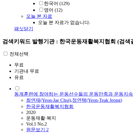
한국어
(129)
영어
(12)
오늘 본 자료
오늘 본 자료가 없습니다.
패싯닫기
검색키워드
발행기관 : 한국운동재활복지협회
(검색결
전체선택
무료
기관내 무료
유료
동계훈련에 참여하는 운동선수들의 운동만족과 운동지
최연재(Yeon-Jae Choi)
,
정연택(Yeon-Teak Jeong)
한국운동재활복지협회
2020
운동재활·복지
Vol.1 No.2
원문보기
2