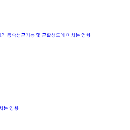
여성의 등속성근기능 및 근활성도에 미치는 영향
치는 영향