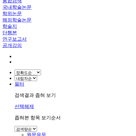
통합검색
국내학술논문
학위논문
해외학술논문
학술지
단행본
연구보고서
공개강의
필터
검색결과 좁혀 보기
선택해제
좁혀본 항목 보기순서
원문유무