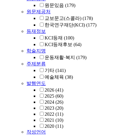
원문있음
(179)
원문제공처
교보문고(스콜라)
(178)
한국연구재단(KCI)
(177)
등재정보
KCI등재
(100)
KCI등재후보
(64)
학술지명
운동재활·복지
(179)
주제분류
기타
(141)
예술체육
(38)
발행연도
2026
(41)
2025
(60)
2024
(26)
2023
(20)
2022
(11)
2021
(10)
2020
(11)
작성언어