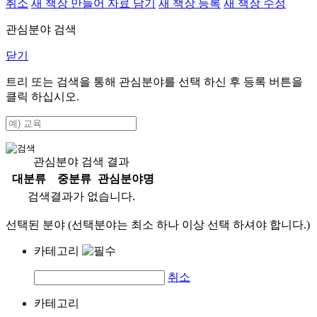
취소
새 책장 만들어 자료 담기
새 책장 등록
새 책장 수정
관심분야 검색
닫기
트리 또는 검색을 통해 관심분야를 선택 하신 후
등록
버튼을
클릭 하십시오.
관심분야 검색 결과
대분류
중분류
관심분야명
검색결과가 없습니다.
선택된 분야 (선택분야는 최소 하나 이상 선택 하셔야 합니다.)
카테고리
취소
카테고리