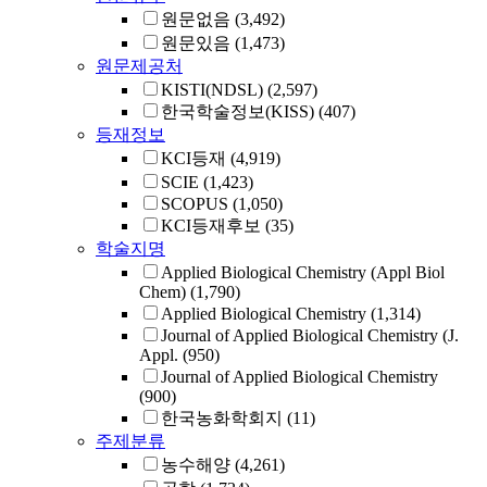
원문없음
(3,492)
원문있음
(1,473)
원문제공처
KISTI(NDSL)
(2,597)
한국학술정보(KISS)
(407)
등재정보
KCI등재
(4,919)
SCIE
(1,423)
SCOPUS
(1,050)
KCI등재후보
(35)
학술지명
Applied Biological Chemistry (Appl Biol
Chem)
(1,790)
Applied Biological Chemistry
(1,314)
Journal of Applied Biological Chemistry (J.
Appl.
(950)
Journal of Applied Biological Chemistry
(900)
한국농화학회지
(11)
주제분류
농수해양
(4,261)