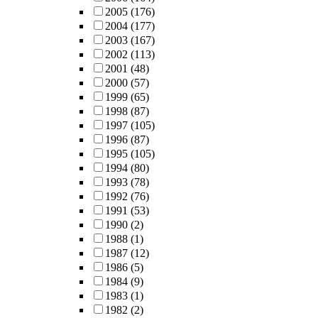
2005
(176)
2004
(177)
2003
(167)
2002
(113)
2001
(48)
2000
(57)
1999
(65)
1998
(87)
1997
(105)
1996
(87)
1995
(105)
1994
(80)
1993
(78)
1992
(76)
1991
(53)
1990
(2)
1988
(1)
1987
(12)
1986
(5)
1984
(9)
1983
(1)
1982
(2)