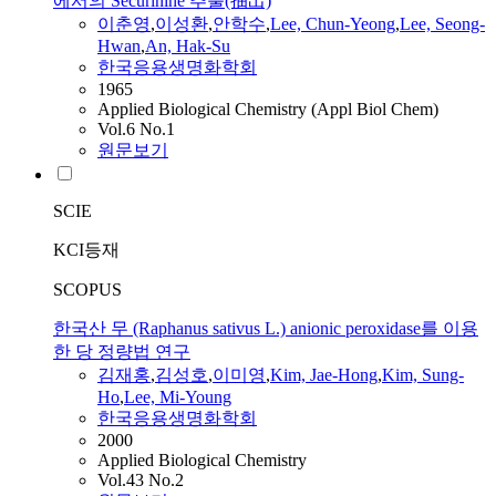
에서의 Securinine 추출(抽出)
이춘영
,
이성환
,
안학수
,
Lee, Chun-Yeong
,
Lee, Seong-
Hwan
,
An, Hak-Su
한국응용생명화학회
1965
Applied Biological Chemistry (Appl Biol Chem)
Vol.6 No.1
원문보기
SCIE
KCI등재
SCOPUS
한국산 무 (Raphanus sativus L.) anionic peroxidase를 이용
한 당 정량법 연구
김재홍
,
김성호
,
이미영
,
Kim, Jae-Hong
,
Kim, Sung-
Ho
,
Lee, Mi-Young
한국응용생명화학회
2000
Applied Biological Chemistry
Vol.43 No.2