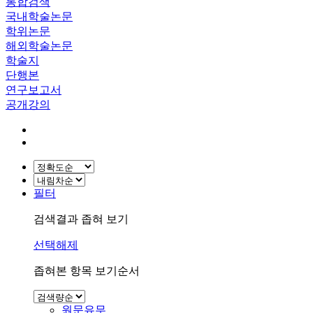
통합검색
국내학술논문
학위논문
해외학술논문
학술지
단행본
연구보고서
공개강의
필터
검색결과 좁혀 보기
선택해제
좁혀본 항목 보기순서
원문유무