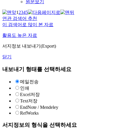
원문보기
1
2
3
4
5
연관 검색어 추천
이 검색어로 많이 본 자료
활용도 높은 자료
서지정보 내보내기(Export)
닫기
내보내기 형태를 선택하세요
메일전송
인쇄
Excel저장
Text저장
EndNote / Mendeley
RefWorks
서지정보의 형식을 선택하세요