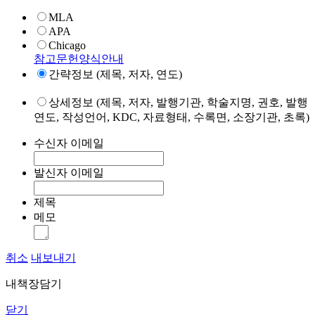
MLA
APA
Chicago
참고문헌양식안내
간략정보 (제목, 저자, 연도)
상세정보 (제목, 저자, 발행기관, 학술지명, 권호, 발행
연도, 작성언어, KDC, 자료형태, 수록면, 소장기관, 초록)
수신자 이메일
발신자 이메일
제목
메모
취소
내보내기
내책장담기
닫기