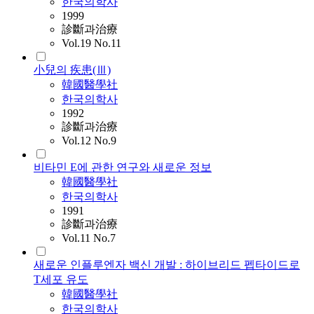
한국의학사
1999
診斷과治療
Vol.19 No.11
小兒의 疾患(Ⅲ)
韓國醫學社
한국의학사
1992
診斷과治療
Vol.12 No.9
비타민 E에 관한 연구와 새로운 정보
韓國醫學社
한국의학사
1991
診斷과治療
Vol.11 No.7
새로운 인플루엔자 백신 개발 : 하이브리드 펩타이드로
T세포 유도
韓國醫學社
한국의학사