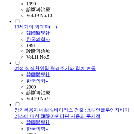
1999
診斷과治療
Vol.19 No.10
19세기의 외과학(Ⅰ)
韓國醫學社
한국의학사
1991
診斷과治療
Vol.11 No.5
여성 심질환위험 월경주기와 함께 변동
韓國醫學社
한국의학사
2000
診斷과治療
Vol.20 No.9
장기복용자서 耐性바이러스 검출 : A型인플루엔자바이
러스에 대한 鹽酸아만타딘 사용의 문제점
韓國醫學社
한국의학사