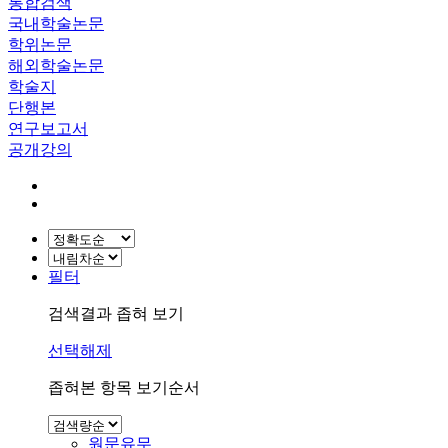
통합검색
국내학술논문
학위논문
해외학술논문
학술지
단행본
연구보고서
공개강의
필터
검색결과 좁혀 보기
선택해제
좁혀본 항목 보기순서
원문유무