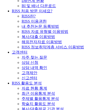
DB연계 현황
BI 및 배너 다운로드
RISS 처음 방문 이세요?
RISS란?
RISS 이용권한
내 추천논문 등록방법
RISS 자료 유형별 이용방법
복사/대출 이용방법
해외전자자료 이용방법
RISS 정보취약계층 서비스 이용방법
고객센터
자주 찾는 질문
상담 신청
상담 내역 확인
고객제안
신고센터
RISS 활용도 분석
자료 현황 통계
최근 이용통계 분석
주제별 활용통계 분석
학술지 활용도 분석
복사/대출제공 기관 분석