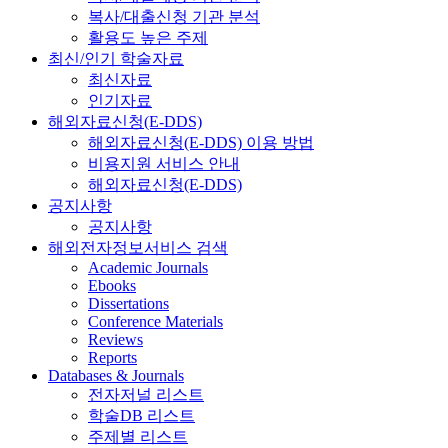
복사/대출신청 기관 분석
활용도 높은 주제
최신/인기 학술자료
최신자료
인기자료
해외자료신청(E-DDS)
해외자료신청(E-DDS) 이용 방법
비용지원 서비스 안내
해외자료신청(E-DDS)
공지사항
공지사항
해외전자정보서비스 검색
Academic Journals
Ebooks
Dissertations
Conference Materials
Reviews
Reports
Databases & Journals
전자저널 리스트
학술DB 리스트
주제별 리스트