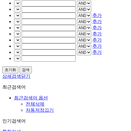
추가
추가
추가
추가
추가
추가
추가
상세검색닫기
최근검색어
최근검색어 옵션
전체삭제
자동저장끄기
인기검색어