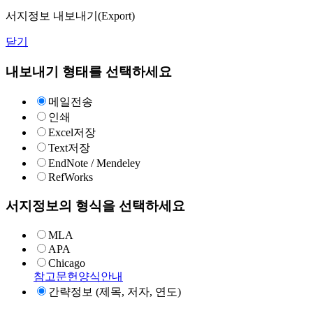
서지정보 내보내기(Export)
닫기
내보내기 형태를 선택하세요
메일전송
인쇄
Excel저장
Text저장
EndNote / Mendeley
RefWorks
서지정보의 형식을 선택하세요
MLA
APA
Chicago
참고문헌양식안내
간략정보 (제목, 저자, 연도)