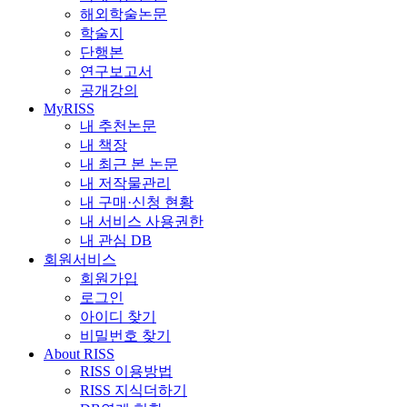
해외학술논문
학술지
단행본
연구보고서
공개강의
MyRISS
내 추천논문
내 책장
내 최근 본 논문
내 저작물관리
내 구매·신청 현황
내 서비스 사용권한
내 관심 DB
회원서비스
회원가입
로그인
아이디 찾기
비밀번호 찾기
About RISS
RISS 이용방법
RISS 지식더하기