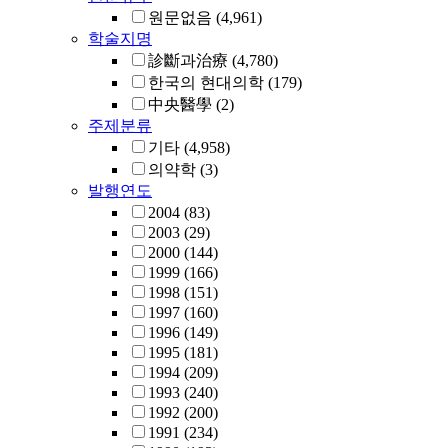
원문없음
(4,961)
학술지명
診斷과治療
(4,780)
한국의 현대의학
(179)
中央醫學
(2)
주제분류
기타
(4,958)
의약학
(3)
발행연도
2004
(83)
2003
(29)
2000
(144)
1999
(166)
1998
(151)
1997
(160)
1996
(149)
1995
(181)
1994
(209)
1993
(240)
1992
(200)
1991
(234)