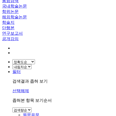
통합검색
국내학술논문
학위논문
해외학술논문
학술지
단행본
연구보고서
공개강의
필터
검색결과 좁혀 보기
선택해제
좁혀본 항목 보기순서
원문유무