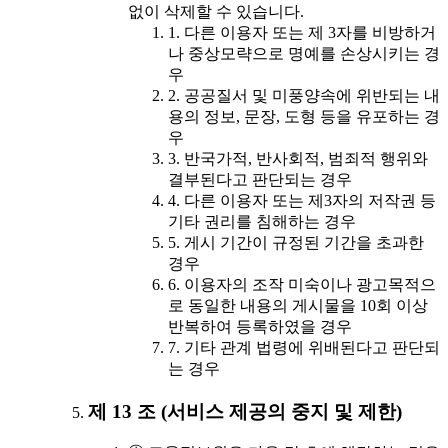
없이 삭제할 수 있습니다.
1. 다른 이용자 또는 제 3자를 비방하거
나 중상모략으로 명예를 손상시키는 경
우
2. 공공질서 및 미풍양속에 위반되는 내
용의 정보, 문장, 도형 등을 유포하는 경
우
3. 반국가적, 반사회적, 범죄적 행위와
결부된다고 판단되는 경우
4. 다른 이용자 또는 제3자의 저작권 등
기타 권리를 침해하는 경우
5. 게시 기간이 규정된 기간을 초과한
경우
6. 이용자의 조작 미숙이나 광고목적으
로 동일한 내용의 게시물을 10회 이상
반복하여 등록하였을 경우
7. 기타 관계 법령에 위배된다고 판단되
는 경우
제 13 조 (서비스 제공의 중지 및 제한)