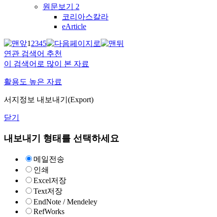
원문보기
2
코리아스칼라
eArticle
1
2
3
4
5
연관 검색어 추천
이 검색어로 많이 본 자료
활용도 높은 자료
서지정보 내보내기(Export)
닫기
내보내기 형태를 선택하세요
메일전송
인쇄
Excel저장
Text저장
EndNote / Mendeley
RefWorks