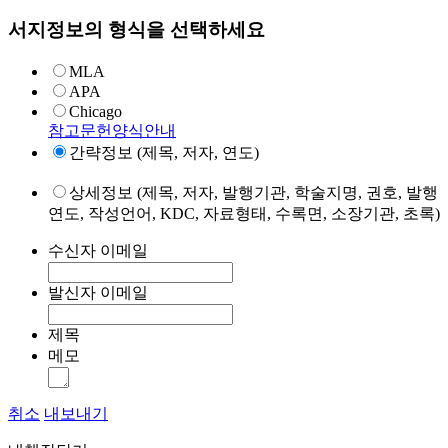
서지정보의 형식을 선택하세요
MLA
APA
Chicago
참고문헌양식안내
간략정보 (제목, 저자, 연도)
상세정보 (제목, 저자, 발행기관, 학술지명, 권호, 발행
연도, 작성언어, KDC, 자료형태, 수록면, 소장기관, 초록)
수신자 이메일
발신자 이메일
제목
메모
취소
내보내기