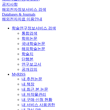
공지사항
해외전자정보서비스 검색
Databases & Journals
해외전자자료 이용안내
학술연구정보서비스 검색
통합검색
학위논문
국내학술논문
해외학술논문
학술지
단행본
연구보고서
공개강의
MyRISS
내 추천논문
내 책장
내 최근 본 논문
내 저작물관리
내 구매·신청 현황
내 서비스 사용권한
내 관심 DB