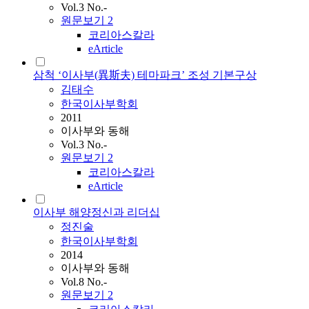
Vol.3 No.-
원문보기
2
코리아스칼라
eArticle
삼척 ‘이사부(異斯夫) 테마파크’ 조성 기본구상
김태수
한국이사부학회
2011
이사부와 동해
Vol.3 No.-
원문보기
2
코리아스칼라
eArticle
이사부 해양정신과 리더십
정진술
한국이사부학회
2014
이사부와 동해
Vol.8 No.-
원문보기
2