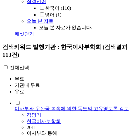
작성언어
한국어
(110)
영어
(1)
오늘 본 자료
오늘 본 자료가 없습니다.
패싯닫기
검색키워드
발행기관 : 한국이사부학회
(검색결과
113건)
전체선택
무료
기관내 무료
유료
이사부와 우산국 복속에 의한 독도의 고유영토론 검토
김명기
한국이사부학회
2011
이사부와 동해