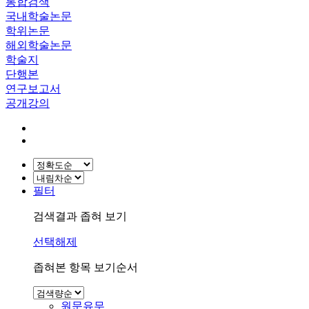
통합검색
국내학술논문
학위논문
해외학술논문
학술지
단행본
연구보고서
공개강의
필터
검색결과 좁혀 보기
선택해제
좁혀본 항목 보기순서
원문유무