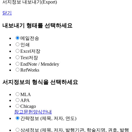
서지정보 내보내기(Export)
닫기
내보내기 형태를 선택하세요
메일전송
인쇄
Excel저장
Text저장
EndNote / Mendeley
RefWorks
서지정보의 형식을 선택하세요
MLA
APA
Chicago
참고문헌양식안내
간략정보 (제목, 저자, 연도)
상세정보 (제목, 저자, 발행기관, 학술지명, 권호, 발행