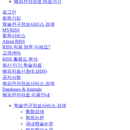
해외전자정보 바로가기
로그인
회원가입
학술연구정보서비스 검색
MYRISS
회원서비스
About RISS
RISS 처음 방문 이세요?
고객센터
RISS 활용도 분석
최신/인기 학술자료
해외자료신청(E-DDS)
공지사항
해외전자정보서비스 검색
Databases & Journals
해외전자자료 이용안내
학술연구정보서비스 검색
통합검색
학위논문
국내학술논문
해외학술논문