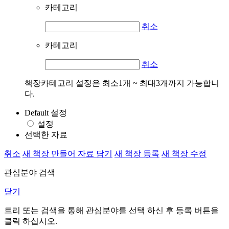
카테고리
취소
카테고리
취소
책장카테고리 설정은 최소1개 ~ 최대3개까지 가능합니
다.
Default 설정
설정
선택한 자료
취소
새 책장 만들어 자료 담기
새 책장 등록
새 책장 수정
관심분야 검색
닫기
트리 또는 검색을 통해 관심분야를 선택 하신 후
등록
버튼을
클릭 하십시오.