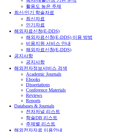
복사/대출신청 기관 분석
활용도 높은 주제
최신/인기 학술자료
최신자료
인기자료
해외자료신청(E-DDS)
해외자료신청(E-DDS) 이용 방법
비용지원 서비스 안내
해외자료신청(E-DDS)
공지사항
공지사항
해외전자정보서비스 검색
Academic Journals
Ebooks
Dissertations
Conference Materials
Reviews
Reports
Databases & Journals
전자저널 리스트
학술DB 리스트
주제별 리스트
해외전자자료 이용안내