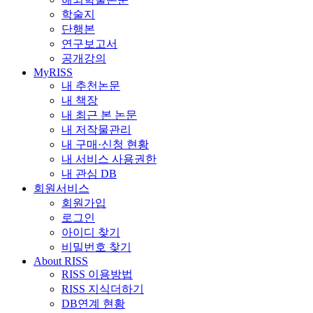
학술지
단행본
연구보고서
공개강의
MyRISS
내 추천논문
내 책장
내 최근 본 논문
내 저작물관리
내 구매·신청 현황
내 서비스 사용권한
내 관심 DB
회원서비스
회원가입
로그인
아이디 찾기
비밀번호 찾기
About RISS
RISS 이용방법
RISS 지식더하기
DB연계 현황