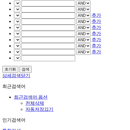
추가
추가
추가
추가
추가
추가
추가
상세검색닫기
최근검색어
최근검색어 옵션
전체삭제
자동저장끄기
인기검색어