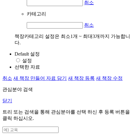
취소
카테고리
취소
책장카테고리 설정은 최소1개 ~ 최대3개까지 가능합니
다.
Default 설정
설정
선택한 자료
취소
새 책장 만들어 자료 담기
새 책장 등록
새 책장 수정
관심분야 검색
닫기
트리 또는 검색을 통해 관심분야를 선택 하신 후
등록
버튼을
클릭 하십시오.