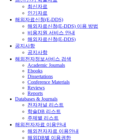
최신자료
인기자료
해외자료신청(E-DDS)
해외자료신청(E-DDS) 이용 방법
비용지원 서비스 안내
해외자료신청(E-DDS)
공지사항
공지사항
해외전자정보서비스 검색
Academic Journals
Ebooks
Dissertations
Conference Materials
Reviews
Reports
Databases & Journals
전자저널 리스트
학술DB 리스트
주제별 리스트
해외전자자료 이용안내
해외전자자료 이용안내
해외DB별 이용권한