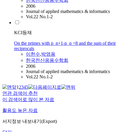
한국전산응용수학회
2006
Journal of applied mathematics & informatics
Vol.22 No.1-2
KCI등재
On the primes with p_n+1-p_n =8 and the sum of their
reciprocals
이헌수
,
박영용
한국전산응용수학회
2006
Journal of applied mathematics & informatics
Vol.22 No.1-2
1
2
3
4
5
연관 검색어 추천
이 검색어로 많이 본 자료
활용도 높은 자료
서지정보 내보내기(Export)