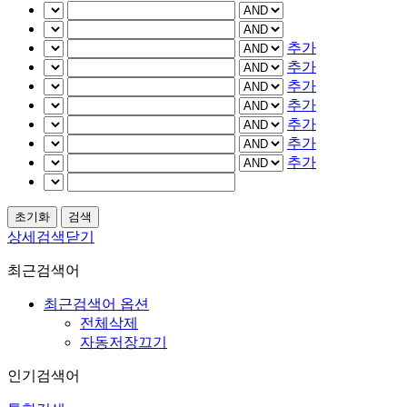
추가
추가
추가
추가
추가
추가
추가
상세검색닫기
최근검색어
최근검색어 옵션
전체삭제
자동저장끄기
인기검색어