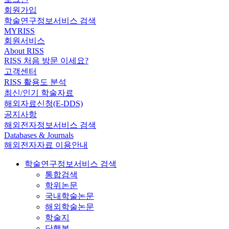
회원가입
학술연구정보서비스 검색
MYRISS
회원서비스
About RISS
RISS 처음 방문 이세요?
고객센터
RISS 활용도 분석
최신/인기 학술자료
해외자료신청(E-DDS)
공지사항
해외전자정보서비스 검색
Databases & Journals
해외전자자료 이용안내
학술연구정보서비스 검색
통합검색
학위논문
국내학술논문
해외학술논문
학술지
단행본