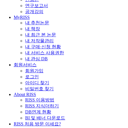
연구보고서
공개강의
MyRISS
내 추천논문
내 책장
내 최근 본 논문
내 저작물관리
내 구매·신청 현황
내 서비스 사용권한
내 관심 DB
회원서비스
회원가입
로그인
아이디 찾기
비밀번호 찾기
About RISS
RISS 이용방법
RISS 지식더하기
DB연계 현황
BI 및 배너 다운로드
RISS 처음 방문 이세요?