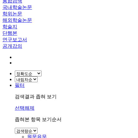
통합검색
국내학술논문
학위논문
해외학술논문
학술지
단행본
연구보고서
공개강의
필터
검색결과 좁혀 보기
선택해제
좁혀본 항목 보기순서
원문유무