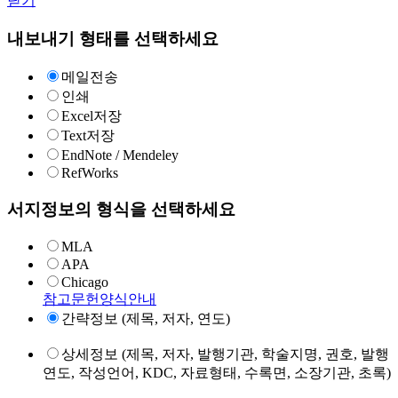
닫기
내보내기 형태를 선택하세요
메일전송
인쇄
Excel저장
Text저장
EndNote / Mendeley
RefWorks
서지정보의 형식을 선택하세요
MLA
APA
Chicago
참고문헌양식안내
간략정보 (제목, 저자, 연도)
상세정보 (제목, 저자, 발행기관, 학술지명, 권호, 발행
연도, 작성언어, KDC, 자료형태, 수록면, 소장기관, 초록)