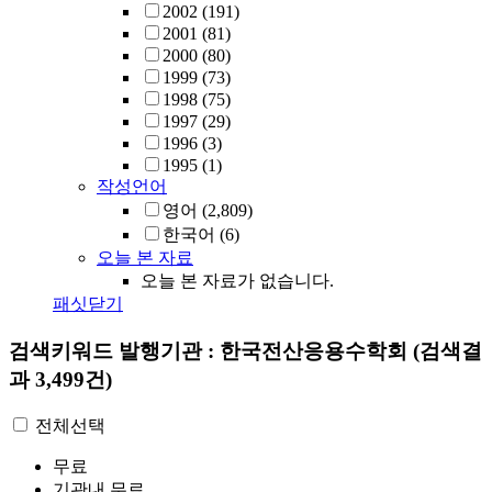
2002
(191)
2001
(81)
2000
(80)
1999
(73)
1998
(75)
1997
(29)
1996
(3)
1995
(1)
작성언어
영어
(2,809)
한국어
(6)
오늘 본 자료
오늘 본 자료가 없습니다.
패싯닫기
검색키워드
발행기관 : 한국전산응용수학회
(검색결
과 3,499건)
전체선택
무료
기관내 무료