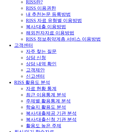
RISS란?
RISS 이용권한
내 추천논문 등록방법
RISS 자료 유형별 이용방법
복사/대출 이용방법
해외전자자료 이용방법
RISS 정보취약계층 서비스 이용방법
고객센터
자주 찾는 질문
상담 신청
상담 내역 확인
고객제안
신고센터
RISS 활용도 분석
자료 현황 통계
최근 이용통계 분석
주제별 활용통계 분석
학술지 활용도 분석
복사/대출제공 기관 분석
복사/대출신청 기관 분석
활용도 높은 주제
최신/인기 학술자료