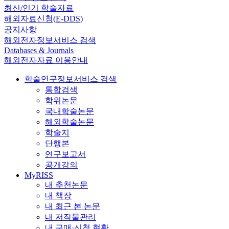
최신/인기 학술자료
해외자료신청(E-DDS)
공지사항
해외전자정보서비스 검색
Databases & Journals
해외전자자료 이용안내
학술연구정보서비스 검색
통합검색
학위논문
국내학술논문
해외학술논문
학술지
단행본
연구보고서
공개강의
MyRISS
내 추천논문
내 책장
내 최근 본 논문
내 저작물관리
내 구매·신청 현황