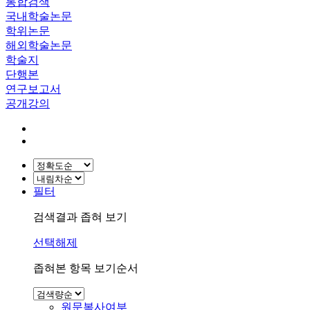
통합검색
국내학술논문
학위논문
해외학술논문
학술지
단행본
연구보고서
공개강의
필터
검색결과 좁혀 보기
선택해제
좁혀본 항목 보기순서
원문복사여부