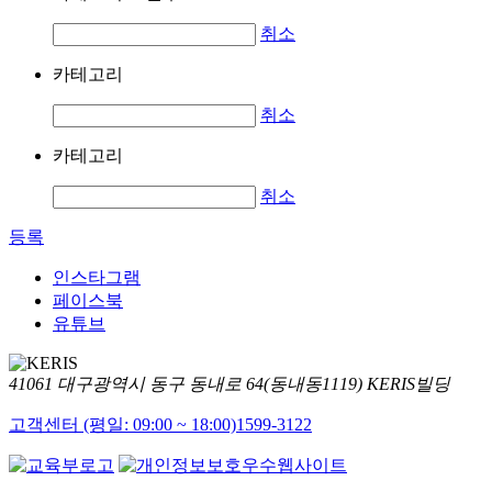
취소
카테고리
취소
카테고리
취소
등록
인스타그램
페이스북
유튜브
41061 대구광역시 동구 동내로 64(동내동1119) KERIS빌딩
고객센터 (평일: 09:00 ~ 18:00)
1599-3122