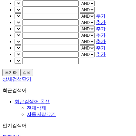
추가
추가
추가
추가
추가
추가
추가
상세검색닫기
최근검색어
최근검색어 옵션
전체삭제
자동저장끄기
인기검색어