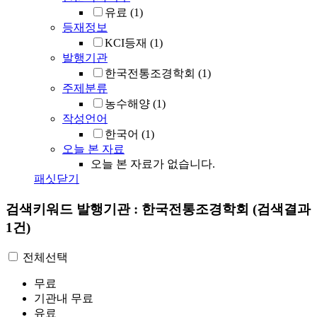
유료
(1)
등재정보
KCI등재
(1)
발행기관
한국전통조경학회
(1)
주제분류
농수해양
(1)
작성언어
한국어
(1)
오늘 본 자료
오늘 본 자료가 없습니다.
패싯닫기
검색키워드
발행기관 : 한국전통조경학회
(검색결과
1건)
전체선택
무료
기관내 무료
유료