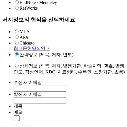
EndNote / Mendeley
RefWorks
서지정보의 형식을 선택하세요
MLA
APA
Chicago
참고문헌양식안내
간략정보 (제목, 저자, 연도)
상세정보 (제목, 저자, 발행기관, 학술지명, 권호, 발행
연도, 작성언어, KDC, 자료형태, 수록면, 소장기관, 초록)
수신자 이메일
발신자 이메일
제목
메모