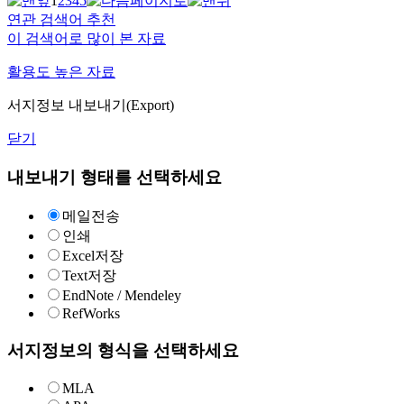
1
2
3
4
5
연관 검색어 추천
이 검색어로 많이 본 자료
활용도 높은 자료
서지정보 내보내기(Export)
닫기
내보내기 형태를 선택하세요
메일전송
인쇄
Excel저장
Text저장
EndNote / Mendeley
RefWorks
서지정보의 형식을 선택하세요
MLA