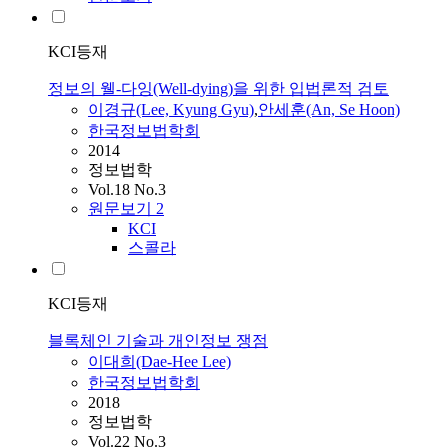
KCI등재
정보의 웰-다잉(Well-dying)을 위한 입법론적 검토
이경규(Lee, Kyung Gyu)
,
안세훈(An, Se Hoon)
한국정보법학회
2014
정보법학
Vol.18 No.3
원문보기
2
KCI
스콜라
KCI등재
블록체인 기술과 개인정보 쟁점
이대희(Dae-Hee Lee)
한국정보법학회
2018
정보법학
Vol.22 No.3