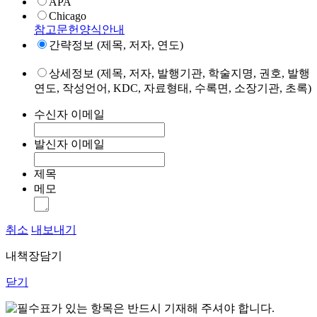
APA
Chicago
참고문헌양식안내
간략정보 (제목, 저자, 연도)
상세정보 (제목, 저자, 발행기관, 학술지명, 권호, 발행
연도, 작성언어, KDC, 자료형태, 수록면, 소장기관, 초록)
수신자 이메일
발신자 이메일
제목
메모
취소
내보내기
내책장담기
닫기
표가 있는 항목은 반드시 기재해 주셔야 합니다.