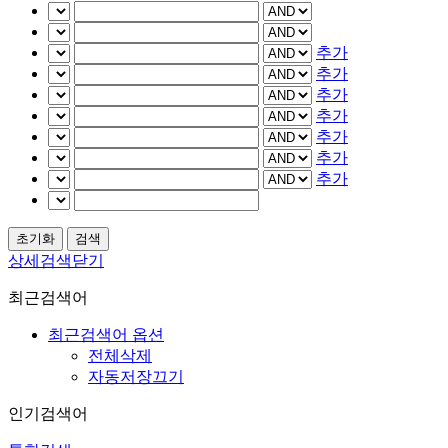
추가
추가
추가
추가
추가
추가
추가
상세검색닫기
최근검색어
최근검색어 옵션
전체삭제
자동저장끄기
인기검색어