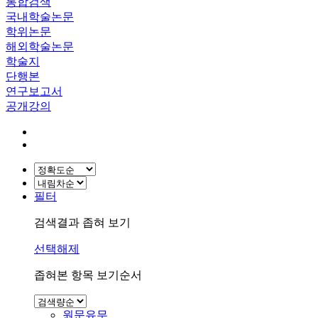
통합검색
국내학술논문
학위논문
해외학술논문
학술지
단행본
연구보고서
공개강의
필터
검색결과 좁혀 보기
선택해제
좁혀본 항목 보기순서
원문유무