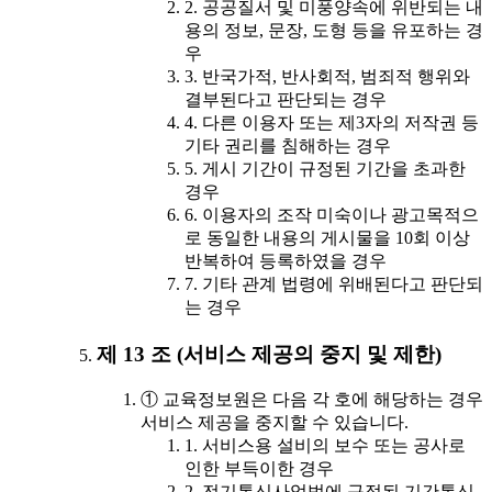
2. 공공질서 및 미풍양속에 위반되는 내
용의 정보, 문장, 도형 등을 유포하는 경
우
3. 반국가적, 반사회적, 범죄적 행위와
결부된다고 판단되는 경우
4. 다른 이용자 또는 제3자의 저작권 등
기타 권리를 침해하는 경우
5. 게시 기간이 규정된 기간을 초과한
경우
6. 이용자의 조작 미숙이나 광고목적으
로 동일한 내용의 게시물을 10회 이상
반복하여 등록하였을 경우
7. 기타 관계 법령에 위배된다고 판단되
는 경우
제 13 조 (서비스 제공의 중지 및 제한)
① 교육정보원은 다음 각 호에 해당하는 경우
서비스 제공을 중지할 수 있습니다.
1. 서비스용 설비의 보수 또는 공사로
인한 부득이한 경우
2. 전기통신사업법에 규정된 기간통신