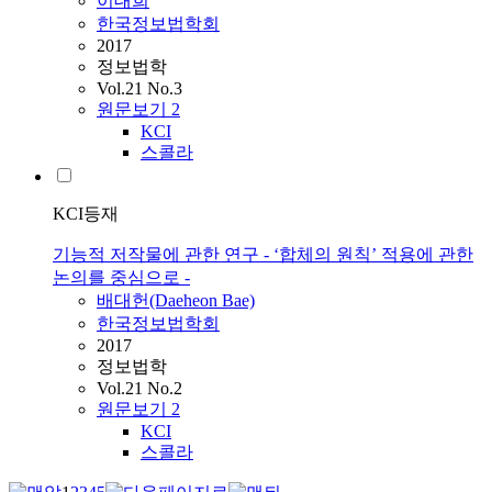
이대희
한국정보법학회
2017
정보법학
Vol.21 No.3
원문보기
2
KCI
스콜라
KCI등재
기능적 저작물에 관한 연구 - ‘합체의 원칙’ 적용에 관한
논의를 중심으로 -
배대헌(Daeheon Bae)
한국정보법학회
2017
정보법학
Vol.21 No.2
원문보기
2
KCI
스콜라