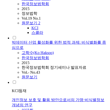
한국정보법학회
2015
정보법학
Vol.19 No.1
원문보기
2
KCI
스콜라
빅데이터 산업 활성화를 위한 법적 과제: 비식별화를 중
심으로
고학수(Ko Haksoo)
한국정보법학회
2015
한국정보법학회 정기세미나 발표자료
Vol.- No.43
원문보기
KCI등재
개인정보 보호 및 활용 방안으로서의 가명⋅비식별정보
개념의 연구