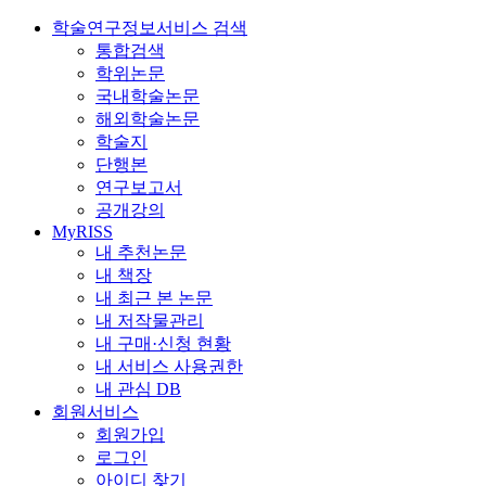
학술연구정보서비스 검색
통합검색
학위논문
국내학술논문
해외학술논문
학술지
단행본
연구보고서
공개강의
MyRISS
내 추천논문
내 책장
내 최근 본 논문
내 저작물관리
내 구매·신청 현황
내 서비스 사용권한
내 관심 DB
회원서비스
회원가입
로그인
아이디 찾기