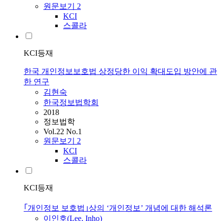
원문보기
2
KCI
스콜라
KCI등재
한국 개인정보보호법 상정당한 이익 확대도입 방안에 관
한 연구
김현숙
한국정보법학회
2018
정보법학
Vol.22 No.1
원문보기
2
KCI
스콜라
KCI등재
｢개인정보 보호법｣상의 ‘개인정보’ 개념에 대한 해석론
이인호(Lee, Inho)