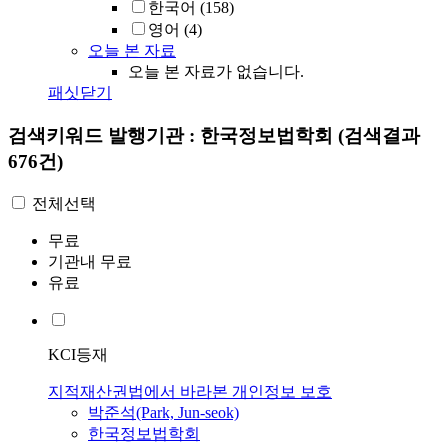
한국어
(158)
영어
(4)
오늘 본 자료
오늘 본 자료가 없습니다.
패싯닫기
검색키워드
발행기관 : 한국정보법학회
(검색결과
676건)
전체선택
무료
기관내 무료
유료
KCI등재
지적재산권법에서 바라본 개인정보 보호
박준석(Park, Jun-seok)
한국정보법학회