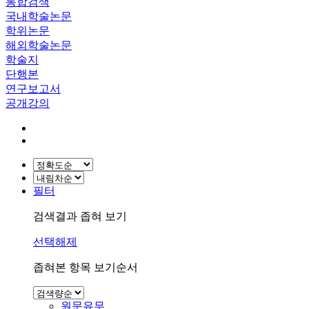
통합검색
국내학술논문
학위논문
해외학술논문
학술지
단행본
연구보고서
공개강의
필터
검색결과 좁혀 보기
선택해제
좁혀본 항목 보기순서
원문유무