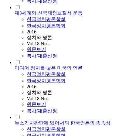
복사/대출신청
제3세계와 신국제정보질서 운동
한국정치평론학회
한국정치평론학회
2016
정치와 평론
Vol.18 No.-
원문보기
복사/대출신청
미디어 정치를 낳은 미국의 언론
한국정치평론학회
한국정치평론학회
2016
정치와 평론
Vol.18 No.-
원문보기
복사/대출신청
뉴스가치판단에 있어서의 한국언론의 종속성
한국정치평론학회
한국정치평론학회