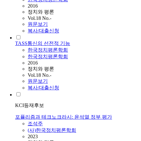
2016
정치와 평론
Vol.18 No.-
원문보기
복사/대출신청
TASS통신의 선전적 기능
한국정치평론학회
한국정치평론학회
2016
정치와 평론
Vol.18 No.-
원문보기
복사/대출신청
KCI등재후보
포퓰리즘과 테크노크라시: 윤석열 정부 평가
조석주
(사)한국정치평론학회
2023