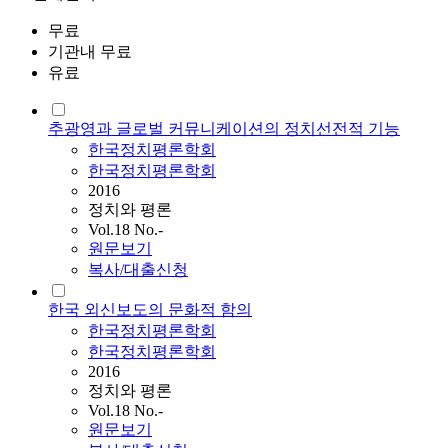
무료
기관내 무료
유료
추광영과 글로벌 커뮤니케이션의 정치선전적 기능
한국정치평론학회
한국정치평론학회
2016
정치와 평론
Vol.18 No.-
원문보기
복사/대출신청
한국 외신보도의 문화적 함의
한국정치평론학회
한국정치평론학회
2016
정치와 평론
Vol.18 No.-
원문보기