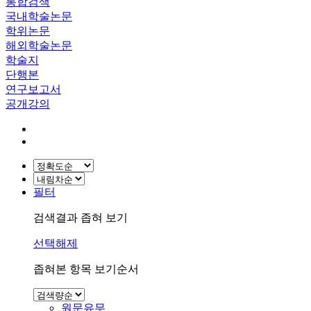
통합검색
국내학술논문
학위논문
해외학술논문
학술지
단행본
연구보고서
공개강의
필터
검색결과 좁혀 보기
선택해제
좁혀본 항목 보기순서
원문유무