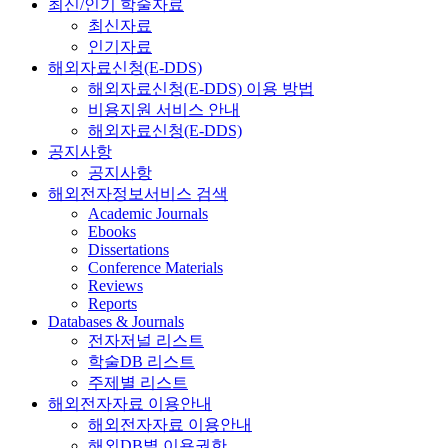
최신/인기 학술자료
최신자료
인기자료
해외자료신청(E-DDS)
해외자료신청(E-DDS) 이용 방법
비용지원 서비스 안내
해외자료신청(E-DDS)
공지사항
공지사항
해외전자정보서비스 검색
Academic Journals
Ebooks
Dissertations
Conference Materials
Reviews
Reports
Databases & Journals
전자저널 리스트
학술DB 리스트
주제별 리스트
해외전자자료 이용안내
해외전자자료 이용안내
해외DB별 이용권한