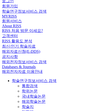
로그인
회원가입
학술연구정보서비스 검색
MYRISS
회원서비스
About RISS
RISS 처음 방문 이세요?
고객센터
RISS 활용도 분석
최신/인기 학술자료
해외자료신청(E-DDS)
공지사항
해외전자정보서비스 검색
Databases & Journals
해외전자자료 이용안내
학술연구정보서비스 검색
통합검색
학위논문
국내학술논문
해외학술논문
학술지