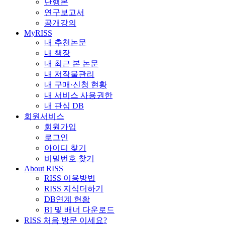
단행본
연구보고서
공개강의
MyRISS
내 추천논문
내 책장
내 최근 본 논문
내 저작물관리
내 구매·신청 현황
내 서비스 사용권한
내 관심 DB
회원서비스
회원가입
로그인
아이디 찾기
비밀번호 찾기
About RISS
RISS 이용방법
RISS 지식더하기
DB연계 현황
BI 및 배너 다운로드
RISS 처음 방문 이세요?