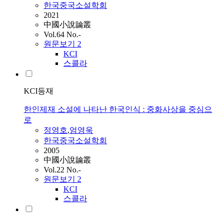
한국중국소설학회
2021
中國小說論叢
Vol.64 No.-
원문보기
2
KCI
스콜라
KCI등재
한인제재 소설에 나타난 한국인식 : 중화사상을 중심으
로
정영호
,
엄영욱
한국중국소설학회
2005
中國小說論叢
Vol.22 No.-
원문보기
2
KCI
스콜라