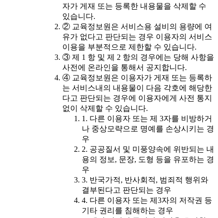
자가 게재 또는 등록한 내용물을 삭제할 수
있습니다.
② 교육정보원은 서비스용 설비의 용량에 여
유가 없다고 판단되는 경우 이용자의 서비스
이용을 부분적으로 제한할 수 있습니다.
③ 제 1 항 및 제 2 항의 경우에는 당해 사항을
사전에 온라인을 통해서 공지합니다.
④ 교육정보원은 이용자가 게재 또는 등록하
는 서비스내의 내용물이 다음 각호에 해당한
다고 판단되는 경우에 이용자에게 사전 통지
없이 삭제할 수 있습니다.
1. 다른 이용자 또는 제 3자를 비방하거
나 중상모략으로 명예를 손상시키는 경
우
2. 공공질서 및 미풍양속에 위반되는 내
용의 정보, 문장, 도형 등을 유포하는 경
우
3. 반국가적, 반사회적, 범죄적 행위와
결부된다고 판단되는 경우
4. 다른 이용자 또는 제3자의 저작권 등
기타 권리를 침해하는 경우