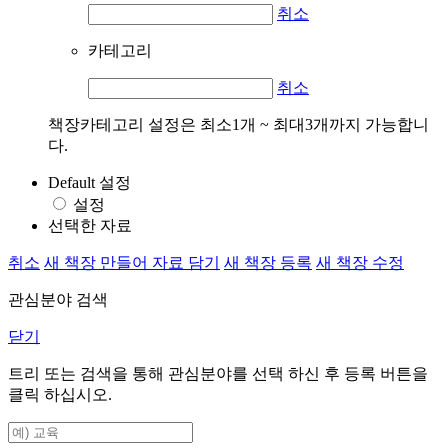
취소
카테고리
취소
책장카테고리 설정은 최소1개 ~ 최대3개까지 가능합니
다.
Default 설정
설정
선택한 자료
취소
새 책장 만들어 자료 담기
새 책장 등록
새 책장 수정
관심분야 검색
닫기
트리 또는 검색을 통해 관심분야를 선택 하신 후
등록
버튼을
클릭 하십시오.