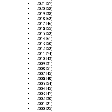
2021
(57)
2020
(58)
2019
(38)
2018
(62)
2017
(46)
2016
(55)
2015
(52)
2014
(61)
2013
(50)
2012
(52)
2011
(74)
2010
(43)
2009
(31)
2008
(51)
2007
(45)
2006
(49)
2005
(54)
2004
(45)
2003
(47)
2002
(30)
2001
(21)
2000
(25)