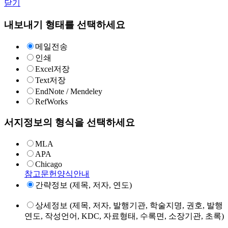
닫기
내보내기 형태를 선택하세요
메일전송
인쇄
Excel저장
Text저장
EndNote / Mendeley
RefWorks
서지정보의 형식을 선택하세요
MLA
APA
Chicago
참고문헌양식안내
간략정보 (제목, 저자, 연도)
상세정보 (제목, 저자, 발행기관, 학술지명, 권호, 발행
연도, 작성언어, KDC, 자료형태, 수록면, 소장기관, 초록)