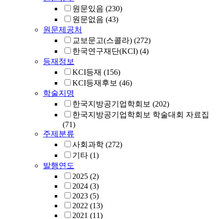
원문있음
(230)
원문없음
(43)
원문제공처
교보문고(스콜라)
(272)
한국연구재단(KCI)
(4)
등재정보
KCI등재
(156)
KCI등재후보
(46)
학술지명
한국지방공기업학회보
(202)
한국지방공기업학회보 학술대회 자료집
(71)
주제분류
사회과학
(272)
기타
(1)
발행연도
2025
(2)
2024
(3)
2023
(5)
2022
(13)
2021
(11)