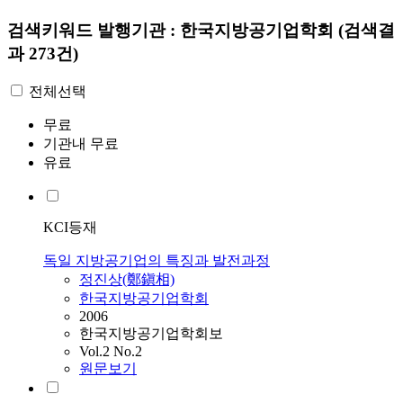
검색키워드
발행기관 : 한국지방공기업학회
(검색결
과 273건)
전체선택
무료
기관내 무료
유료
KCI등재
독일 지방공기업의 특징과 발전과정
정진상(鄭鎭相)
한국지방공기업학회
2006
한국지방공기업학회보
Vol.2 No.2
원문보기