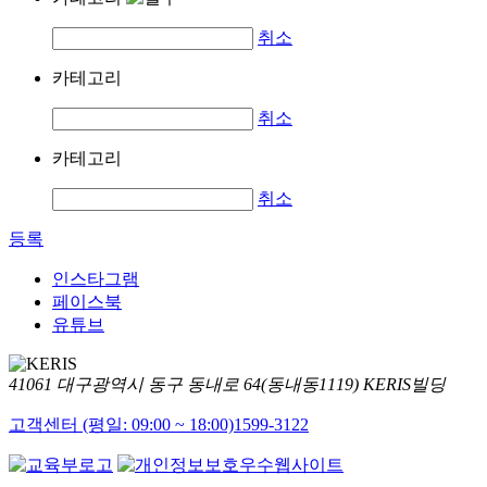
취소
카테고리
취소
카테고리
취소
등록
인스타그램
페이스북
유튜브
41061 대구광역시 동구 동내로 64(동내동1119) KERIS빌딩
고객센터 (평일: 09:00 ~ 18:00)
1599-3122