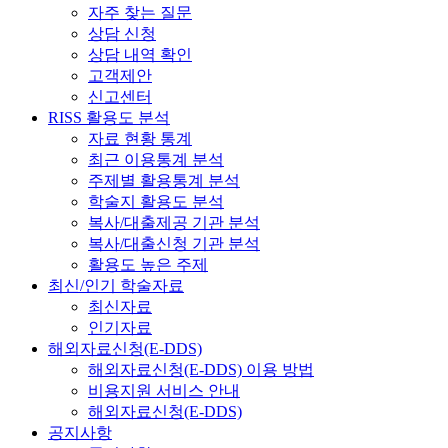
자주 찾는 질문
상담 신청
상담 내역 확인
고객제안
신고센터
RISS 활용도 분석
자료 현황 통계
최근 이용통계 분석
주제별 활용통계 분석
학술지 활용도 분석
복사/대출제공 기관 분석
복사/대출신청 기관 분석
활용도 높은 주제
최신/인기 학술자료
최신자료
인기자료
해외자료신청(E-DDS)
해외자료신청(E-DDS) 이용 방법
비용지원 서비스 안내
해외자료신청(E-DDS)
공지사항