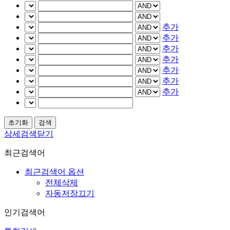
추가
추가
추가
추가
추가
추가
추가
상세검색닫기
최근검색어
최근검색어 옵션
전체삭제
자동저장끄기
인기검색어