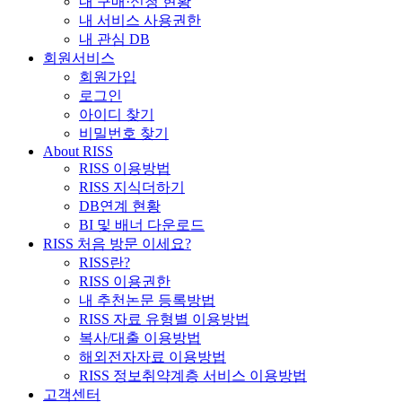
내 구매·신청 현황
내 서비스 사용권한
내 관심 DB
회원서비스
회원가입
로그인
아이디 찾기
비밀번호 찾기
About RISS
RISS 이용방법
RISS 지식더하기
DB연계 현황
BI 및 배너 다운로드
RISS 처음 방문 이세요?
RISS란?
RISS 이용권한
내 추천논문 등록방법
RISS 자료 유형별 이용방법
복사/대출 이용방법
해외전자자료 이용방법
RISS 정보취약계층 서비스 이용방법
고객센터