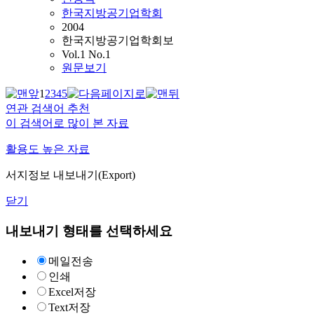
한국지방공기업학회
2004
한국지방공기업학회보
Vol.1 No.1
원문보기
1
2
3
4
5
연관 검색어 추천
이 검색어로 많이 본 자료
활용도 높은 자료
서지정보 내보내기(Export)
닫기
내보내기 형태를 선택하세요
메일전송
인쇄
Excel저장
Text저장