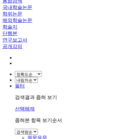
통합검색
국내학술논문
학위논문
해외학술논문
학술지
단행본
연구보고서
공개강의
필터
검색결과 좁혀 보기
선택해제
좁혀본 항목 보기순서
원문유무