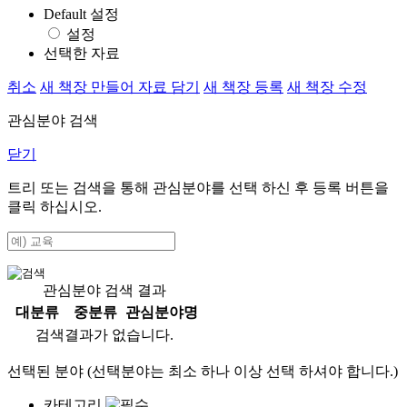
Default 설정
설정
선택한 자료
취소
새 책장 만들어 자료 담기
새 책장 등록
새 책장 수정
관심분야 검색
닫기
트리 또는 검색을 통해 관심분야를 선택 하신 후
등록
버튼을
클릭 하십시오.
관심분야 검색 결과
대분류
중분류
관심분야명
검색결과가 없습니다.
선택된 분야 (선택분야는 최소 하나 이상 선택 하셔야 합니다.)
카테고리