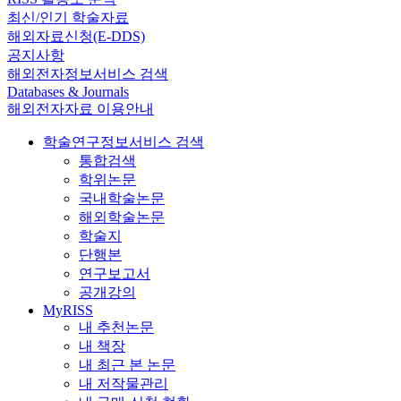
최신/인기 학술자료
해외자료신청(E-DDS)
공지사항
해외전자정보서비스 검색
Databases & Journals
해외전자자료 이용안내
학술연구정보서비스 검색
통합검색
학위논문
국내학술논문
해외학술논문
학술지
단행본
연구보고서
공개강의
MyRISS
내 추천논문
내 책장
내 최근 본 논문
내 저작물관리