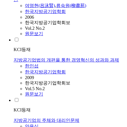
여영현(呂泳賢)
,
류숙원(柳肅苑)
한국지방공기업학회
2006
한국지방공기업학회보
Vol.2 No.2
원문보기
KCI등재
지방공기업법의 개편을 통한 경영혁신의 성과와 과제
한인섭
한국지방공기업학회
2009
한국지방공기업학회보
Vol.5 No.2
원문보기
KCI등재
지방공기업의 주체와 대리인문제
안용식