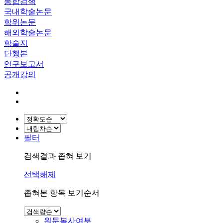
통합검색
국내학술논문
학위논문
해외학술논문
학술지
단행본
연구보고서
공개강의
필터
검색결과 좁혀 보기
선택해제
좁혀본 항목 보기순서
원문복사여부