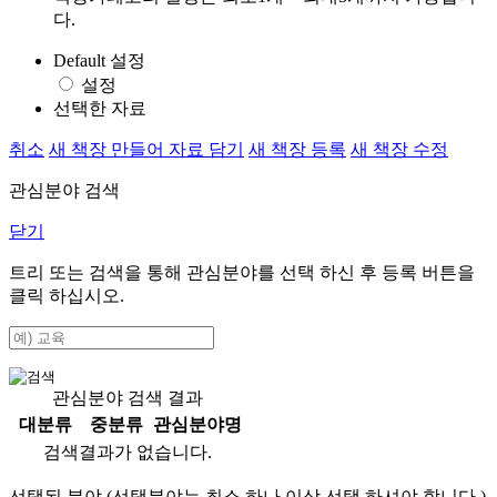
다.
Default 설정
설정
선택한 자료
취소
새 책장 만들어 자료 담기
새 책장 등록
새 책장 수정
관심분야 검색
닫기
트리 또는 검색을 통해 관심분야를 선택 하신 후
등록
버튼을
클릭 하십시오.
관심분야 검색 결과
대분류
중분류
관심분야명
검색결과가 없습니다.
선택된 분야 (선택분야는 최소 하나 이상 선택 하셔야 합니다.)