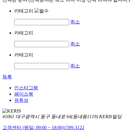
카테고리
취소
카테고리
취소
카테고리
취소
등록
인스타그램
페이스북
유튜브
41061 대구광역시 동구 동내로 64(동내동1119) KERIS빌딩
고객센터 (평일: 09:00 ~ 18:00)
1599-3122