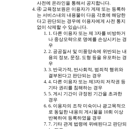
사전에 온라인을 통해서 공지합니다.
④ 교육정보원은 이용자가 게재 또는 등록하
는 서비스내의 내용물이 다음 각호에 해당한
다고 판단되는 경우에 이용자에게 사전 통지
없이 삭제할 수 있습니다.
1. 다른 이용자 또는 제 3자를 비방하거
나 중상모략으로 명예를 손상시키는 경
우
2. 공공질서 및 미풍양속에 위반되는 내
용의 정보, 문장, 도형 등을 유포하는 경
우
3. 반국가적, 반사회적, 범죄적 행위와
결부된다고 판단되는 경우
4. 다른 이용자 또는 제3자의 저작권 등
기타 권리를 침해하는 경우
5. 게시 기간이 규정된 기간을 초과한
경우
6. 이용자의 조작 미숙이나 광고목적으
로 동일한 내용의 게시물을 10회 이상
반복하여 등록하였을 경우
7. 기타 관계 법령에 위배된다고 판단되