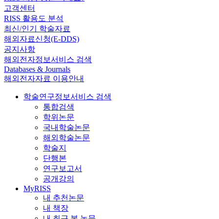
고객센터
RISS 활용도 분석
최신/인기 학술자료
해외자료신청(E-DDS)
공지사항
해외전자정보서비스 검색
Databases & Journals
해외전자자료 이용안내
학술연구정보서비스 검색
통합검색
학위논문
국내학술논문
해외학술논문
학술지
단행본
연구보고서
공개강의
MyRISS
내 추천논문
내 책장
내 최근 본 논문