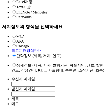
Excel저장
Text저장
EndNote / Mendeley
RefWorks
서지정보의 형식을 선택하세요
MLA
APA
Chicago
참고문헌양식안내
간략정보 (제목, 저자, 연도)
상세정보 (제목, 저자, 발행기관, 학술지명, 권호, 발행
연도, 작성언어, KDC, 자료형태, 수록면, 소장기관, 초록)
수신자 이메일
발신자 이메일
제목
메모