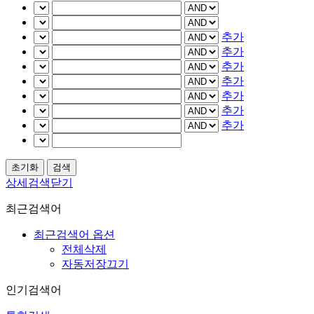
추가
추가
추가
추가
추가
추가
추가
상세검색닫기
최근검색어
최근검색어 옵션
전체삭제
자동저장끄기
인기검색어