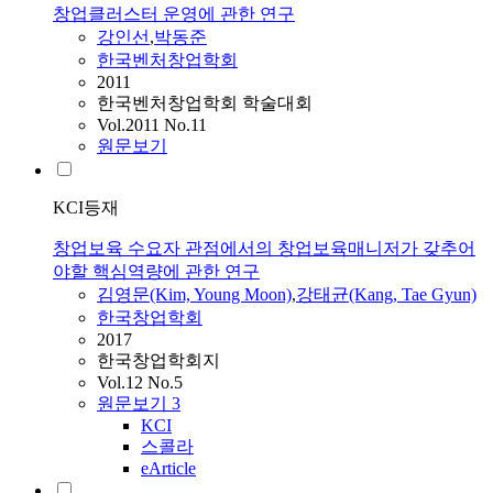
창업클러스터 운영에 관한 연구
강인선
,
박동준
한국벤처창업학회
2011
한국벤처창업학회 학술대회
Vol.2011 No.11
원문보기
KCI등재
창업보육 수요자 관점에서의 창업보육매니저가 갖추어
야할 핵심역량에 관한 연구
김영문(Kim, Young Moon)
,
강태균(Kang, Tae Gyun)
한국창업학회
2017
한국창업학회지
Vol.12 No.5
원문보기
3
KCI
스콜라
eArticle