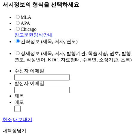
서지정보의 형식을 선택하세요
MLA
APA
Chicago
참고문헌양식안내
간략정보 (제목, 저자, 연도)
상세정보 (제목, 저자, 발행기관, 학술지명, 권호, 발행
연도, 작성언어, KDC, 자료형태, 수록면, 소장기관, 초록)
수신자 이메일
발신자 이메일
제목
메모
취소
내보내기
내책장담기