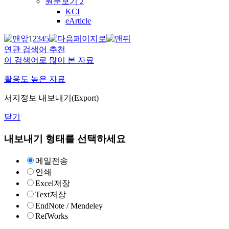
원문보기
2
KCI
eArticle
1
2
3
4
5
연관 검색어 추천
이 검색어로 많이 본 자료
활용도 높은 자료
서지정보 내보내기(Export)
닫기
내보내기 형태를 선택하세요
메일전송
인쇄
Excel저장
Text저장
EndNote / Mendeley
RefWorks