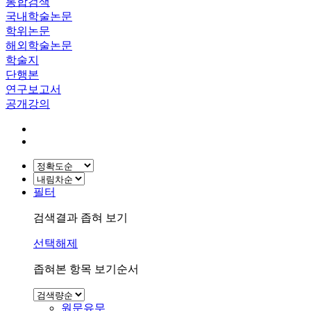
통합검색
국내학술논문
학위논문
해외학술논문
학술지
단행본
연구보고서
공개강의
필터
검색결과 좁혀 보기
선택해제
좁혀본 항목 보기순서
원문유무