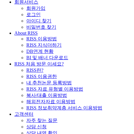
회원서비스
회원가입
로그인
아이디 찾기
비밀번호 찾기
About RISS
RISS 이용방법
RISS 지식더하기
DB연계 현황
BI 및 배너 다운로드
RISS 처음 방문 이세요?
RISS란?
RISS 이용권한
내 추천논문 등록방법
RISS 자료 유형별 이용방법
복사/대출 이용방법
해외전자자료 이용방법
RISS 정보취약계층 서비스 이용방법
고객센터
자주 찾는 질문
상담 신청
상담 내역 확인