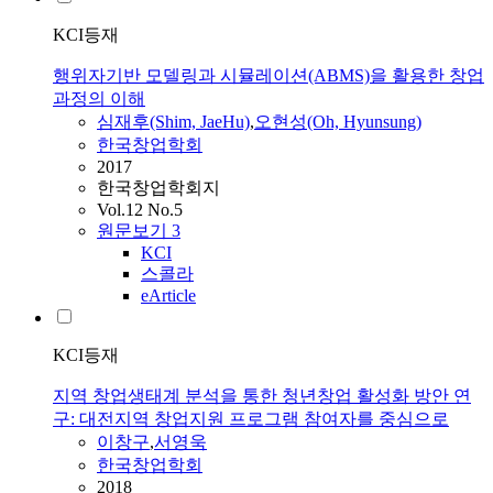
KCI등재
행위자기반 모델링과 시뮬레이션(ABMS)을 활용한 창업
과정의 이해
심재후(Shim, JaeHu)
,
오현성(Oh, Hyunsung)
한국창업학회
2017
한국창업학회지
Vol.12 No.5
원문보기
3
KCI
스콜라
eArticle
KCI등재
지역 창업생태계 분석을 통한 청년창업 활성화 방안 연
구: 대전지역 창업지원 프로그램 참여자를 중심으로
이창구
,
서영욱
한국창업학회
2018