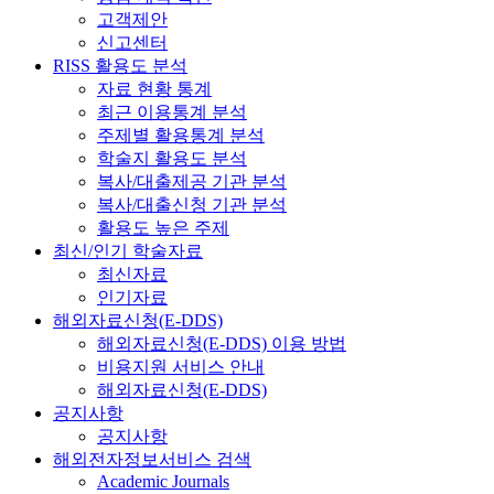
고객제안
신고센터
RISS 활용도 분석
자료 현황 통계
최근 이용통계 분석
주제별 활용통계 분석
학술지 활용도 분석
복사/대출제공 기관 분석
복사/대출신청 기관 분석
활용도 높은 주제
최신/인기 학술자료
최신자료
인기자료
해외자료신청(E-DDS)
해외자료신청(E-DDS) 이용 방법
비용지원 서비스 안내
해외자료신청(E-DDS)
공지사항
공지사항
해외전자정보서비스 검색
Academic Journals