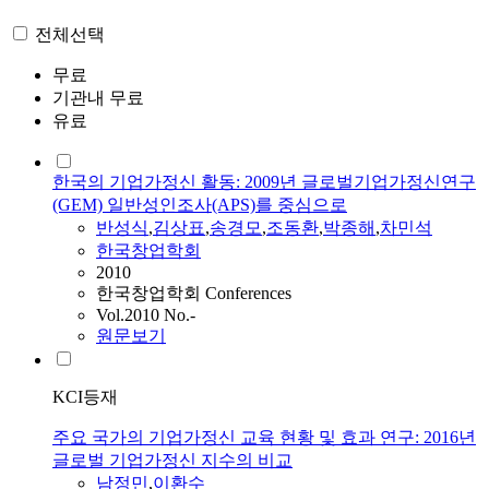
전체선택
무료
기관내 무료
유료
한국의 기업가정신 활동: 2009년 글로벌기업가정신연구
(GEM) 일반성인조사(APS)를 중심으로
반성식
,
김상표
,
송경모
,
조동환
,
박종해
,
차민석
한국창업학회
2010
한국창업학회 Conferences
Vol.2010 No.-
원문보기
KCI등재
주요 국가의 기업가정신 교육 현황 및 효과 연구: 2016년
글로벌 기업가정신 지수의 비교
남정민
,
이환수