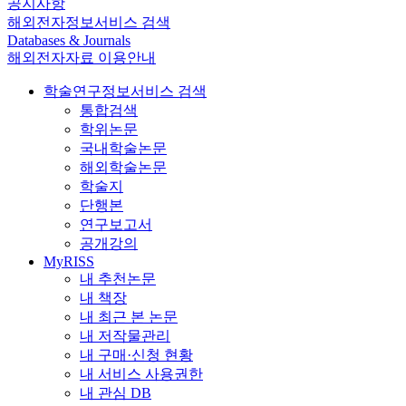
공지사항
해외전자정보서비스 검색
Databases & Journals
해외전자자료 이용안내
학술연구정보서비스 검색
통합검색
학위논문
국내학술논문
해외학술논문
학술지
단행본
연구보고서
공개강의
MyRISS
내 추천논문
내 책장
내 최근 본 논문
내 저작물관리
내 구매·신청 현황
내 서비스 사용권한
내 관심 DB