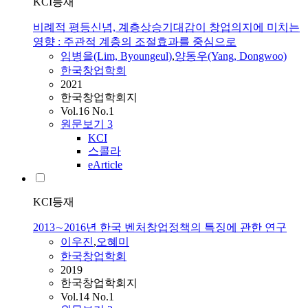
KCI등재
비례적 평등신념, 계층상승기대감이 창업의지에 미치는
영향 : 주관적 계층의 조절효과를 중심으로
임병을(Lim, Byoungeul)
,
양동우(Yang, Dongwoo)
한국창업학회
2021
한국창업학회지
Vol.16 No.1
원문보기
3
KCI
스콜라
eArticle
KCI등재
2013∼2016년 한국 벤처창업정책의 특징에 관한 연구
이우진
,
오혜미
한국창업학회
2019
한국창업학회지
Vol.14 No.1