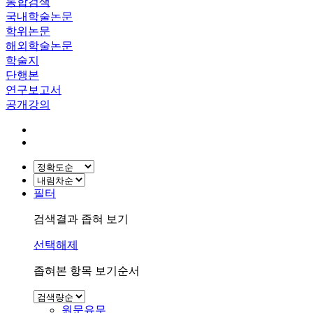
통합검색
국내학술논문
학위논문
해외학술논문
학술지
단행본
연구보고서
공개강의
필터
검색결과 좁혀 보기
선택해제
좁혀본 항목 보기순서
원문유무