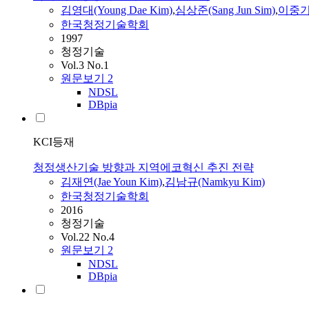
김영대(Young Dae Kim)
,
심상준(Sang Jun Sim)
,
이중기(J
한국청정기술학회
1997
청정기술
Vol.3 No.1
원문보기
2
NDSL
DBpia
KCI등재
청정생산기술 방향과 지역에코혁신 추진 전략
김재연(Jae Youn Kim)
,
김남규(Namkyu Kim)
한국청정기술학회
2016
청정기술
Vol.22 No.4
원문보기
2
NDSL
DBpia