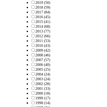
2019
(50)
2018
(59)
2017
(84)
2016
(45)
2015
(41)
2014
(68)
2013
(77)
2012
(66)
2011
(53)
2010
(43)
2009
(42)
2008
(46)
2007
(57)
2006
(40)
2005
(25)
2004
(24)
2003
(24)
2002
(28)
2001
(33)
2000
(18)
1999
(17)
1998
(14)