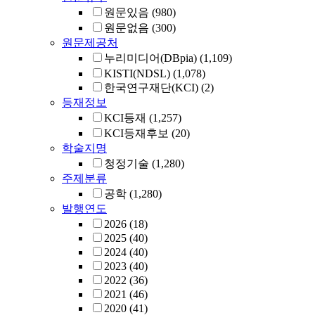
원문있음
(980)
원문없음
(300)
원문제공처
누리미디어(DBpia)
(1,109)
KISTI(NDSL)
(1,078)
한국연구재단(KCI)
(2)
등재정보
KCI등재
(1,257)
KCI등재후보
(20)
학술지명
청정기술
(1,280)
주제분류
공학
(1,280)
발행연도
2026
(18)
2025
(40)
2024
(40)
2023
(40)
2022
(36)
2021
(46)
2020
(41)