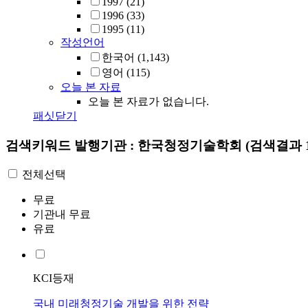
1997
(21)
1996
(33)
1995
(11)
작성언어
한국어
(1,143)
영어
(115)
오늘 본 자료
오늘 본 자료가 없습니다.
패싯닫기
검색키워드
발행기관 : 한국청정기술학회
(검색결과 1
전체선택
무료
기관내 무료
유료
KCI등재
국내 미래청정기술 개발을 위한 전략