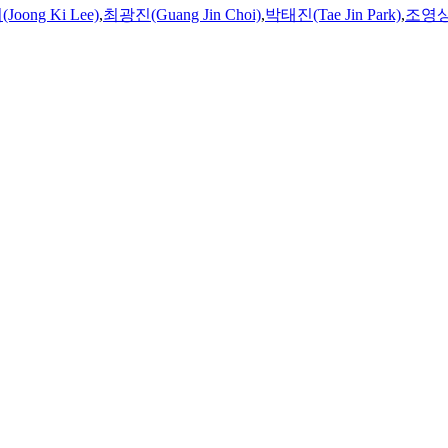
oong Ki Lee)
,
최광진(Guang Jin Choi)
,
박태진(Tae Jin Park)
,
조영상(