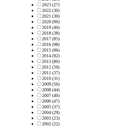
2023
(27)
2022
(30)
2021
(30)
2020
(99)
2019
(40)
2018
(38)
2017
(85)
2016
(98)
2015
(96)
2014
(92)
2013
(80)
2012
(59)
2011
(37)
2010
(31)
2009
(56)
2008
(44)
2007
(40)
2006
(47)
2005
(37)
2004
(29)
2003
(23)
2002
(22)