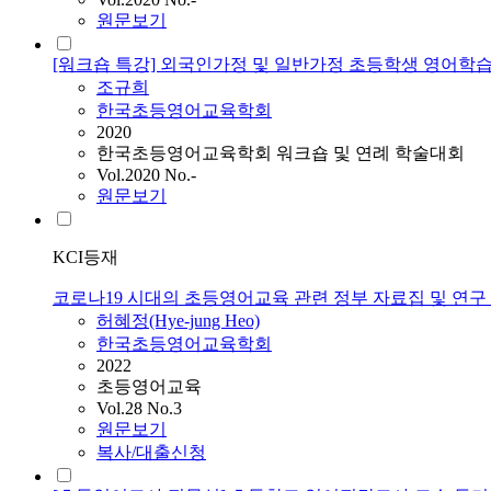
원문보기
[워크숍 특강] 외국인가정 및 일반가정 초등학생 영어학
조규희
한국초등영어교육학회
2020
한국초등영어교육학회 워크숍 및 연례 학술대회
Vol.2020 No.-
원문보기
KCI등재
코로나19 시대의 초등영어교육 관련 정부 자료집 및 연구
허혜정(Hye-jung Heo)
한국초등영어교육학회
2022
초등영어교육
Vol.28 No.3
원문보기
복사/대출신청