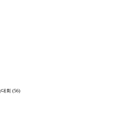
술대회
(56)