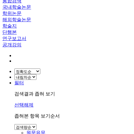
통합검색
국내학술논문
학위논문
해외학술논문
학술지
단행본
연구보고서
공개강의
필터
검색결과 좁혀 보기
선택해제
좁혀본 항목 보기순서
원문유무