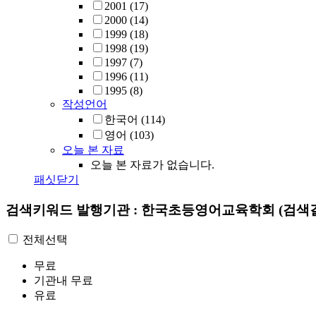
2001
(17)
2000
(14)
1999
(18)
1998
(19)
1997
(7)
1996
(11)
1995
(8)
작성언어
한국어
(114)
영어
(103)
오늘 본 자료
오늘 본 자료가 없습니다.
패싯닫기
검색키워드
발행기관 : 한국초등영어교육학회
(검색결
전체선택
무료
기관내 무료
유료