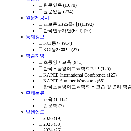
원문있음
(1,078)
원문없음
(234)
원문제공처
교보문고(스콜라)
(1,192)
한국연구재단(KCI)
(20)
등재정보
KCI등재
(914)
KCI등재후보
(27)
학술지명
초등영어교육
(941)
한국초등영어교육학회회보
(125)
KAPEE International Conference
(125)
KAPEE Summer Workshop
(65)
한국초등영어교육학회 워크숍 및 연례 학
주제분류
교육
(1,312)
인문학
(7)
발행연도
2026
(19)
2025
(33)
2024
(26)