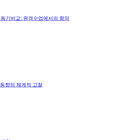
습동기비교: 원격수업에서의 함의
 동향의 체계적 고찰