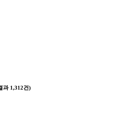
과 1,312건)