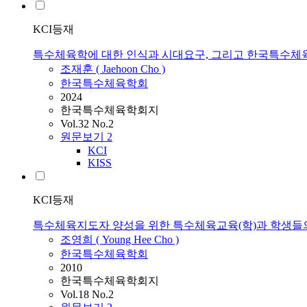
KCI등재
특수체육학에 대한 인식과 시대요구, 그리고 한국특수체
조재훈 ( Jaehoon Cho )
한국특수체육학회
2024
한국특수체육학회지
Vol.32 No.2
원문보기
2
KCI
KISS
KCI등재
특수체육지도자 양성을 위한 특수체육교육(학)과 학생들
조영희 ( Young Hee Cho )
한국특수체육학회
2010
한국특수체육학회지
Vol.18 No.2