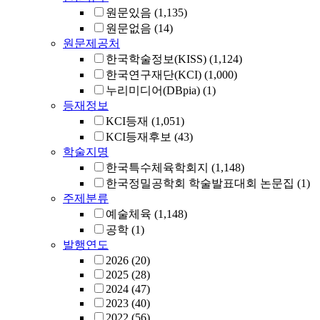
원문있음
(1,135)
원문없음
(14)
원문제공처
한국학술정보(KISS)
(1,124)
한국연구재단(KCI)
(1,000)
누리미디어(DBpia)
(1)
등재정보
KCI등재
(1,051)
KCI등재후보
(43)
학술지명
한국특수체육학회지
(1,148)
한국정밀공학회 학술발표대회 논문집
(1)
주제분류
예술체육
(1,148)
공학
(1)
발행연도
2026
(20)
2025
(28)
2024
(47)
2023
(40)
2022
(56)