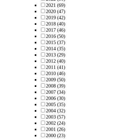
2021
(69)
2020
(47)
2019
(42)
2018
(40)
2017
(46)
2016
(50)
2015
(37)
2014
(35)
2013
(29)
2012
(40)
2011
(41)
2010
(46)
2009
(50)
2008
(39)
2007
(34)
2006
(30)
2005
(35)
2004
(32)
2003
(57)
2002
(24)
2001
(26)
2000
(23)