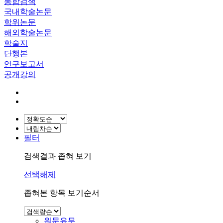
통합검색
국내학술논문
학위논문
해외학술논문
학술지
단행본
연구보고서
공개강의
필터
검색결과 좁혀 보기
선택해제
좁혀본 항목 보기순서
원문유무