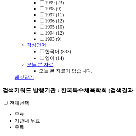
1999
(23)
1998
(9)
1997
(11)
1996
(12)
1995
(10)
1994
(12)
1993
(9)
작성언어
한국어
(833)
영어
(14)
오늘 본 자료
오늘 본 자료가 없습니다.
패싯닫기
검색키워드
발행기관 : 한국특수체육학회
(검색결과 1
전체선택
무료
기관내 무료
유료