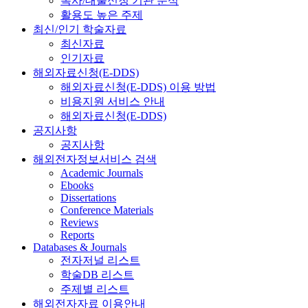
복사/대출신청 기관 분석
활용도 높은 주제
최신/인기 학술자료
최신자료
인기자료
해외자료신청(E-DDS)
해외자료신청(E-DDS) 이용 방법
비용지원 서비스 안내
해외자료신청(E-DDS)
공지사항
공지사항
해외전자정보서비스 검색
Academic Journals
Ebooks
Dissertations
Conference Materials
Reviews
Reports
Databases & Journals
전자저널 리스트
학술DB 리스트
주제별 리스트
해외전자자료 이용안내