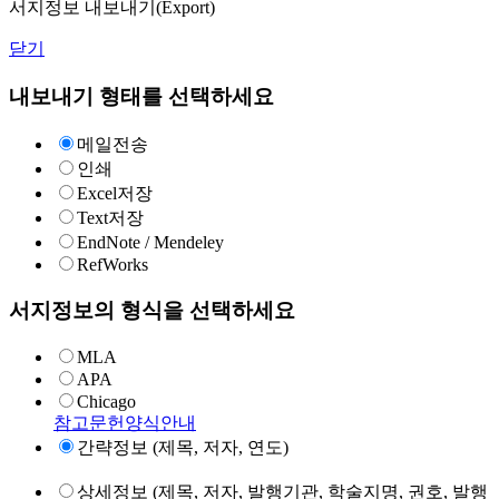
서지정보 내보내기(Export)
닫기
내보내기 형태를 선택하세요
메일전송
인쇄
Excel저장
Text저장
EndNote / Mendeley
RefWorks
서지정보의 형식을 선택하세요
MLA
APA
Chicago
참고문헌양식안내
간략정보 (제목, 저자, 연도)
상세정보 (제목, 저자, 발행기관, 학술지명, 권호, 발행