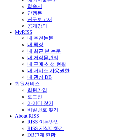
학술지
단행본
연구보고서
공개강의
MyRISS
내 추천논문
내 책장
내 최근 본 논문
내 저작물관리
내 구매·신청 현황
내 서비스 사용권한
내 관심 DB
회원서비스
회원가입
로그인
아이디 찾기
비밀번호 찾기
About RISS
RISS 이용방법
RISS 지식더하기
DB연계 현황