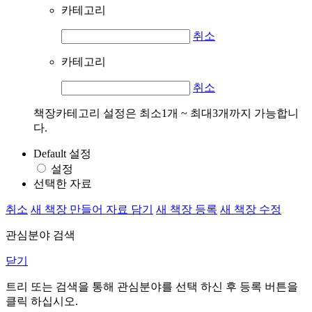
카테고리
취소
카테고리
취소
책장카테고리 설정은 최소1개 ~ 최대3개까지 가능합니
다.
Default 설정
설정
선택한 자료
취소
새 책장 만들어 자료 담기
새 책장 등록
새 책장 수정
관심분야 검색
닫기
트리 또는 검색을 통해 관심분야를 선택 하신 후
등록
버튼을
클릭 하십시오.