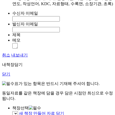
연도, 작성언어, KDC, 자료형태, 수록면, 소장기관, 초록)
수신자 이메일
발신자 이메일
제목
메모
취소
내보내기
내책장담기
닫기
표가 있는 항목은 반드시 기재해 주셔야 합니다.
동일자료를 같은 책장에 담을 경우 담은 시점만 최신으로 수정
됩니다.
책장선택
새 책장 만들어 자료 담기