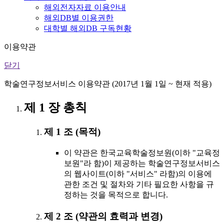
해외전자자료 이용안내
해외DB별 이용권한
대학별 해외DB 구독현황
이용약관
닫기
학술연구정보서비스 이용약관 (2017년 1월 1일 ~ 현재 적용)
제 1 장 총칙
제 1 조 (목적)
이 약관은 한국교육학술정보원(이하 "교육정
보원"라 함)이 제공하는 학술연구정보서비스
의 웹사이트(이하 "서비스" 라함)의 이용에
관한 조건 및 절차와 기타 필요한 사항을 규
정하는 것을 목적으로 합니다.
제 2 조 (약관의 효력과 변경)