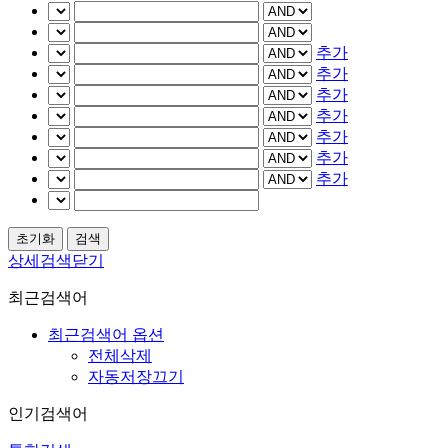
추가
추가
추가
추가
추가
추가
추가
상세검색닫기
최근검색어
최근검색어 옵션
전체삭제
자동저장끄기
인기검색어