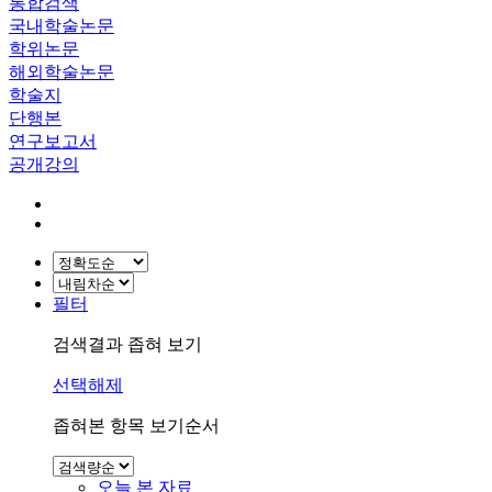
통합검색
국내학술논문
학위논문
해외학술논문
학술지
단행본
연구보고서
공개강의
필터
검색결과 좁혀 보기
선택해제
좁혀본 항목 보기순서
오늘 본 자료