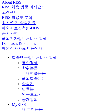
About RISS
RISS 처음 방문 이세요?
고객센터
RISS 활용도 분석
최신/인기 학술자료
해외자료신청(E-DDS)
공지사항
해외전자정보서비스 검색
Databases & Journals
해외전자자료 이용안내
학술연구정보서비스 검색
통합검색
학위논문
국내학술논문
해외학술논문
학술지
단행본
연구보고서
공개강의
MyRISS
내 추천논문