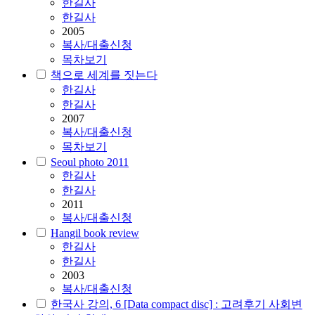
한길사
한길사
2005
복사/대출신청
목차보기
책으로 세계를 짓는다
한길사
한길사
2007
복사/대출신청
목차보기
Seoul photo 2011
한길사
한길사
2011
복사/대출신청
Hangil book review
한길사
한길사
2003
복사/대출신청
한국사 강의, 6 [Data compact disc] : 고려후기 사회변