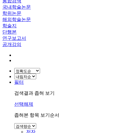
통합검색
국내학술논문
학위논문
해외학술논문
학술지
단행본
연구보고서
공개강의
필터
검색결과 좁혀 보기
선택해제
좁혀본 항목 보기순서
저자