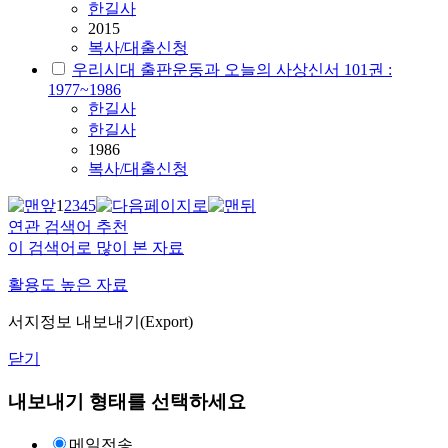
한길사
2015
복사/대출신청
우리시대 출판운동과 오늘의 사상신서 101권 :
1977~1986
한길사
한길사
1986
복사/대출신청
1
2
3
4
5
연관 검색어 추천
이 검색어로 많이 본 자료
활용도 높은 자료
서지정보 내보내기(Export)
닫기
내보내기 형태를 선택하세요
메일전송