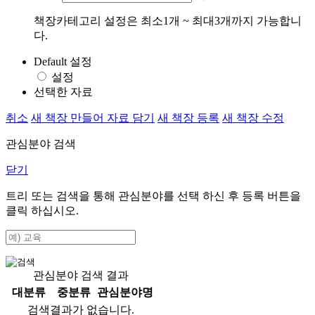
책장카테고리 설정은 최소1개 ~ 최대3개까지 가능합니
다.
Default 설정
설정
선택한 자료
취소
새 책장 만들어 자료 담기
새 책장 등록
새 책장 수정
관심분야 검색
닫기
트리 또는 검색을 통해 관심분야를 선택 하신 후
등록
버튼을
클릭 하십시오.
관심분야 검색 결과
대분류
중분류
관심분야명
검색결과가 없습니다.