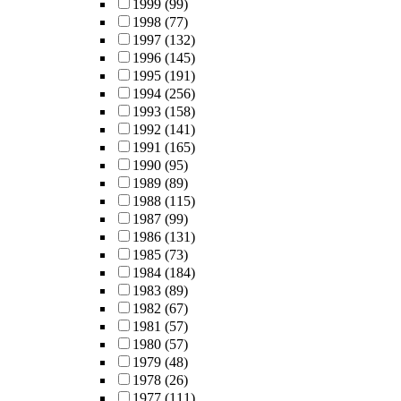
1999
(99)
1998
(77)
1997
(132)
1996
(145)
1995
(191)
1994
(256)
1993
(158)
1992
(141)
1991
(165)
1990
(95)
1989
(89)
1988
(115)
1987
(99)
1986
(131)
1985
(73)
1984
(184)
1983
(89)
1982
(67)
1981
(57)
1980
(57)
1979
(48)
1978
(26)
1977
(111)