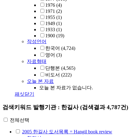
1976
(4)
1971
(2)
1955
(1)
1949
(1)
1933
(1)
1900
(19)
작성언어
한국어
(4,724)
영어
(3)
자료형태
단행본
(4,565)
비도서
(222)
오늘 본 자료
오늘 본 자료가 없습니다.
패싯닫기
검색키워드
발행기관 : 한길사
(검색결과 4,787건)
전체선택
2005 한길사 도서목록 = Hangil book review