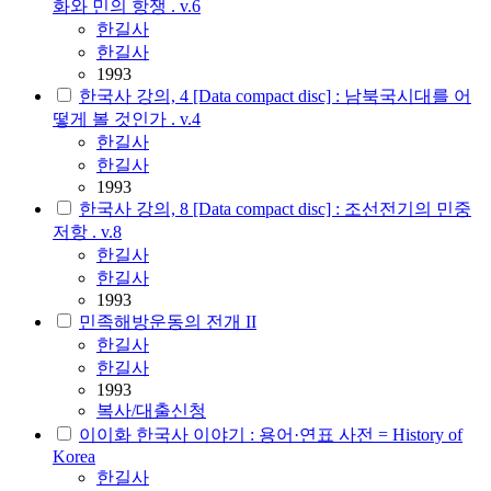
화와 민의 항쟁 . v.6
한길사
한길사
1993
한국사 강의, 4 [Data compact disc] : 남북국시대를 어
떻게 볼 것인가 . v.4
한길사
한길사
1993
한국사 강의, 8 [Data compact disc] : 조선전기의 민중
저항 . v.8
한길사
한길사
1993
민족해방운동의 전개 II
한길사
한길사
1993
복사/대출신청
이이화 한국사 이야기 : 용어·연표 사전 = History of
Korea
한길사