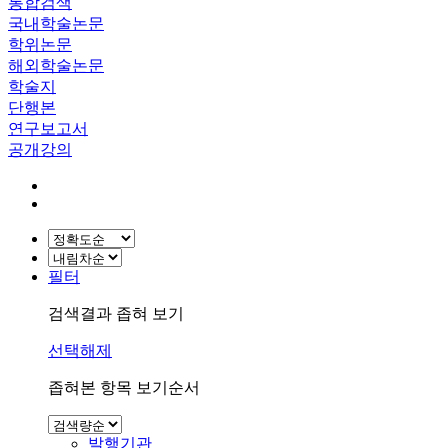
통합검색
국내학술논문
학위논문
해외학술논문
학술지
단행본
연구보고서
공개강의
필터
검색결과 좁혀 보기
선택해제
좁혀본 항목 보기순서
발행기관