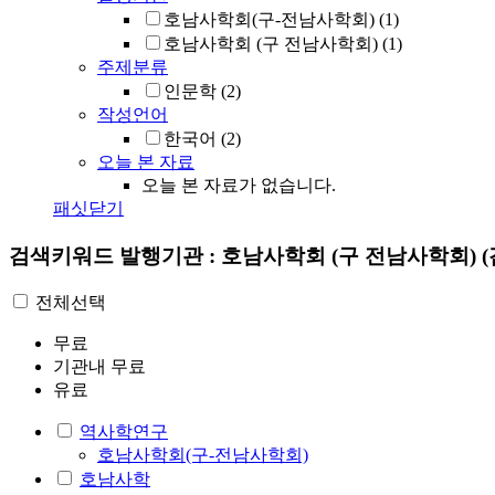
호남사학회(구-전남사학회)
(1)
호남사학회 (구 전남사학회)
(1)
주제분류
인문학
(2)
작성언어
한국어
(2)
오늘 본 자료
오늘 본 자료가 없습니다.
패싯닫기
검색키워드
발행기관 : 호남사학회 (구 전남사학회)
전체선택
무료
기관내 무료
유료
역사학연구
호남사학회(구-전남사학회)
호남사학