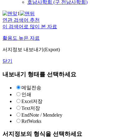
호남사학회 (구 전남사학회)
1
연관 검색어 추천
이 검색어로 많이 본 자료
활용도 높은 자료
서지정보 내보내기(Export)
닫기
내보내기 형태를 선택하세요
메일전송
인쇄
Excel저장
Text저장
EndNote / Mendeley
RefWorks
서지정보의 형식을 선택하세요