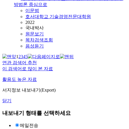
방법론 중심으로
이문범
호서대학교 기술경영전문대학원
2022
국내박사
원문보기
목차검색조회
음성듣기
1
2
3
4
5
연관 검색어 추천
이 검색어로 많이 본 자료
활용도 높은 자료
서지정보 내보내기(Export)
닫기
내보내기 형태를 선택하세요
메일전송