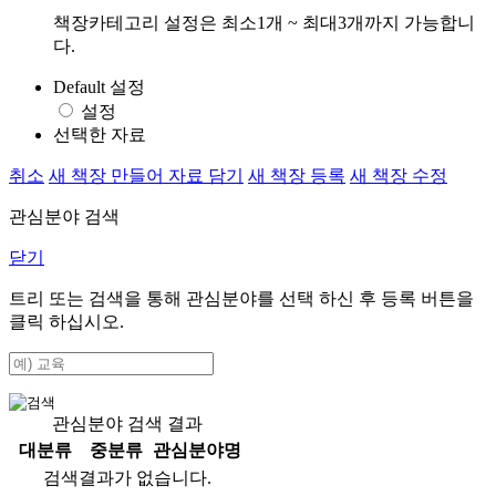
책장카테고리 설정은 최소1개 ~ 최대3개까지 가능합니
다.
Default 설정
설정
선택한 자료
취소
새 책장 만들어 자료 담기
새 책장 등록
새 책장 수정
관심분야 검색
닫기
트리 또는 검색을 통해 관심분야를 선택 하신 후
등록
버튼을
클릭 하십시오.
관심분야 검색 결과
대분류
중분류
관심분야명
검색결과가 없습니다.