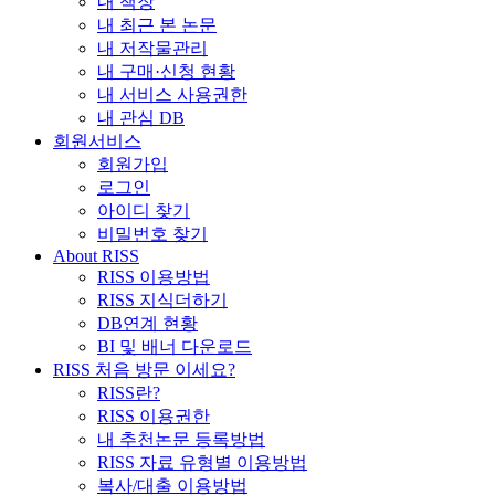
내 책장
내 최근 본 논문
내 저작물관리
내 구매·신청 현황
내 서비스 사용권한
내 관심 DB
회원서비스
회원가입
로그인
아이디 찾기
비밀번호 찾기
About RISS
RISS 이용방법
RISS 지식더하기
DB연계 현황
BI 및 배너 다운로드
RISS 처음 방문 이세요?
RISS란?
RISS 이용권한
내 추천논문 등록방법
RISS 자료 유형별 이용방법
복사/대출 이용방법