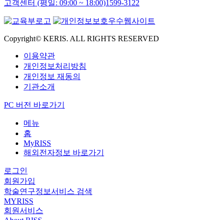
고객센터 (평일: 09:00 ~ 18:00)
1599-3122
Copyright© KERIS. ALL RIGHTS RESERVED
이용약관
개인정보처리방침
개인정보 재동의
기관소개
PC 버전 바로가기
메뉴
홈
MyRISS
해외전자정보 바로가기
로그인
회원가입
학술연구정보서비스 검색
MYRISS
회원서비스