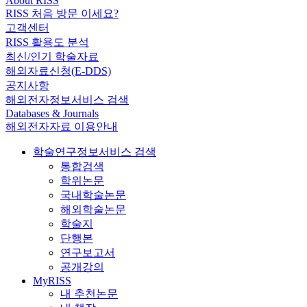
About RISS
RISS 처음 방문 이세요?
고객센터
RISS 활용도 분석
최신/인기 학술자료
해외자료신청(E-DDS)
공지사항
해외전자정보서비스 검색
Databases & Journals
해외전자자료 이용안내
학술연구정보서비스 검색
통합검색
학위논문
국내학술논문
해외학술논문
학술지
단행본
연구보고서
공개강의
MyRISS
내 추천논문