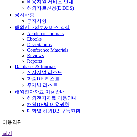
비용지원 서비스 안내
해외자료신청(E-DDS)
공지사항
공지사항
해외전자정보서비스 검색
Academic Journals
Ebooks
Dissertations
Conference Materials
Reviews
Reports
Databases & Journals
전자저널 리스트
학술DB 리스트
주제별 리스트
해외전자자료 이용안내
해외전자자료 이용안내
해외DB별 이용권한
대학별 해외DB 구독현황
이용약관
닫기