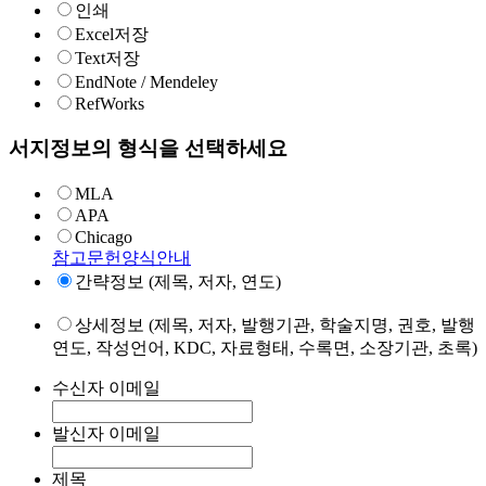
인쇄
Excel저장
Text저장
EndNote / Mendeley
RefWorks
서지정보의 형식을 선택하세요
MLA
APA
Chicago
참고문헌양식안내
간략정보 (제목, 저자, 연도)
상세정보 (제목, 저자, 발행기관, 학술지명, 권호, 발행
연도, 작성언어, KDC, 자료형태, 수록면, 소장기관, 초록)
수신자 이메일
발신자 이메일
제목