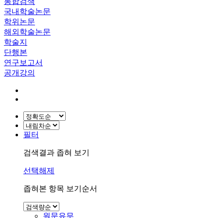
통합검색
국내학술논문
학위논문
해외학술논문
학술지
단행본
연구보고서
공개강의
필터
검색결과 좁혀 보기
선택해제
좁혀본 항목 보기순서
원문유무