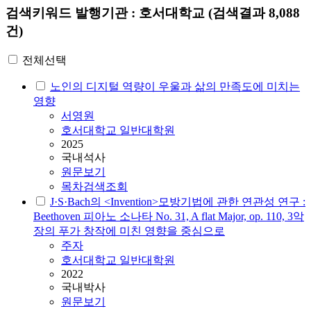
검색키워드
발행기관 : 호서대학교
(검색결과 8,088
건)
전체선택
노인의 디지털 역량이 우울과 삶의 만족도에 미치는
영향
서영원
호서대학교 일반대학원
2025
국내석사
원문보기
목차검색조회
J·S·Bach의 <Invention>모방기법에 관한 연관성 연구 :
Beethoven 피아노 소나타 No. 31, A flat Major, op. 110, 3악
장의 푸가 창작에 미친 영향을 중심으로
주자
호서대학교 일반대학원
2022
국내박사
원문보기