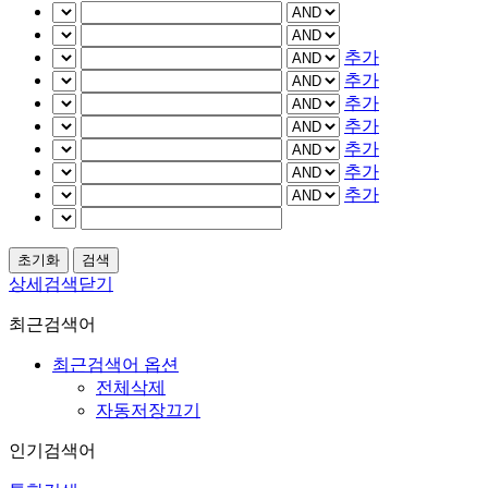
추가
추가
추가
추가
추가
추가
추가
상세검색닫기
최근검색어
최근검색어 옵션
전체삭제
자동저장끄기
인기검색어