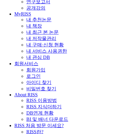
연구보고서
공개강의
MyRISS
내 추천논문
내 책장
내 최근 본 논문
내 저작물관리
내 구매·신청 현황
내 서비스 사용권한
내 관심 DB
회원서비스
회원가입
로그인
아이디 찾기
비밀번호 찾기
About RISS
RISS 이용방법
RISS 지식더하기
DB연계 현황
BI 및 배너 다운로드
RISS 처음 방문 이세요?
RISS란?