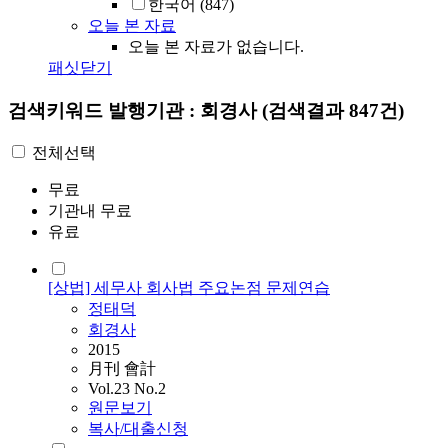
한국어
(847)
오늘 본 자료
오늘 본 자료가 없습니다.
패싯닫기
검색키워드
발행기관 : 회경사
(검색결과 847건)
전체선택
무료
기관내 무료
유료
[상법] 세무사 회사법 주요논점 문제연습
정태덕
회경사
2015
月刊 會計
Vol.23 No.2
원문보기
복사/대출신청