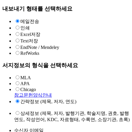
내보내기 형태를 선택하세요
메일전송
인쇄
Excel저장
Text저장
EndNote / Mendeley
RefWorks
서지정보의 형식을 선택하세요
MLA
APA
Chicago
참고문헌양식안내
간략정보 (제목, 저자, 연도)
상세정보 (제목, 저자, 발행기관, 학술지명, 권호, 발행
연도, 작성언어, KDC, 자료형태, 수록면, 소장기관, 초록)
수신자 이메일