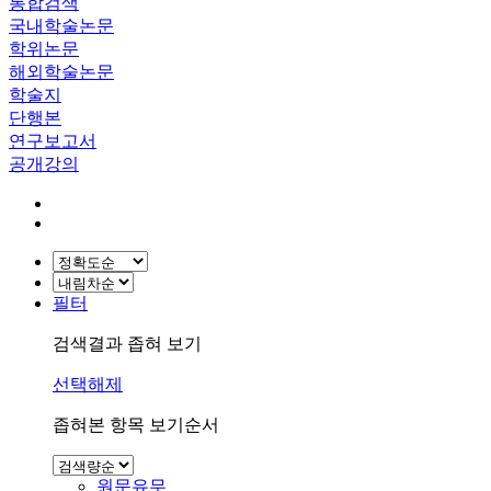
통합검색
국내학술논문
학위논문
해외학술논문
학술지
단행본
연구보고서
공개강의
필터
검색결과 좁혀 보기
선택해제
좁혀본 항목 보기순서
원문유무