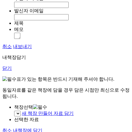
발신자 이메일
제목
메모
취소
내보내기
내책장담기
닫기
표가 있는 항목은 반드시 기재해 주셔야 합니다.
동일자료를 같은 책장에 담을 경우 담은 시점만 최신으로 수정
됩니다.
책장선택
새 책장 만들어 자료 담기
선택한 자료
취소
내책장에 담기