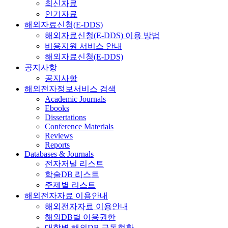
최신자료
인기자료
해외자료신청(E-DDS)
해외자료신청(E-DDS) 이용 방법
비용지원 서비스 안내
해외자료신청(E-DDS)
공지사항
공지사항
해외전자정보서비스 검색
Academic Journals
Ebooks
Dissertations
Conference Materials
Reviews
Reports
Databases & Journals
전자저널 리스트
학술DB 리스트
주제별 리스트
해외전자자료 이용안내
해외전자자료 이용안내
해외DB별 이용권한
대학별 해외DB 구독현황