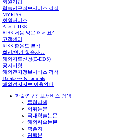
회원가입
학술연구정보서비스 검색
MYRISS
회원서비스
About RISS
RISS 처음 방문 이세요?
고객센터
RISS 활용도 분석
최신/인기 학술자료
해외자료신청(E-DDS)
공지사항
해외전자정보서비스 검색
Databases & Journals
해외전자자료 이용안내
학술연구정보서비스 검색
통합검색
학위논문
국내학술논문
해외학술논문
학술지
단행본