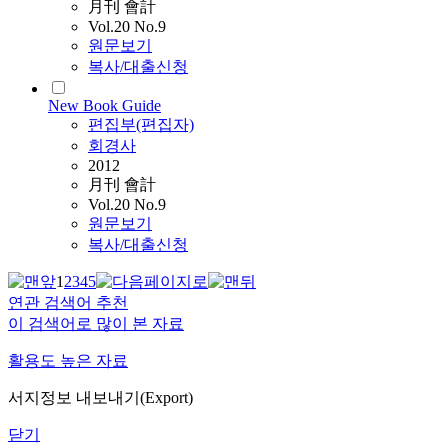
月刊 會計
Vol.20 No.9
원문보기
복사/대출신청
New Book Guide
편집부(편집자)
회경사
2012
月刊 會計
Vol.20 No.9
원문보기
복사/대출신청
1
2
3
4
5
연관 검색어 추천
이 검색어로 많이 본 자료
활용도 높은 자료
서지정보 내보내기(Export)
닫기