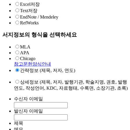
Excel저장
Text저장
EndNote / Mendeley
RefWorks
서지정보의 형식을 선택하세요
MLA
APA
Chicago
참고문헌양식안내
간략정보 (제목, 저자, 연도)
상세정보 (제목, 저자, 발행기관, 학술지명, 권호, 발행
연도, 작성언어, KDC, 자료형태, 수록면, 소장기관, 초록)
수신자 이메일
발신자 이메일
제목
메모