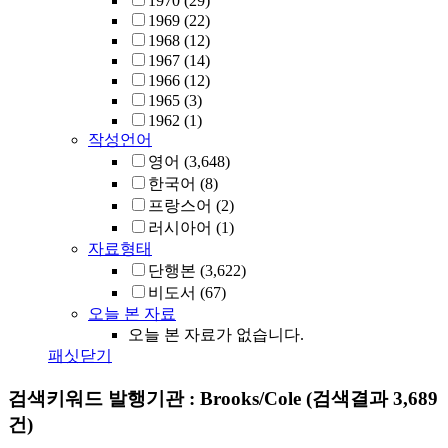
1970
(29)
1969
(22)
1968
(12)
1967
(14)
1966
(12)
1965
(3)
1962
(1)
작성언어
영어
(3,648)
한국어
(8)
프랑스어
(2)
러시아어
(1)
자료형태
단행본
(3,622)
비도서
(67)
오늘 본 자료
오늘 본 자료가 없습니다.
패싯닫기
검색키워드
발행기관 : Brooks/Cole
(검색결과 3,689
건)