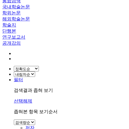
통합검색
국내학술논문
학위논문
해외학술논문
학술지
단행본
연구보고서
공개강의
필터
검색결과 좁혀 보기
선택해제
좁혀본 항목 보기순서
저자