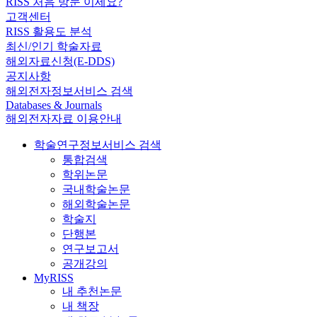
RISS 처음 방문 이세요?
고객센터
RISS 활용도 분석
최신/인기 학술자료
해외자료신청(E-DDS)
공지사항
해외전자정보서비스 검색
Databases & Journals
해외전자자료 이용안내
학술연구정보서비스 검색
통합검색
학위논문
국내학술논문
해외학술논문
학술지
단행본
연구보고서
공개강의
MyRISS
내 추천논문
내 책장