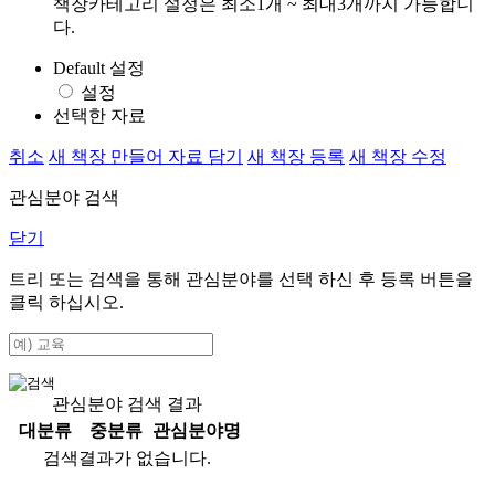
책장카테고리 설정은 최소1개 ~ 최대3개까지 가능합니
다.
Default 설정
설정
선택한 자료
취소
새 책장 만들어 자료 담기
새 책장 등록
새 책장 수정
관심분야 검색
닫기
트리 또는 검색을 통해 관심분야를 선택 하신 후
등록
버튼을
클릭 하십시오.
관심분야 검색 결과
대분류
중분류
관심분야명
검색결과가 없습니다.