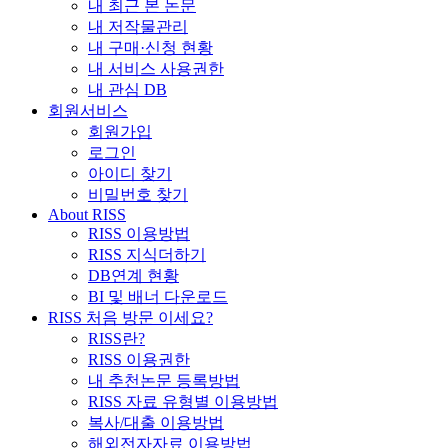
내 최근 본 논문
내 저작물관리
내 구매·신청 현황
내 서비스 사용권한
내 관심 DB
회원서비스
회원가입
로그인
아이디 찾기
비밀번호 찾기
About RISS
RISS 이용방법
RISS 지식더하기
DB연계 현황
BI 및 배너 다운로드
RISS 처음 방문 이세요?
RISS란?
RISS 이용권한
내 추천논문 등록방법
RISS 자료 유형별 이용방법
복사/대출 이용방법
해외전자자료 이용방법