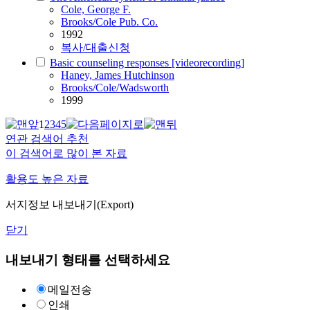
Cole, George F.
Brooks/Cole Pub. Co.
1992
복사/대출신청
Basic counseling responses [videorecording]
Haney, James Hutchinson
Brooks/Cole/Wadsworth
1999
1
2
3
4
5
연관 검색어 추천
이 검색어로 많이 본 자료
활용도 높은 자료
서지정보 내보내기(Export)
닫기
내보내기 형태를 선택하세요
메일전송
인쇄