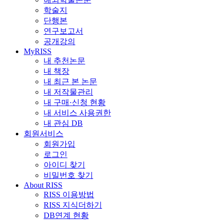
학술지
단행본
연구보고서
공개강의
MyRISS
내 추천논문
내 책장
내 최근 본 논문
내 저작물관리
내 구매·신청 현황
내 서비스 사용권한
내 관심 DB
회원서비스
회원가입
로그인
아이디 찾기
비밀번호 찾기
About RISS
RISS 이용방법
RISS 지식더하기
DB연계 현황