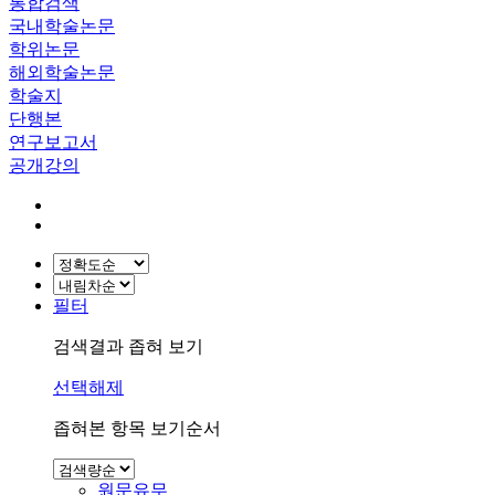
통합검색
국내학술논문
학위논문
해외학술논문
학술지
단행본
연구보고서
공개강의
필터
검색결과 좁혀 보기
선택해제
좁혀본 항목 보기순서
원문유무