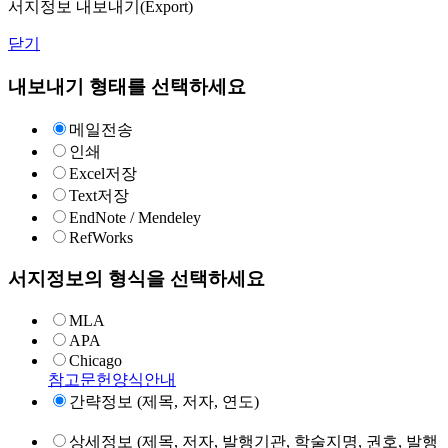
서지정보 내보내기(Export)
닫기
내보내기 형태를 선택하세요
메일전송
인쇄
Excel저장
Text저장
EndNote / Mendeley
RefWorks
서지정보의 형식을 선택하세요
MLA
APA
Chicago
참고문헌양식안내
간략정보 (제목, 저자, 연도)
상세정보 (제목, 저자, 발행기관, 학술지명, 권호, 발행