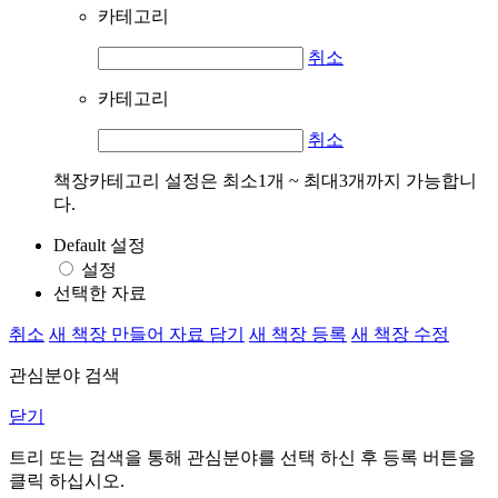
카테고리
취소
카테고리
취소
책장카테고리 설정은 최소1개 ~ 최대3개까지 가능합니
다.
Default 설정
설정
선택한 자료
취소
새 책장 만들어 자료 담기
새 책장 등록
새 책장 수정
관심분야 검색
닫기
트리 또는 검색을 통해 관심분야를 선택 하신 후
등록
버튼을
클릭 하십시오.