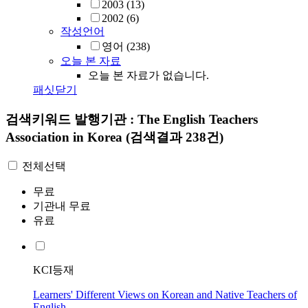
2003
(13)
2002
(6)
작성언어
영어
(238)
오늘 본 자료
오늘 본 자료가 없습니다.
패싯닫기
검색키워드
발행기관 : The English Teachers
Association in Korea
(검색결과 238건)
전체선택
무료
기관내 무료
유료
KCI등재
Learners' Different Views on Korean and Native Teachers of
English