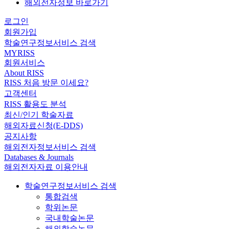
해외전자정보 바로가기
로그인
회원가입
학술연구정보서비스 검색
MYRISS
회원서비스
About RISS
RISS 처음 방문 이세요?
고객센터
RISS 활용도 분석
최신/인기 학술자료
해외자료신청(E-DDS)
공지사항
해외전자정보서비스 검색
Databases & Journals
해외전자자료 이용안내
학술연구정보서비스 검색
통합검색
학위논문
국내학술논문
해외학술논문