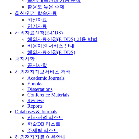
복사/대출신청 기관 분석
활용도 높은 주제
최신/인기 학술자료
최신자료
인기자료
해외자료신청(E-DDS)
해외자료신청(E-DDS) 이용 방법
비용지원 서비스 안내
해외자료신청(E-DDS)
공지사항
공지사항
해외전자정보서비스 검색
Academic Journals
Ebooks
Dissertations
Conference Materials
Reviews
Reports
Databases & Journals
전자저널 리스트
학술DB 리스트
주제별 리스트
해외전자자료 이용안내