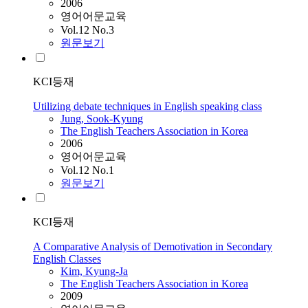
2006
영어어문교육
Vol.12 No.3
원문보기
KCI등재
Utilizing debate techniques in English speaking class
Jung, Sook-Kyung
The English Teachers Association in Korea
2006
영어어문교육
Vol.12 No.1
원문보기
KCI등재
A Comparative Analysis of Demotivation in Secondary
English Classes
Kim, Kyung-Ja
The English Teachers Association in Korea
2009