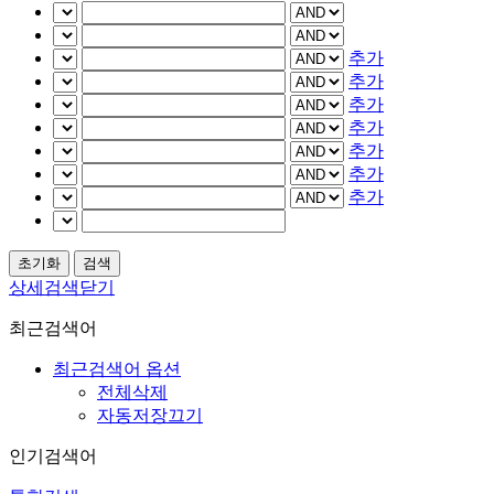
추가
추가
추가
추가
추가
추가
추가
상세검색닫기
최근검색어
최근검색어 옵션
전체삭제
자동저장끄기
인기검색어