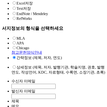
Excel저장
Text저장
EndNote / Mendeley
RefWorks
서지정보의 형식을 선택하세요
MLA
APA
Chicago
참고문헌양식안내
간략정보 (제목, 저자, 연도)
상세정보 (제목, 저자, 발행기관, 학술지명, 권호, 발행
연도, 작성언어, KDC, 자료형태, 수록면, 소장기관, 초록)
수신자 이메일
발신자 이메일
제목
메모