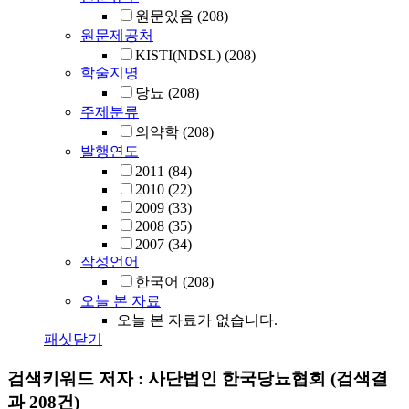
원문있음
(208)
원문제공처
KISTI(NDSL)
(208)
학술지명
당뇨
(208)
주제분류
의약학
(208)
발행연도
2011
(84)
2010
(22)
2009
(33)
2008
(35)
2007
(34)
작성언어
한국어
(208)
오늘 본 자료
오늘 본 자료가 없습니다.
패싯닫기
검색키워드
저자 : 사단법인 한국당뇨협회
(검색결
과 208건)