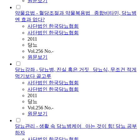
원문보기
약물요법 - 혈당조절과 약물복용법 _종합비타민, 당뇨병
엔 효과 없다?
사단법인
한국당뇨협회
사단법인 한국당뇨협회
2011
당뇨
Vol.256 No.-
원문보기
당뇨강좌 - 당뇨병, 진실 혹은 거짓 _당뇨식, 무조건 적게
먹기보다 골고루
사단법인
한국당뇨협회
사단법인 한국당뇨협회
2011
당뇨
Vol.256 No.-
원문보기
당뇨관리 - 생활 속 당뇨병케어 _아는 것이 힘! 당뇨 공부
하자
사단법인
한국당뇨협회