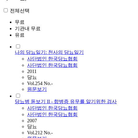
전체선택
무료
기관내 무료
유료
나의 당뇨일기: 천사의 당뇨일기
사단법인
한국당뇨협회
사단법인 한국당뇨협회
2011
당뇨
Vol.254 No.-
원문보기
당뇨병 돋보기 II - 합병증 유무를 알기위한 검사
사단법인
한국당뇨협회
사단법인 한국당뇨협회
2007
당뇨
Vol.212 No.-