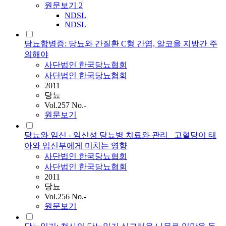
원문보기
2
NDSL
NDSL
당뇨합병증: 당뇨와 간질환 C형 간염, 알코올 지방간 주
의해야
사단법인
한국당뇨협회
사단법인 한국당뇨협회
2011
당뇨
Vol.257 No.-
원문보기
당뇨와 임신 - 임신성 당뇨병 치료와 관리 _고혈당이 태
아와 임신부에게 미치는 영향
사단법인
한국당뇨협회
사단법인 한국당뇨협회
2011
당뇨
Vol.256 No.-
원문보기