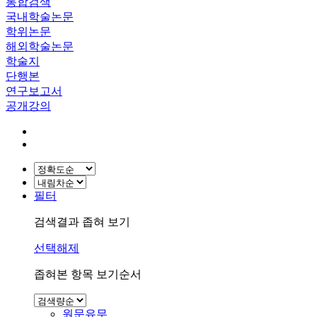
통합검색
국내학술논문
학위논문
해외학술논문
학술지
단행본
연구보고서
공개강의
필터
검색결과 좁혀 보기
선택해제
좁혀본 항목 보기순서
원문유무