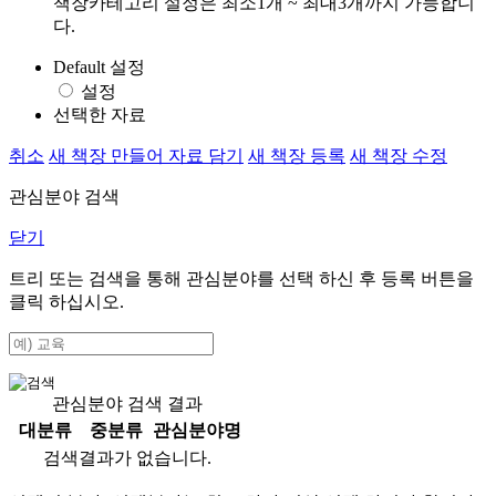
책장카테고리 설정은 최소1개 ~ 최대3개까지 가능합니
다.
Default 설정
설정
선택한 자료
취소
새 책장 만들어 자료 담기
새 책장 등록
새 책장 수정
관심분야 검색
닫기
트리 또는 검색을 통해 관심분야를 선택 하신 후
등록
버튼을
클릭 하십시오.
관심분야 검색 결과
대분류
중분류
관심분야명
검색결과가 없습니다.