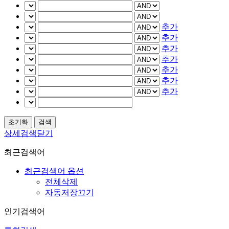
추가
추가
추가
추가
추가
추가
추가
상세검색닫기
최근검색어
최근검색어 옵션
전체삭제
자동저장끄기
인기검색어