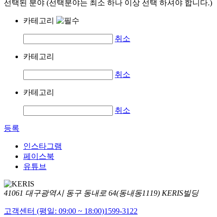
선택된 분야 (선택분야는 최소 하나 이상 선택 하셔야 합니다.)
카테고리
취소
카테고리
취소
카테고리
취소
등록
인스타그램
페이스북
유튜브
41061 대구광역시 동구 동내로 64(동내동1119) KERIS빌딩
고객센터 (평일: 09:00 ~ 18:00)
1599-3122