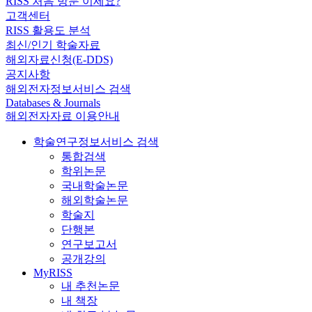
RISS 처음 방문 이세요?
고객센터
RISS 활용도 분석
최신/인기 학술자료
해외자료신청(E-DDS)
공지사항
해외전자정보서비스 검색
Databases & Journals
해외전자자료 이용안내
학술연구정보서비스 검색
통합검색
학위논문
국내학술논문
해외학술논문
학술지
단행본
연구보고서
공개강의
MyRISS
내 추천논문
내 책장