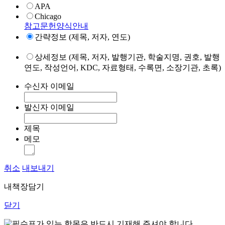
APA
Chicago
참고문헌양식안내
간략정보 (제목, 저자, 연도)
상세정보 (제목, 저자, 발행기관, 학술지명, 권호, 발행
연도, 작성언어, KDC, 자료형태, 수록면, 소장기관, 초록)
수신자 이메일
발신자 이메일
제목
메모
취소
내보내기
내책장담기
닫기
표가 있는 항목은 반드시 기재해 주셔야 합니다.