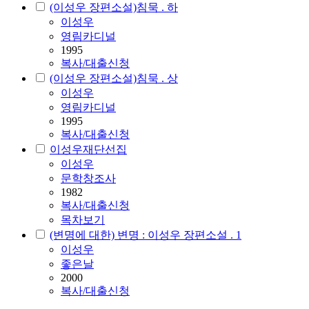
(이성우 장편소설)침묵 . 하
이성우
영림카디널
1995
복사/대출신청
(이성우 장편소설)침묵 . 상
이성우
영림카디널
1995
복사/대출신청
이성우재단선집
이성우
문학창조사
1982
복사/대출신청
목차보기
(변명에 대한) 변명 : 이성우 장편소설 . 1
이성우
좋은날
2000
복사/대출신청