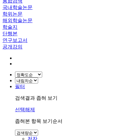
통합검색
국내학술논문
학위논문
해외학술논문
학술지
단행본
연구보고서
공개강의
필터
검색결과 좁혀 보기
선택해제
좁혀본 항목 보기순서
저자