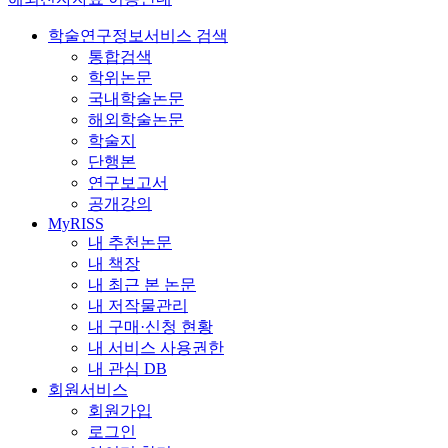
학술연구정보서비스 검색
통합검색
학위논문
국내학술논문
해외학술논문
학술지
단행본
연구보고서
공개강의
MyRISS
내 추천논문
내 책장
내 최근 본 논문
내 저작물관리
내 구매·신청 현황
내 서비스 사용권한
내 관심 DB
회원서비스
회원가입
로그인