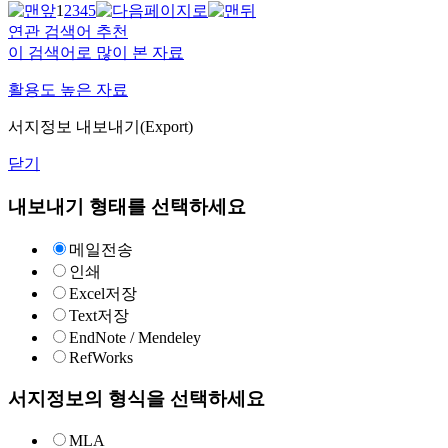
1
2
3
4
5
연관 검색어 추천
이 검색어로 많이 본 자료
활용도 높은 자료
서지정보 내보내기(Export)
닫기
내보내기 형태를 선택하세요
메일전송
인쇄
Excel저장
Text저장
EndNote / Mendeley
RefWorks
서지정보의 형식을 선택하세요
MLA