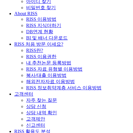
아이디 찾기
비밀번호 찾기
About RISS
RISS 이용방법
RISS 지식더하기
DB연계 현황
BI 및 배너 다운로드
RISS 처음 방문 이세요?
RISS란?
RISS 이용권한
내 추천논문 등록방법
RISS 자료 유형별 이용방법
복사/대출 이용방법
해외전자자료 이용방법
RISS 정보취약계층 서비스 이용방법
고객센터
자주 찾는 질문
상담 신청
상담 내역 확인
고객제안
신고센터
RISS 활용도 분석