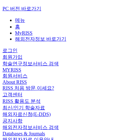
PC 버전 바로가기
메뉴
홈
MyRISS
해외전자정보 바로가기
로그인
회원가입
학술연구정보서비스 검색
MYRISS
회원서비스
About RISS
RISS 처음 방문 이세요?
고객센터
RISS 활용도 분석
최신/인기 학술자료
해외자료신청(E-DDS)
공지사항
해외전자정보서비스 검색
Databases & Journals
해외전자자료 이용안내