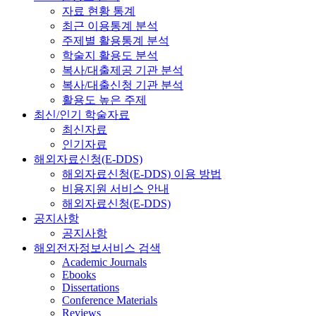
자료 현황 통계
최근 이용통계 분석
주제별 활용통계 분석
학술지 활용도 분석
복사/대출제공 기관 분석
복사/대출신청 기관 분석
활용도 높은 주제
최신/인기 학술자료
최신자료
인기자료
해외자료신청(E-DDS)
해외자료신청(E-DDS) 이용 방법
비용지원 서비스 안내
해외자료신청(E-DDS)
공지사항
공지사항
해외전자정보서비스 검색
Academic Journals
Ebooks
Dissertations
Conference Materials
Reviews