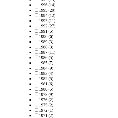
1996
(14)
1995
(20)
1994
(12)
1993
(11)
1992
(27)
1991
(5)
1990
(6)
1989
(3)
1988
(3)
1987
(11)
1986
(5)
1985
(7)
1984
(9)
1983
(4)
1982
(5)
1981
(6)
1980
(5)
1978
(9)
1976
(2)
1975
(2)
1972
(1)
1971
(2)