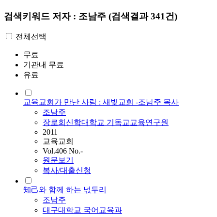
검색키워드
저자 : 조남주
(검색결과 341건)
전체선택
무료
기관내 무료
유료
교육교회가 만난 사람 : 새빛교회 -조남주 목사
조남주
장로회신학대학교 기독교교육연구원
2011
교육교회
Vol.406 No.-
원문보기
복사/대출신청
知己와 함께 하는 넋두리
조남주
대구대학교 국어교육과