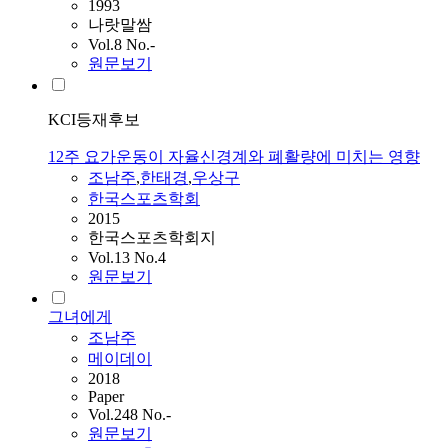
1993
나랏말쌈
Vol.8 No.-
원문보기
KCI등재후보
12주 요가운동이 자율신경계와 폐활량에 미치는 영향
조남주
,
한태경
,
우상구
한국스포츠학회
2015
한국스포츠학회지
Vol.13 No.4
원문보기
그녀에게
조남주
메이데이
2018
Paper
Vol.248 No.-
원문보기