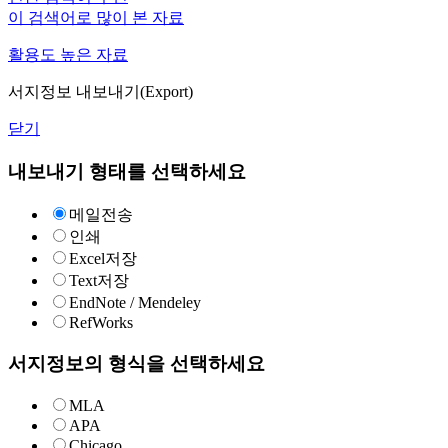
이 검색어로 많이 본 자료
활용도 높은 자료
서지정보 내보내기(Export)
닫기
내보내기 형태를 선택하세요
메일전송
인쇄
Excel저장
Text저장
EndNote / Mendeley
RefWorks
서지정보의 형식을 선택하세요
MLA
APA
Chicago