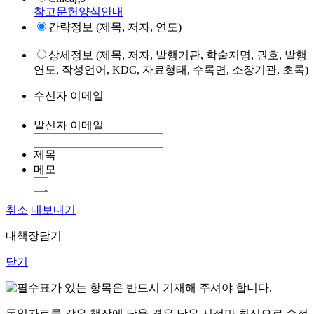
참고문헌양식안내
간략정보 (제목, 저자, 연도)
상세정보 (제목, 저자, 발행기관, 학술지명, 권호, 발행
연도, 작성언어, KDC, 자료형태, 수록면, 소장기관, 초록)
수신자 이메일
발신자 이메일
제목
메모
취소
내보내기
내책장담기
닫기
표가 있는 항목은 반드시 기재해 주셔야 합니다.
동일자료를 같은 책장에 담을 경우 담은 시점만 최신으로 수정