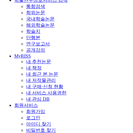
학술연구정보서비스 검색
통합검색
학위논문
국내학술논문
해외학술논문
학술지
단행본
연구보고서
공개강의
MyRISS
내 추천논문
내 책장
내 최근 본 논문
내 저작물관리
내 구매·신청 현황
내 서비스 사용권한
내 관심 DB
회원서비스
회원가입
로그인
아이디 찾기
비밀번호 찾기