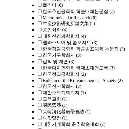
폴리머
(8)
한국추진공학회 학술대회논문집
(7)
Macromolecular Research
(6)
生産技術硏究所論文集
(5)
공업화학
(4)
대한신경과학회지
(4)
엘라스토머 및 콤포지트
(3)
한국정밀공학회 학술발표대회 논문집
(3)
한국가구학회지
(3)
접착 및 계면
(3)
한국디자인학회 국제초대전도록
(3)
한국정밀공학회지
(2)
Bulletin of the Korean Chemical Society
(2)
한국전지학회지
(2)
대한소화기학회지
(1)
교육교회
(1)
國民營養
(1)
大韓消化器病學會誌
(1)
나랏말쌈
(1)
대한기계학회 춘추학술대회
(1)