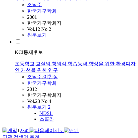
조남주
한국가구학회
2001
한국가구학회지
Vol.12 No.2
원문보기
KCI등재후보
초등학교 교실의 창의적 학습능력 향상을 위한 환경디자
인 개선을 위한 연구
조남주
,
이현정
한국가구학회
2012
한국가구학회지
Vol.23 No.4
원문보기
2
NDSL
스콜라
1
2
3
4
5
연관 검색어 추천