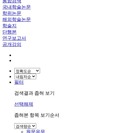
통합검색
국내학술논문
학위논문
해외학술논문
학술지
단행본
연구보고서
공개강의
필터
검색결과 좁혀 보기
선택해제
좁혀본 항목 보기순서
원문유무