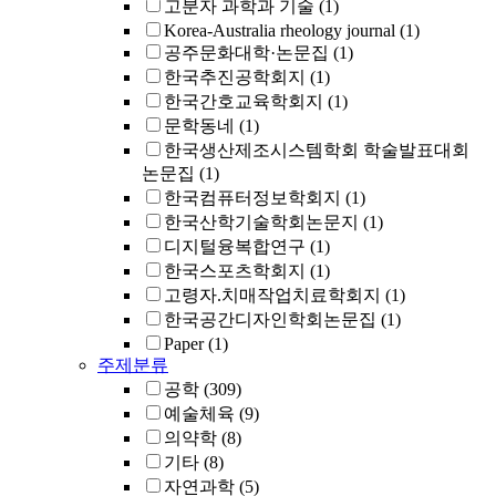
고분자 과학과 기술
(1)
Korea-Australia rheology journal
(1)
공주문화대학·논문집
(1)
한국추진공학회지
(1)
한국간호교육학회지
(1)
문학동네
(1)
한국생산제조시스템학회 학술발표대회
논문집
(1)
한국컴퓨터정보학회지
(1)
한국산학기술학회논문지
(1)
디지털융복합연구
(1)
한국스포츠학회지
(1)
고령자.치매작업치료학회지
(1)
한국공간디자인학회논문집
(1)
Paper
(1)
주제분류
공학
(309)
예술체육
(9)
의약학
(8)
기타
(8)
자연과학
(5)