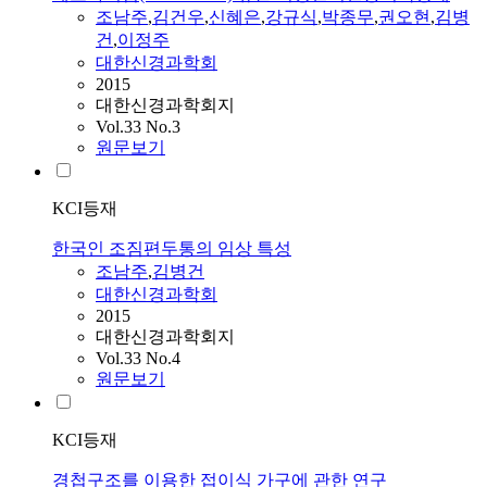
조남주
,
김건우
,
신혜은
,
강규식
,
박종무
,
권오현
,
김병
건
,
이정주
대한신경과학회
2015
대한신경과학회지
Vol.33 No.3
원문보기
KCI등재
한국인 조짐편두통의 임상 특성
조남주
,
김병건
대한신경과학회
2015
대한신경과학회지
Vol.33 No.4
원문보기
KCI등재
경첩구조를 이용한 접이식 가구에 관한 연구