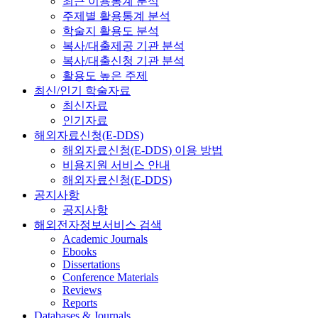
최근 이용통계 분석
주제별 활용통계 분석
학술지 활용도 분석
복사/대출제공 기관 분석
복사/대출신청 기관 분석
활용도 높은 주제
최신/인기 학술자료
최신자료
인기자료
해외자료신청(E-DDS)
해외자료신청(E-DDS) 이용 방법
비용지원 서비스 안내
해외자료신청(E-DDS)
공지사항
공지사항
해외전자정보서비스 검색
Academic Journals
Ebooks
Dissertations
Conference Materials
Reviews
Reports
Databases & Journals