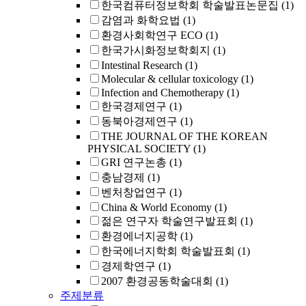
한국컴퓨터정보학회 학술발표논문집
(1)
감염과 화학요법
(1)
환경사회학연구 ECO
(1)
한국가시화정보학회지
(1)
Intestinal Research
(1)
Molecular & cellular toxicology
(1)
Infection and Chemotherapy
(1)
한국경제연구
(1)
동북아경제연구
(1)
THE JOURNAL OF THE KOREAN
PHYSICAL SOCIETY
(1)
GRI 연구논총
(1)
충남경제
(1)
벤처창업연구
(1)
China & World Economy
(1)
젊은 연구자 학술연구발표회
(1)
환경에너지공학
(1)
한국에너지학회 학술발표회
(1)
경제학연구
(1)
2007 환경공동학술대회
(1)
주제분류