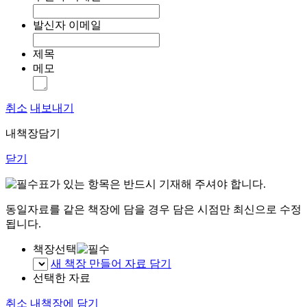
발신자 이메일
제목
메모
취소
내보내기
내책장담기
닫기
표가 있는 항목은 반드시 기재해 주셔야 합니다.
동일자료를 같은 책장에 담을 경우 담은 시점만 최신으로 수정
됩니다.
책장선택
새 책장 만들어 자료 담기
선택한 자료
취소
내책장에 담기