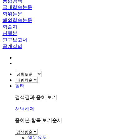
통합검색
국내학술논문
학위논문
해외학술논문
학술지
단행본
연구보고서
공개강의
필터
검색결과 좁혀 보기
선택해제
좁혀본 항목 보기순서
원문유무