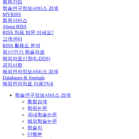
회원가입
학술연구정보서비스 검색
MYRISS
회원서비스
About RISS
RISS 처음 방문 이세요?
고객센터
RISS 활용도 분석
최신/인기 학술자료
해외자료신청(E-DDS)
공지사항
해외전자정보서비스 검색
Databases & Journals
해외전자자료 이용안내
학술연구정보서비스 검색
통합검색
학위논문
국내학술논문
해외학술논문
학술지
단행본