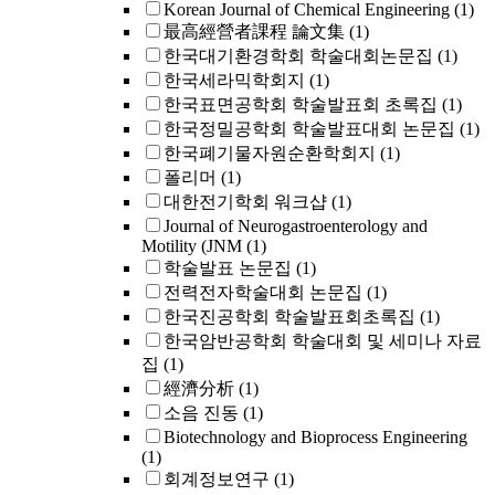
Korean Journal of Chemical Engineering
(1)
最高經營者課程 論文集
(1)
한국대기환경학회 학술대회논문집
(1)
한국세라믹학회지
(1)
한국표면공학회 학술발표회 초록집
(1)
한국정밀공학회 학술발표대회 논문집
(1)
한국폐기물자원순환학회지
(1)
폴리머
(1)
대한전기학회 워크샵
(1)
Journal of Neurogastroenterology and
Motility (JNM
(1)
학술발표 논문집
(1)
전력전자학술대회 논문집
(1)
한국진공학회 학술발표회초록집
(1)
한국암반공학회 학술대회 및 세미나 자료
집
(1)
經濟分析
(1)
소음 진동
(1)
Biotechnology and Bioprocess Engineering
(1)
회계정보연구
(1)