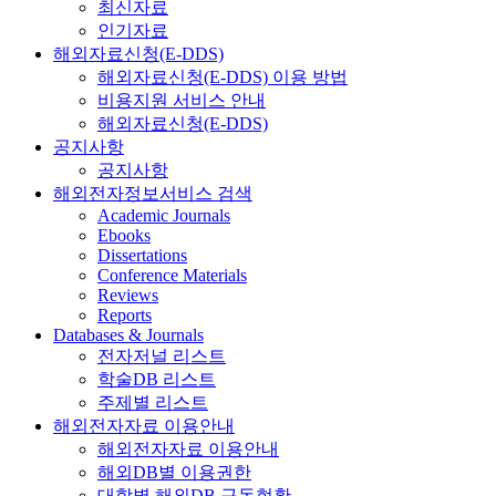
최신자료
인기자료
해외자료신청(E-DDS)
해외자료신청(E-DDS) 이용 방법
비용지원 서비스 안내
해외자료신청(E-DDS)
공지사항
공지사항
해외전자정보서비스 검색
Academic Journals
Ebooks
Dissertations
Conference Materials
Reviews
Reports
Databases & Journals
전자저널 리스트
학술DB 리스트
주제별 리스트
해외전자자료 이용안내
해외전자자료 이용안내
해외DB별 이용권한
대학별 해외DB 구독현황