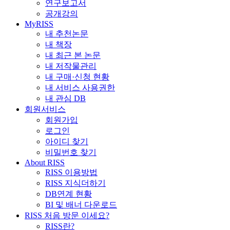
연구보고서
공개강의
MyRISS
내 추천논문
내 책장
내 최근 본 논문
내 저작물관리
내 구매·신청 현황
내 서비스 사용권한
내 관심 DB
회원서비스
회원가입
로그인
아이디 찾기
비밀번호 찾기
About RISS
RISS 이용방법
RISS 지식더하기
DB연계 현황
BI 및 배너 다운로드
RISS 처음 방문 이세요?
RISS란?