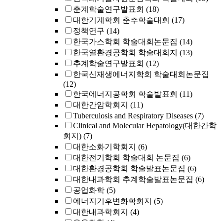
춘계학술연구발표회
(18)
대한기계학회 춘추학술대회
(17)
정책연구
(14)
한국가스학회 학술대회논문집
(14)
한국열환경공학회 학술대회지
(13)
추계학술연구발표회
(12)
한국신재생에너지학회 학술대회논문집
(12)
한국에너지공학회 학술발표회
(11)
대한간암학회지
(11)
Tuberculosis and Respiratory Diseases
(7)
Clinical and Molecular Hepatology(대한간학
회지)
(7)
대한소화기학회지
(6)
대한전기학회 학술대회 논문집
(6)
대한환경공학회 학술발표논문집
(6)
대한내과학회 추계학술발표논문집
(6)
공업화학
(5)
에너지기후변화학회지
(5)
대한내과학회지
(4)