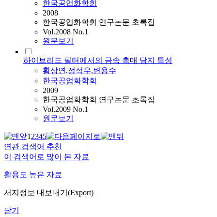
한국공업화학회
2008
한국공업화학회 연구논문 초록집
Vol.2008 No.1
원문보기
하이브리드 필터에서의 금속 촉매 담지 특성
황상연
,
정석우
,
변용수
한국공업화학회
2009
한국공업화학회 연구논문 초록집
Vol.2009 No.1
원문보기
1
2
3
4
5
연관 검색어 추천
이 검색어로 많이 본 자료
활용도 높은 자료
서지정보 내보내기(Export)
닫기