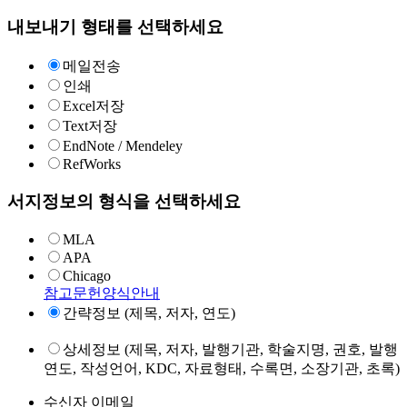
내보내기 형태를 선택하세요
메일전송
인쇄
Excel저장
Text저장
EndNote / Mendeley
RefWorks
서지정보의 형식을 선택하세요
MLA
APA
Chicago
참고문헌양식안내
간략정보 (제목, 저자, 연도)
상세정보 (제목, 저자, 발행기관, 학술지명, 권호, 발행
연도, 작성언어, KDC, 자료형태, 수록면, 소장기관, 초록)
수신자 이메일