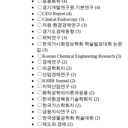
응용화학
(4)
경기개발연구원 기본연구
(4)
CEO Report
(4)
Clinical Endoscopy
(3)
자원·환경경제연구
(3)
경기도경제동향
(3)
위탁연구
(3)
한국가시화정보학회 학술발표대회 논문
집
(3)
Korean Chemical Engineering Research
(3)
경제연구
(2)
의공학회지
(2)
산업경제연구
(2)
KSBB Journal
(2)
지역산업연구
(2)
화학공학의이론과응용
(2)
한국환경복원기술학회지
(2)
한국가스학회지
(2)
금융지식연구
(2)
한국생물공학회 학술대회
(2)
제도와 경제
(2)