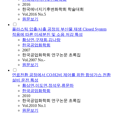
2016
한국에너지기후변화학회 학술대회
Vol.2016 No.5
원문보기
플라스틱 압출/사출 공정의 부산물 재생 Closed System
적용에 따른 미세분진 및 소음 저감 특성
황상연
,
구재회
,
김나랑
한국공업화학회
2007
한국공업화학회 연구논문 초록집
Vol.2007 No.-
원문보기
연료전환 공정에서 CO/H2비 제어를 위한 합성가스 전환
설비 운전 특성
황상연
,
이도연
,
정석우
,
류문하
한국공업화학회
2010
한국공업화학회 연구논문 초록집
Vol.2010 No.1
원문보기