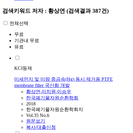
검색키워드
저자 : 황상연
(검색결과 387건)
전체선택
무료
기관내 무료
유료
KCI등재
미세먼지 및 미량 중금속(Hg) 동시 제거용 PTFE
membrane filter 국산화 개발
황상연
,
이치원
,
이승우
한국폐기물자원순환학회
2018
한국폐기물자원순환학회지
Vol.35 No.6
원문보기
복사/대출신청