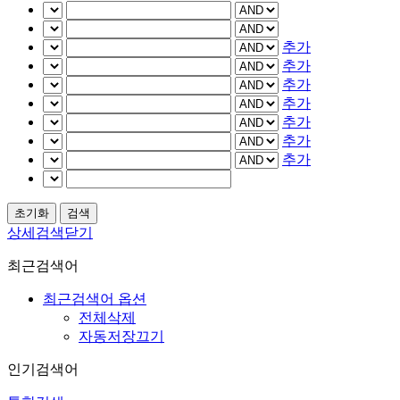
추가
추가
추가
추가
추가
추가
추가
상세검색닫기
최근검색어
최근검색어 옵션
전체삭제
자동저장끄기
인기검색어