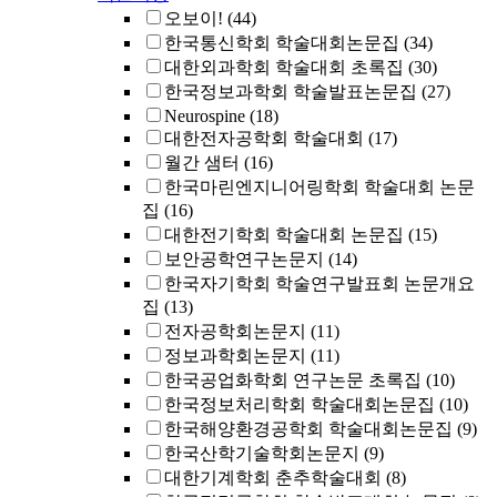
오보이!
(44)
한국통신학회 학술대회논문집
(34)
대한외과학회 학술대회 초록집
(30)
한국정보과학회 학술발표논문집
(27)
Neurospine
(18)
대한전자공학회 학술대회
(17)
월간 샘터
(16)
한국마린엔지니어링학회 학술대회 논문
집
(16)
대한전기학회 학술대회 논문집
(15)
보안공학연구논문지
(14)
한국자기학회 학술연구발표회 논문개요
집
(13)
전자공학회논문지
(11)
정보과학회논문지
(11)
한국공업화학회 연구논문 초록집
(10)
한국정보처리학회 학술대회논문집
(10)
한국해양환경공학회 학술대회논문집
(9)
한국산학기술학회논문지
(9)
대한기계학회 춘추학술대회
(8)