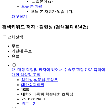
일본어
(2)
오늘 본 자료
오늘 본 자료가 없습니다.
패싯닫기
검색키워드
저자 : 김현성
(검색결과 854건)
전체선택
무료
기관내 무료
유료
73. 대장 직장암 환자에 있어서 수술후 혈장 CEA 측적에
대한 임상적 고찰
김현성
,
심문섭
,
문상은
대한외과학회
1988
대한외과학회 학술대회 초록집
Vol.1988 No.11
원문보기