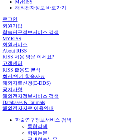
MyRISS
해외전자정보 바로가기
로그인
회원가입
학술연구정보서비스 검색
MYRISS
회원서비스
About RISS
RISS 처음 방문 이세요?
고객센터
RISS 활용도 분석
최신/인기 학술자료
해외자료신청(E-DDS)
공지사항
해외전자정보서비스 검색
Databases & Journals
해외전자자료 이용안내
학술연구정보서비스 검색
통합검색
학위논문
국내학술논문