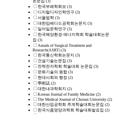
논문집
(3)
한국부패학회보
(3)
디지털디자인학연구
(3)
서울법학
(3)
대한임베디드공학회논문지
(3)
일어일문학연구
(3)
한국해양환경·에너지학회 학술대회논문
집
(3)
Annals of Surgical Treatment and
Research(ASRT)
(3)
한국통신학회논문지
(3)
건설기술논문집
(3)
전력전자학회 학술대회 논문집
(3)
문화기술의 융합
(3)
현대사회와 행정
(2)
學術誌
(2)
대한내과학회지
(2)
Korean Journal of Family Medicine
(2)
The Medical Journal of Chosun University
(2)
대한산업공학회 추계학술대회논문집
(2)
한국식품영양과학회 학술대회발표집
(2)