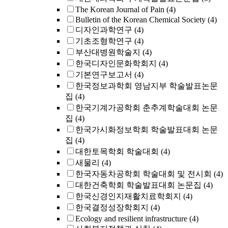
The Korean Journal of Pain
(4)
Bulletin of the Korean Chemical Society
(4)
디자인과학연구
(4)
기초조형학연구
(4)
부산대병원학술지
(4)
한국디자인문화학회지
(4)
기본연구보고서
(4)
한국정보과학회 영남지부 학술발표논문
집
(4)
한국기계가공학회 춘추계학술대회 논문
집
(4)
한국가시화정보학회 학술발표대회 논문
집
(4)
대한토목학회 학술대회
(4)
새물리
(4)
한국자동차공학회 학술대회 및 전시회
(4)
대한건축학회 학술발표대회 논문집
(4)
한국신경인지재활치료학회지
(4)
한국결정성장학회지
(4)
Ecology and resilient infrastructure
(4)