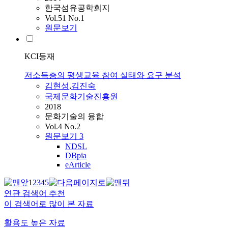
한국섬유공학회지
Vol.51 No.1
원문보기
KCI등재
저소득층의 평생교육 참여 실태와 요구 분석
김현성
,
김진숙
국제문화기술진흥원
2018
문화기술의 융합
Vol.4 No.2
원문보기
3
NDSL
DBpia
eArticle
1
2
3
4
5
연관 검색어 추천
이 검색어로 많이 본 자료
활용도 높은 자료