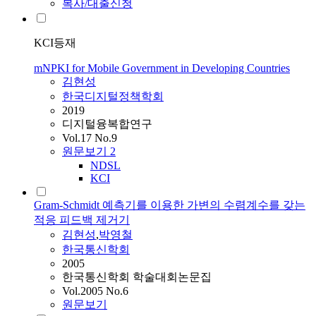
복사/대출신청
KCI등재
mNPKI for Mobile Government in Developing Countries
김현성
한국디지털정책학회
2019
디지털융복합연구
Vol.17 No.9
원문보기
2
NDSL
KCI
Gram-Schmidt 예측기를 이용한 가변의 수렴계수를 갖는
적응 피드백 제거기
김현성
,
박영철
한국통신학회
2005
한국통신학회 학술대회논문집
Vol.2005 No.6
원문보기