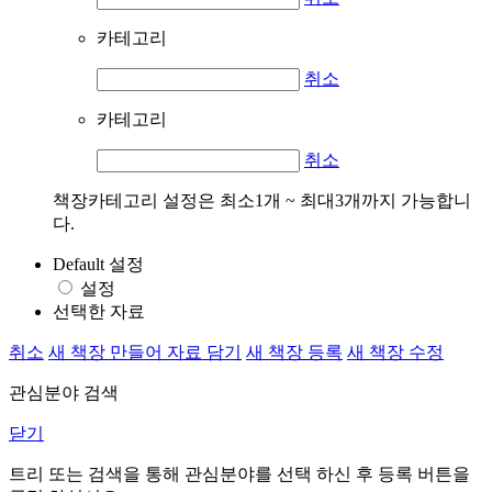
카테고리
취소
카테고리
취소
책장카테고리 설정은 최소1개 ~ 최대3개까지 가능합니
다.
Default 설정
설정
선택한 자료
취소
새 책장 만들어 자료 담기
새 책장 등록
새 책장 수정
관심분야 검색
닫기
트리 또는 검색을 통해 관심분야를 선택 하신 후
등록
버튼을