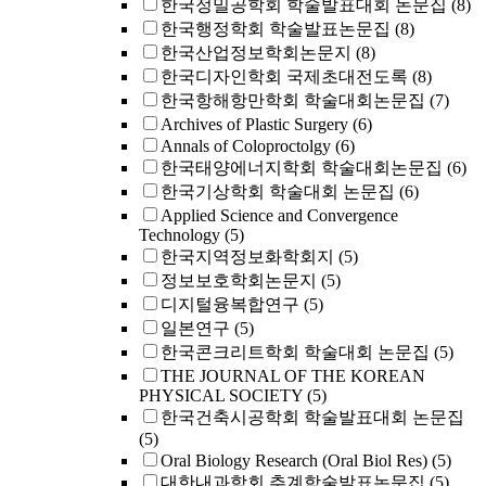
한국정밀공학회 학술발표대회 논문집
(8)
한국행정학회 학술발표논문집
(8)
한국산업정보학회논문지
(8)
한국디자인학회 국제초대전도록
(8)
한국항해항만학회 학술대회논문집
(7)
Archives of Plastic Surgery
(6)
Annals of Coloproctolgy
(6)
한국태양에너지학회 학술대회논문집
(6)
한국기상학회 학술대회 논문집
(6)
Applied Science and Convergence
Technology
(5)
한국지역정보화학회지
(5)
정보보호학회논문지
(5)
디지털융복합연구
(5)
일본연구
(5)
한국콘크리트학회 학술대회 논문집
(5)
THE JOURNAL OF THE KOREAN
PHYSICAL SOCIETY
(5)
한국건축시공학회 학술발표대회 논문집
(5)
Oral Biology Research (Oral Biol Res)
(5)
대한내과학회 추계학술발표논문집
(5)