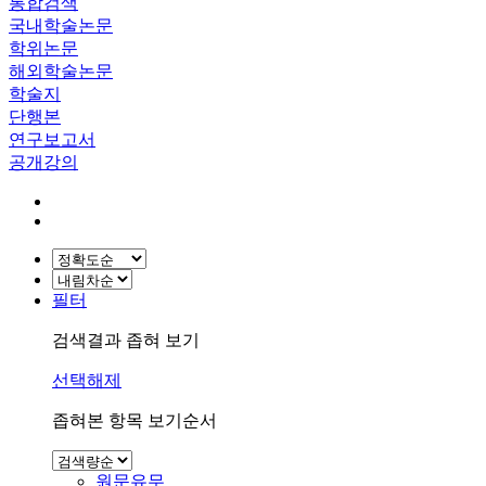
통합검색
국내학술논문
학위논문
해외학술논문
학술지
단행본
연구보고서
공개강의
필터
검색결과 좁혀 보기
선택해제
좁혀본 항목 보기순서
원문유무