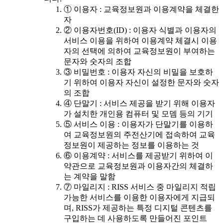
① 이용자 : 교육정보원과 이용계약을 체결한
자
② 이용자번호(ID) : 이용자 식별과 이용자의
서비스 이용을 위하여 이용계약 체결시 이용
자의 선택에 의하여 교육정보원이 부여하는
문자와 숫자의 조합
③ 비밀번호 : 이용자 자신의 비밀을 보호하
기 위하여 이용자 자신이 설정한 문자와 숫자
의 조합
④ 단말기 : 서비스 제공을 받기 위해 이용자
가 설치한 개인용 컴퓨터 및 모뎀 등의 기기
⑤ 서비스 이용 : 이용자가 단말기를 이용하
여 교육정보원의 주전산기에 접속하여 교육
정보원이 제공하는 정보를 이용하는 것
⑥ 이용계약 : 서비스를 제공받기 위하여 이
약관으로 교육정보원과 이용자간의 체결하
는 계약을 말함
⑦ 마일리지 : RISS 서비스 중 마일리지 적립
가능한 서비스를 이용한 이용자에게 지급되
며, RISS가 제공하는 특정 디지털 콘텐츠를
구입하는 데 사용하도록 만들어진 포인트