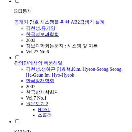
KCI등재
공개키 암호 시스템을 위한 AB2곱셈기 설계
김현성
,
유기영
한국정보과학회
2003
정보과학회논문지 : 시스템 및 이론
Vol.27 No.6
광양만에서의 폭풍해일
김현성
,
성하근
,
임효혁
,
Kim. Hyeon-Seong
,
Seong.
Ha-Geun
,
Im. Hyo-Hyeok
한국방재학회
2007
한국방재학회지
Vol.7 No.1
원문보기
2
NDSL
스콜라
KCI등재