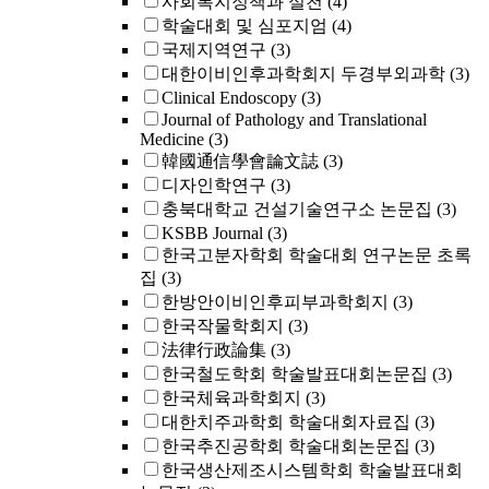
사회복지정책과 실천
(4)
학술대회 및 심포지엄
(4)
국제지역연구
(3)
대한이비인후과학회지 두경부외과학
(3)
Clinical Endoscopy
(3)
Journal of Pathology and Translational
Medicine
(3)
韓國通信學會論文誌
(3)
디자인학연구
(3)
충북대학교 건설기술연구소 논문집
(3)
KSBB Journal
(3)
한국고분자학회 학술대회 연구논문 초록
집
(3)
한방안이비인후피부과학회지
(3)
한국작물학회지
(3)
法律行政論集
(3)
한국철도학회 학술발표대회논문집
(3)
한국체육과학회지
(3)
대한치주과학회 학술대회자료집
(3)
한국추진공학회 학술대회논문집
(3)
한국생산제조시스템학회 학술발표대회