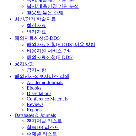
복사/대출신청 기관 분석
활용도 높은 주제
최신/인기 학술자료
최신자료
인기자료
해외자료신청(E-DDS)
해외자료신청(E-DDS) 이용 방법
비용지원 서비스 안내
해외자료신청(E-DDS)
공지사항
공지사항
해외전자정보서비스 검색
Academic Journals
Ebooks
Dissertations
Conference Materials
Reviews
Reports
Databases & Journals
전자저널 리스트
학술DB 리스트
주제별 리스트