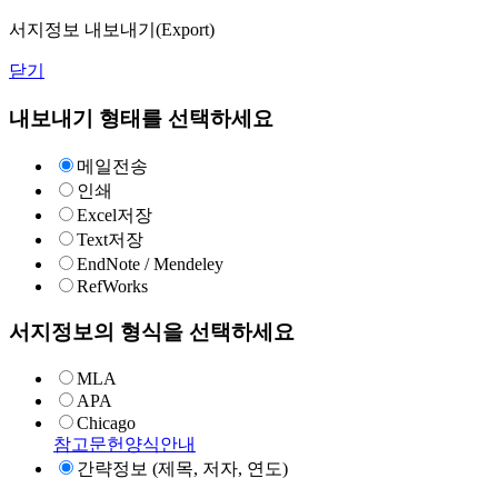
서지정보 내보내기(Export)
닫기
내보내기 형태를 선택하세요
메일전송
인쇄
Excel저장
Text저장
EndNote / Mendeley
RefWorks
서지정보의 형식을 선택하세요
MLA
APA
Chicago
참고문헌양식안내
간략정보 (제목, 저자, 연도)