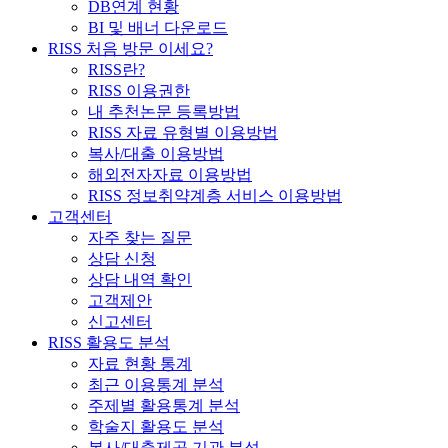
DB연계 현황
BI 및 배너 다운로드
RISS 처음 방문 이세요?
RISS란?
RISS 이용권한
내 추천논문 등록방법
RISS 자료 유형별 이용방법
복사/대출 이용방법
해외전자자료 이용방법
RISS 정보취약계층 서비스 이용방법
고객센터
자주 찾는 질문
상담 신청
상담 내역 확인
고객제안
신고센터
RISS 활용도 분석
자료 현황 통계
최근 이용통계 분석
주제별 활용통계 분석
학술지 활용도 분석
복사/대출제공 기관 분석