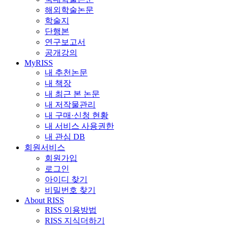
해외학술논문
학술지
단행본
연구보고서
공개강의
MyRISS
내 추천논문
내 책장
내 최근 본 논문
내 저작물관리
내 구매·신청 현황
내 서비스 사용권한
내 관심 DB
회원서비스
회원가입
로그인
아이디 찾기
비밀번호 찾기
About RISS
RISS 이용방법
RISS 지식더하기