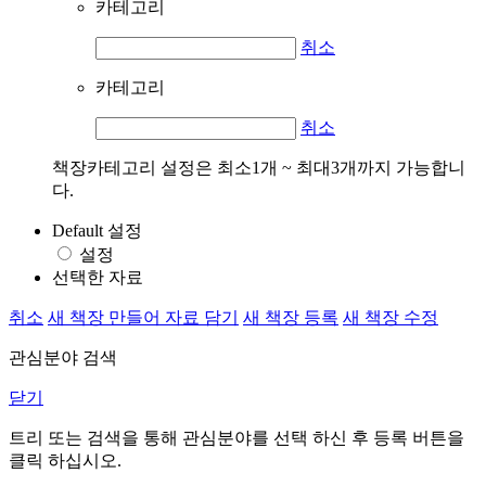
카테고리
취소
카테고리
취소
책장카테고리 설정은 최소1개 ~ 최대3개까지 가능합니
다.
Default 설정
설정
선택한 자료
취소
새 책장 만들어 자료 담기
새 책장 등록
새 책장 수정
관심분야 검색
닫기
트리 또는 검색을 통해 관심분야를 선택 하신 후
등록
버튼을
클릭 하십시오.