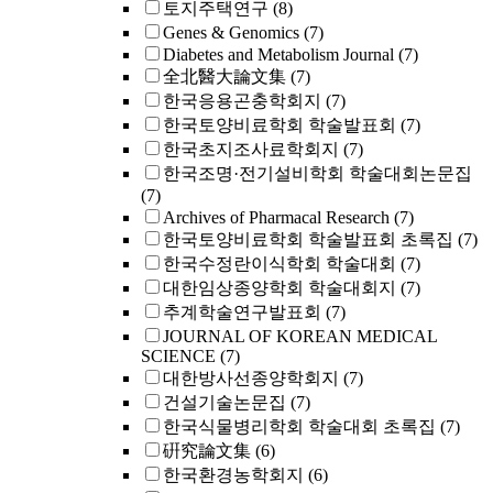
토지주택연구
(8)
Genes & Genomics
(7)
Diabetes and Metabolism Journal
(7)
全北醫大論文集
(7)
한국응용곤충학회지
(7)
한국토양비료학회 학술발표회
(7)
한국초지조사료학회지
(7)
한국조명·전기설비학회 학술대회논문집
(7)
Archives of Pharmacal Research
(7)
한국토양비료학회 학술발표회 초록집
(7)
한국수정란이식학회 학술대회
(7)
대한임상종양학회 학술대회지
(7)
추계학술연구발표회
(7)
JOURNAL OF KOREAN MEDICAL
SCIENCE
(7)
대한방사선종양학회지
(7)
건설기술논문집
(7)
한국식물병리학회 학술대회 초록집
(7)
硏究論文集
(6)
한국환경농학회지
(6)