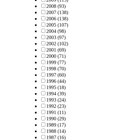
2008
(93)
2007
(138)
2006
(138)
2005
(107)
2004
(98)
2003
(97)
2002
(102)
2001
(69)
2000
(71)
1999
(77)
1998
(70)
1997
(60)
1996
(44)
1995
(18)
1994
(39)
1993
(24)
1992
(23)
1991
(11)
1990
(29)
1989
(17)
1988
(14)
1987
(16)