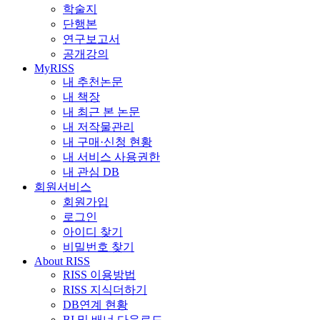
학술지
단행본
연구보고서
공개강의
MyRISS
내 추천논문
내 책장
내 최근 본 논문
내 저작물관리
내 구매·신청 현황
내 서비스 사용권한
내 관심 DB
회원서비스
회원가입
로그인
아이디 찾기
비밀번호 찾기
About RISS
RISS 이용방법
RISS 지식더하기
DB연계 현황
BI 및 배너 다운로드