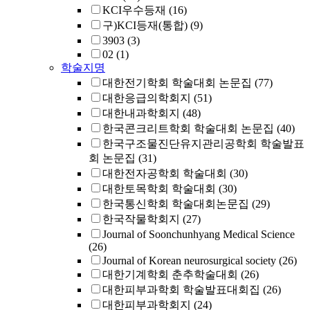
KCI우수등재
(16)
구)KCI등재(통합)
(9)
3903
(3)
02
(1)
학술지명
대한전기학회 학술대회 논문집
(77)
대한응급의학회지
(51)
대한내과학회지
(48)
한국콘크리트학회 학술대회 논문집
(40)
한국구조물진단유지관리공학회 학술발표
회 논문집
(31)
대한전자공학회 학술대회
(30)
대한토목학회 학술대회
(30)
한국통신학회 학술대회논문집
(29)
한국작물학회지
(27)
Journal of Soonchunhyang Medical Science
(26)
Journal of Korean neurosurgical society
(26)
대한기계학회 춘추학술대회
(26)
대한피부과학회 학술발표대회집
(26)
대한피부과학회지
(24)