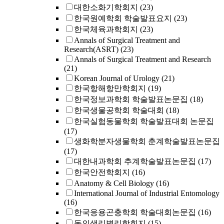
대한소화기학회지
(23)
한국원예학회 학술발표요지
(23)
한국체육과학회지
(23)
Annals of Surgical Treatment and
Research(ASRT)
(23)
Annals of Surgical Treatment and Research
(21)
Korean Journal of Urology
(21)
한국항해항만학회지
(19)
한국정보과학회 학술발표논문집
(18)
한국생물공학회 학술대회
(18)
한국실험동물학회 학술발표대회 논문집
(17)
생화학분자생물학회 춘계학술발표논문집
(17)
대한내과학회 추계학술발표논문집
(17)
한국안전학회지
(16)
Anatomy & Cell Biology
(16)
International Journal of Industrial Entomology
(16)
한국응용곤충학회 학술대회논문집
(16)
동의생리병리학회지
(15)