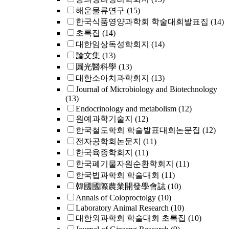
해운물류연구
(15)
한국식품영양과학회 학술대회발표집
(14)
초록집
(14)
대한임상독성학회지
(14)
論文集
(13)
圓光醫科學
(13)
대한소아치과학회지
(13)
Journal of Microbiology and Biotechnology
(13)
Endocrinology and metabolism
(12)
원예과학기술지
(12)
한국철도학회 학술발표대회논문집
(12)
전자공학회논문지
(11)
한국육종학회지
(11)
한국폐기물자원순환학회지
(11)
한국법과학회 학술대회
(11)
韓國國際農業開發學會誌
(10)
Annals of Coloproctolgy
(10)
Laboratory Animal Research
(10)
대한외과학회 학술대회 초록집
(10)