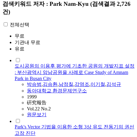
검색키워드
저자 : Park Nam-Kyu
(검색결과 2,726
건)
전체선택
무료
기관내 무료
유료
도시공원의 이용후 평가에 기초한 공원의 개발지표 설정
: 부산광역시 암남공원을 사례로 Case Study of Amnam
Park in Busan City
박승범
,
김승환
,
남정칠
,
강영조
,
이기철
,
김석규
동아대학교 환경문제연구소
1999
硏究報告
Vol.22 No.2
원문보기
Park's Vector 기법을 이용한 소형 3상 유도 전동기의 권선
고장 진단