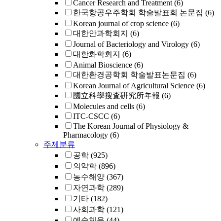
Cancer Research and Treatment
(6)
한국항공우주학회 학술발표회 논문집
(6)
Korean journal of crop science
(6)
대한안과학회지
(6)
Journal of Bacteriology and Virology
(6)
대한화학회지
(6)
Animal Bioscience
(6)
대한환경공학회 학술발표논문집
(6)
Korean Journal of Agricultural Science
(6)
國立科學搜査硏究所年報
(6)
Molecules and cells
(6)
ITC-CSCC
(6)
The Korean Journal of Physiology &
Pharmacology
(6)
주제분류
공학
(925)
의약학
(896)
농수해양
(367)
자연과학
(289)
기타
(182)
사회과학
(121)
예술체육
(44)