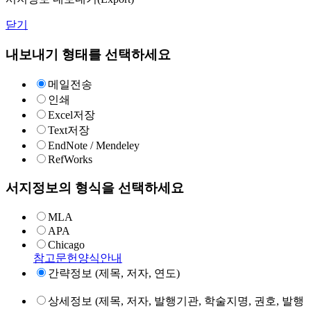
닫기
내보내기 형태를 선택하세요
메일전송
인쇄
Excel저장
Text저장
EndNote / Mendeley
RefWorks
서지정보의 형식을 선택하세요
MLA
APA
Chicago
참고문헌양식안내
간략정보 (제목, 저자, 연도)
상세정보 (제목, 저자, 발행기관, 학술지명, 권호, 발행