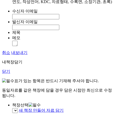
연도, 작성언어, KDC, 자료형태, 수록면, 소장기관, 초록)
수신자 이메일
발신자 이메일
제목
메모
취소
내보내기
내책장담기
닫기
표가 있는 항목은 반드시 기재해 주셔야 합니다.
동일자료를 같은 책장에 담을 경우 담은 시점만 최신으로 수정
됩니다.
책장선택
새 책장 만들어 자료 담기