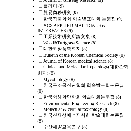
Journal of Ginseng Research
(9)
폴리머
(9)
貿易商務硏究
(9)
한국작물학회 학술발표대회 논문집
(9)
ACS APPLIED MATERIALS &
INTERFACES
(9)
工業技術硏究所論文集
(8)
Weed&Turfgrass Science
(8)
대한화장품학회지
(8)
Bulletin of the Korean Chemical Society
(8)
Journal of Korean medical science
(8)
Clinical and Molecular Hepatology(대한간학
회지)
(8)
Mycobiology
(8)
한국구조물진단학회 학술발표회논문집
(8)
한국항해항만학회 학술대회논문집
(8)
Environmental Engineering Research
(8)
Molecular & cellular toxicology
(8)
한국신재생에너지학회 학술대회논문집
(8)
수산해양교육연구
(8)