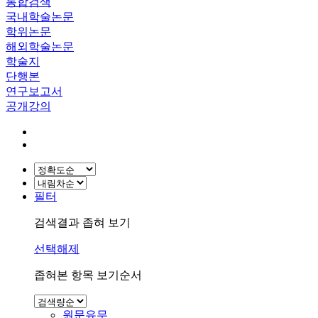
통합검색
국내학술논문
학위논문
해외학술논문
학술지
단행본
연구보고서
공개강의
필터
검색결과 좁혀 보기
선택해제
좁혀본 항목 보기순서
원문유무