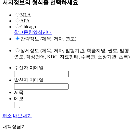
서지정보의 형식을 선택하세요
MLA
APA
Chicago
참고문헌양식안내
간략정보 (제목, 저자, 연도)
상세정보 (제목, 저자, 발행기관, 학술지명, 권호, 발행
연도, 작성언어, KDC, 자료형태, 수록면, 소장기관, 초록)
수신자 이메일
발신자 이메일
제목
메모
취소
내보내기
내책장담기