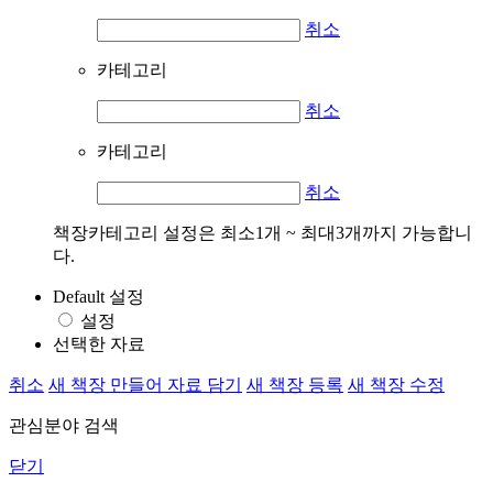
취소
카테고리
취소
카테고리
취소
책장카테고리 설정은 최소1개 ~ 최대3개까지 가능합니
다.
Default 설정
설정
선택한 자료
취소
새 책장 만들어 자료 담기
새 책장 등록
새 책장 수정
관심분야 검색
닫기