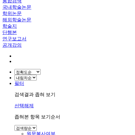
통합검색
국내학술논문
학위논문
해외학술논문
학술지
단행본
연구보고서
공개강의
필터
검색결과 좁혀 보기
선택해제
좁혀본 항목 보기순서
원문복사여부