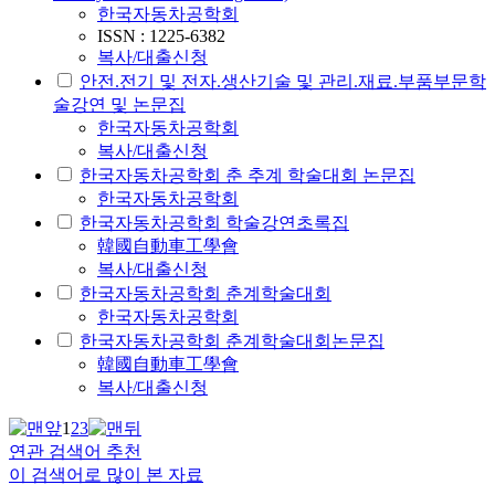
한국자동차공학회
ISSN : 1225-6382
복사/대출신청
안전.전기 및 전자.생산기술 및 관리.재료.부품부문학
술강연 및 논문집
한국자동차공학회
복사/대출신청
한국자동차공학회 춘 추계 학술대회 논문집
한국자동차공학회
한국자동차공학회 학술강연초록집
韓國自動車工學會
복사/대출신청
한국자동차공학회 춘계학술대회
한국자동차공학회
한국자동차공학회 춘계학술대회논문집
韓國自動車工學會
복사/대출신청
1
2
3
연관 검색어 추천
이 검색어로 많이 본 자료