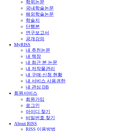
학위논문
국내학술논문
해외학술논문
학술지
단행본
연구보고서
공개강의
MyRISS
내 추천논문
내 책장
내 최근 본 논문
내 저작물관리
내 구매·신청 현황
내 서비스 사용권한
내 관심 DB
회원서비스
회원가입
로그인
아이디 찾기
비밀번호 찾기
About RISS
RISS 이용방법