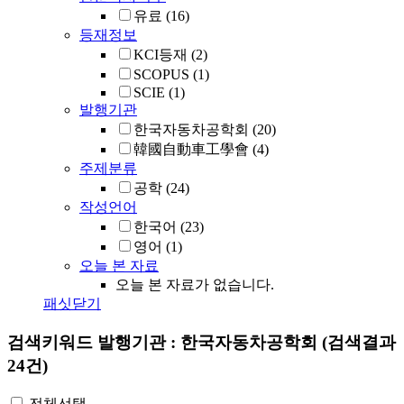
유료
(16)
등재정보
KCI등재
(2)
SCOPUS
(1)
SCIE
(1)
발행기관
한국자동차공학회
(20)
韓國自動車工學會
(4)
주제분류
공학
(24)
작성언어
한국어
(23)
영어
(1)
오늘 본 자료
오늘 본 자료가 없습니다.
패싯닫기
검색키워드
발행기관 : 한국자동차공학회
(검색결과
24건)
전체선택