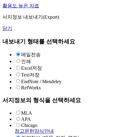
활용도 높은 자료
서지정보 내보내기(Export)
닫기
내보내기 형태를 선택하세요
메일전송
인쇄
Excel저장
Text저장
EndNote / Mendeley
RefWorks
서지정보의 형식을 선택하세요
MLA
APA
Chicago
참고문헌양식안내