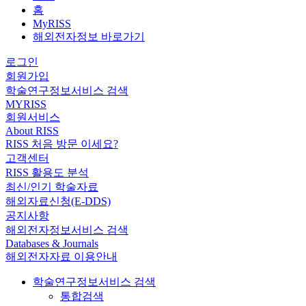
홈
MyRISS
해외전자정보 바로가기
로그인
회원가입
학술연구정보서비스 검색
MYRISS
회원서비스
About RISS
RISS 처음 방문 이세요?
고객센터
RISS 활용도 분석
최신/인기 학술자료
해외자료신청(E-DDS)
공지사항
해외전자정보서비스 검색
Databases & Journals
해외전자자료 이용안내
학술연구정보서비스 검색
통합검색