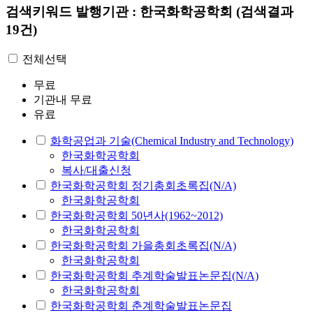
검색키워드
발행기관 : 한국화학공학회
(검색결과
19건)
전체선택
무료
기관내 무료
유료
화학공업과 기술(Chemical Industry and Technology)
한국화학공학회
복사/대출신청
한국화학공학회 정기총회초록집(N/A)
한국화학공학회
한국화학공학회 50년사(1962~2012)
한국화학공학회
한국화학공학회 가을총회초록집(N/A)
한국화학공학회
한국화학공학회 추계학술발표논문집(N/A)
한국화학공학회
한국화학공학회 춘계학술발표논문집