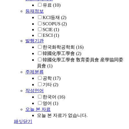
유료
(10)
등재정보
KCI등재
(2)
SCOPUS
(2)
SCIE
(1)
ESCI
(1)
발행기관
한국화학공학회
(16)
韓國化學工學會
(2)
韓國化學工學會 敎育委員會 産學協同委
員會
(1)
주제분류
공학
(17)
기타
(2)
작성언어
한국어
(16)
영어
(1)
오늘 본 자료
오늘 본 자료가 없습니다.
패싯닫기