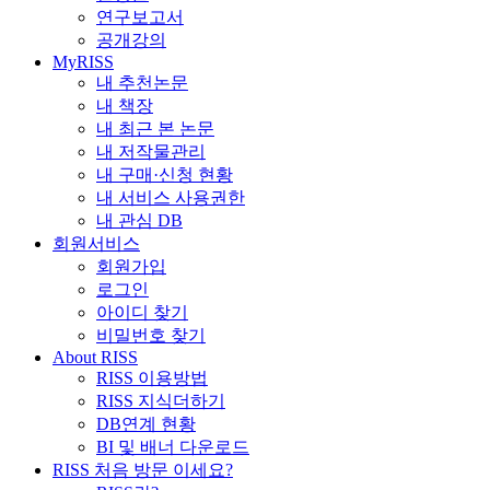
연구보고서
공개강의
MyRISS
내 추천논문
내 책장
내 최근 본 논문
내 저작물관리
내 구매·신청 현황
내 서비스 사용권한
내 관심 DB
회원서비스
회원가입
로그인
아이디 찾기
비밀번호 찾기
About RISS
RISS 이용방법
RISS 지식더하기
DB연계 현황
BI 및 배너 다운로드
RISS 처음 방문 이세요?