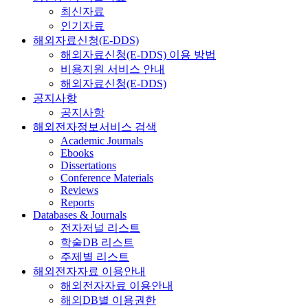
최신자료
인기자료
해외자료신청(E-DDS)
해외자료신청(E-DDS) 이용 방법
비용지원 서비스 안내
해외자료신청(E-DDS)
공지사항
공지사항
해외전자정보서비스 검색
Academic Journals
Ebooks
Dissertations
Conference Materials
Reviews
Reports
Databases & Journals
전자저널 리스트
학술DB 리스트
주제별 리스트
해외전자자료 이용안내
해외전자자료 이용안내
해외DB별 이용권한