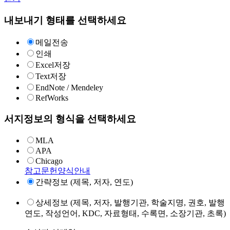
내보내기 형태를 선택하세요
메일전송
인쇄
Excel저장
Text저장
EndNote / Mendeley
RefWorks
서지정보의 형식을 선택하세요
MLA
APA
Chicago
참고문헌양식안내
간략정보 (제목, 저자, 연도)
상세정보 (제목, 저자, 발행기관, 학술지명, 권호, 발행
연도, 작성언어, KDC, 자료형태, 수록면, 소장기관, 초록)