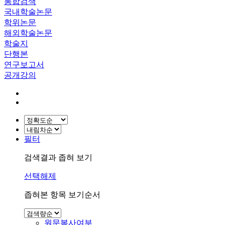
통합검색
국내학술논문
학위논문
해외학술논문
학술지
단행본
연구보고서
공개강의
필터
검색결과 좁혀 보기
선택해제
좁혀본 항목 보기순서
원문복사여부