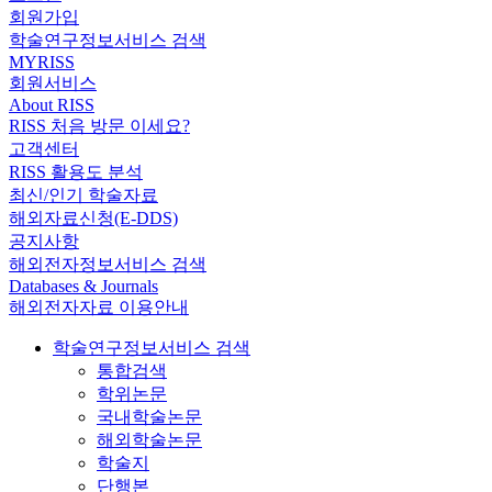
회원가입
학술연구정보서비스 검색
MYRISS
회원서비스
About RISS
RISS 처음 방문 이세요?
고객센터
RISS 활용도 분석
최신/인기 학술자료
해외자료신청(E-DDS)
공지사항
해외전자정보서비스 검색
Databases & Journals
해외전자자료 이용안내
학술연구정보서비스 검색
통합검색
학위논문
국내학술논문
해외학술논문
학술지
단행본