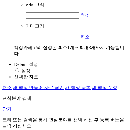
카테고리
취소
카테고리
취소
책장카테고리 설정은 최소1개 ~ 최대3개까지 가능합니
다.
Default 설정
설정
선택한 자료
취소
새 책장 만들어 자료 담기
새 책장 등록
새 책장 수정
관심분야 검색
닫기
트리 또는 검색을 통해 관심분야를 선택 하신 후
등록
버튼을
클릭 하십시오.