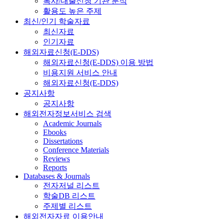
복사/대출신청 기관 분석
활용도 높은 주제
최신/인기 학술자료
최신자료
인기자료
해외자료신청(E-DDS)
해외자료신청(E-DDS) 이용 방법
비용지원 서비스 안내
해외자료신청(E-DDS)
공지사항
공지사항
해외전자정보서비스 검색
Academic Journals
Ebooks
Dissertations
Conference Materials
Reviews
Reports
Databases & Journals
전자저널 리스트
학술DB 리스트
주제별 리스트
해외전자자료 이용안내