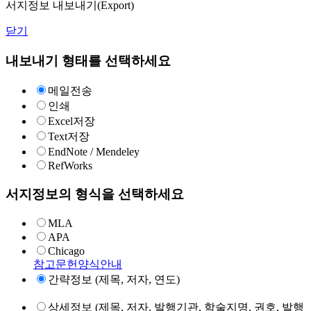
서지정보 내보내기(Export)
닫기
내보내기 형태를 선택하세요
메일전송
인쇄
Excel저장
Text저장
EndNote / Mendeley
RefWorks
서지정보의 형식을 선택하세요
MLA
APA
Chicago
참고문헌양식안내
간략정보 (제목, 저자, 연도)
상세정보 (제목, 저자, 발행기관, 학술지명, 권호, 발행