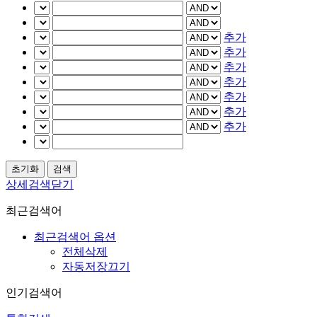
추가
추가
추가
추가
추가
추가
추가
상세검색닫기
최근검색어
최근검색어 옵션
전체삭제
자동저장끄기
인기검색어