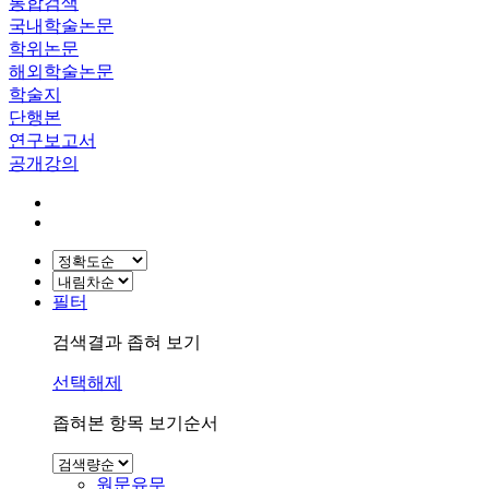
통합검색
국내학술논문
학위논문
해외학술논문
학술지
단행본
연구보고서
공개강의
필터
검색결과 좁혀 보기
선택해제
좁혀본 항목 보기순서
원문유무