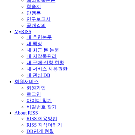
해외학술논문
학술지
단행본
연구보고서
공개강의
MyRISS
내 추천논문
내 책장
내 최근 본 논문
내 저작물관리
내 구매·신청 현황
내 서비스 사용권한
내 관심 DB
회원서비스
회원가입
로그인
아이디 찾기
비밀번호 찾기
About RISS
RISS 이용방법
RISS 지식더하기
DB연계 현황