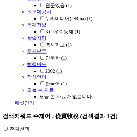
원문있음
(1)
원문제공처
누리미디어(DBpia)
(1)
등재정보
KCI우수등재
(1)
학술지명
역사학보
(1)
주제분류
인문학
(1)
발행연도
2002
(1)
작성언어
한국어
(1)
오늘 본 자료
오늘 본 자료가 없습니다.
패싯닫기
검색키워드
주제어 : 從實收稅
(검색결과 1건)
전체선택